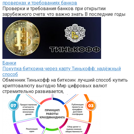
проверках и требованиях банков
Проверки и требования банков при открытии
зарубежного счета: что важно знать В последние годы
Банки
Покупка биткоина через карту Тинькофф: надёжный
способ
Обменник Тинькофф на биткоин: лучший способ купить
криптовалюту выгодно Мир цифровых валют
стремительно развивается,