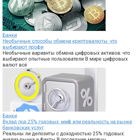
Банки
Необычные способы обмена криптовалюты: что
выбирают профи
Необычные варианты обмена цифровых активов: что
выбирают опытные пользователи В мире цифровых
валют всё
Банки
Вклад под 25% годовых: миф или реальность на рынке
банковских услуг
Реальны ли депозиты с доходностью 25% годовых:
анализ рынка и факты В последние месяцы