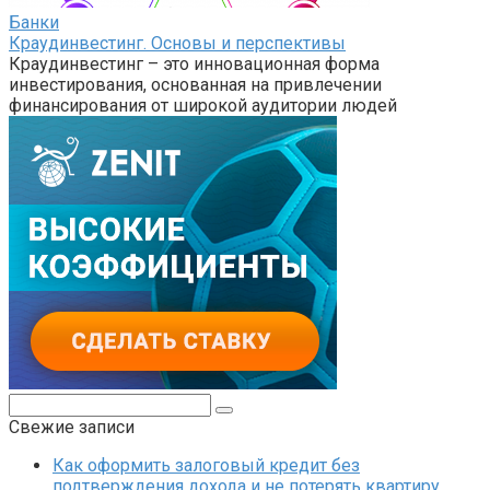
Банки
Краудинвестинг. Основы и перспективы
Краудинвестинг – это инновационная форма
инвестирования, основанная на привлечении
финансирования от широкой аудитории людей
Поиск:
Свежие записи
Как оформить залоговый кредит без
подтверждения дохода и не потерять квартиру