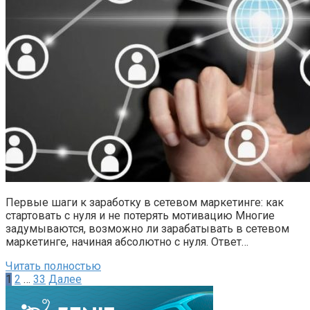
Первые шаги к заработку в сетевом маркетинге: как
стартовать с нуля и не потерять мотивацию Многие
задумываются, возможно ли зарабатывать в сетевом
маркетинге, начиная абсолютно с нуля. Ответ…
Читать полностью
Пагинация
1
2
…
33
Далее
записей