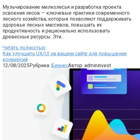
Мульчирование мелколесья и разработка проекта
освоения лесов — ключевые практики современного
лесного хозяйства, которые позволяют поддерживать
здоровье лесных массивов, повышать их
продуктивность и рационально использовать
древесные ресурсы. Эти…
Читать полностью
Как улучшить UX/UI на вашем сайте для повышения
конверсий
12/08/2025
Рубрика:
Бизнес
Автор:
admininvest