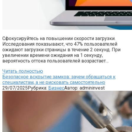
Сфокусируйтесь на повышении скорости загрузки.
Исследования показывают, что 47% пользователей
ожидают загрузки страницы в течение 2 секунд. При
увеличении времени ожидания на 1 секунду,
вероятность оттока пользователей возрастает…
Читать полностью
Безопасное вскрытие замков: зачем обращаться к
специалистам, а не рисковать самостоятельно
29/07/2025
Рубрика:
Бизнес
Автор:
admininvest