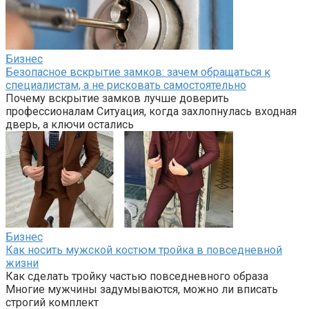
Бизнес
Безопасное вскрытие замков: зачем обращаться к
специалистам, а не рисковать самостоятельно
Почему вскрытие замков лучше доверить
профессионалам Ситуация, когда захлопнулась входная
дверь, а ключи остались
Бизнес
Как носить мужской костюм тройка в повседневной
жизни
Как сделать тройку частью повседневного образа
Многие мужчины задумываются, можно ли вписать
строгий комплект