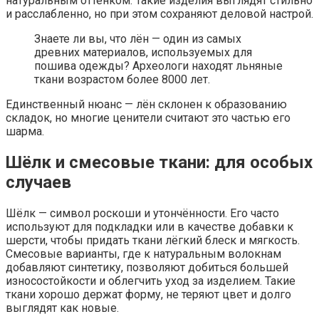
натуральным оттенком. Такие изделия выглядят стильно
и расслабленно, но при этом сохраняют деловой настрой.
Знаете ли вы, что лён — один из самых
древних материалов, используемых для
пошива одежды? Археологи находят льняные
ткани возрастом более 8000 лет.
Единственный нюанс — лён склонен к образованию
складок, но многие ценители считают это частью его
шарма.
Шёлк и смесовые ткани: для особых
случаев
Шёлк — символ роскоши и утончённости. Его часто
используют для подкладки или в качестве добавки к
шерсти, чтобы придать ткани лёгкий блеск и мягкость.
Смесовые варианты, где к натуральным волокнам
добавляют синтетику, позволяют добиться большей
износостойкости и облегчить уход за изделием. Такие
ткани хорошо держат форму, не теряют цвет и долго
выглядят как новые.