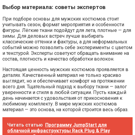
Выбор материала: советы экспертов
При подборе основы для мужских костюмов стоит
учитывать сезон, формат мероприятия и особенности
фигуры. Лёгкие ткани подойдут для лета, плотные — для
зимы. Для деловых встреч лучше выбирать
классические оттенки и фактуры, а для неформальных
событий можно позволить себе эксперименты с цветом
и текстурой. Эксперты советуют обращать внимание на
состав, плотность и качество обработки волокон.
Настоящая ценность мужских костюмов проявляется в
деталях. Качественный материал не только красиво
выглядит, но и обеспечивает комфорт на протяжении
всего дня. Тщательный подход к выбору ткани — залог
уверенности и стиля в любой ситуации. Пусть каждый
день начинается с удовольствия от прикосновения к
любимому комплекту. В мире мужских костюмов
материал — это основа, на которой строится весь образ.
Читать статью
Программу JumpStart для
облачной инфраструктуры Rack Plug & Play