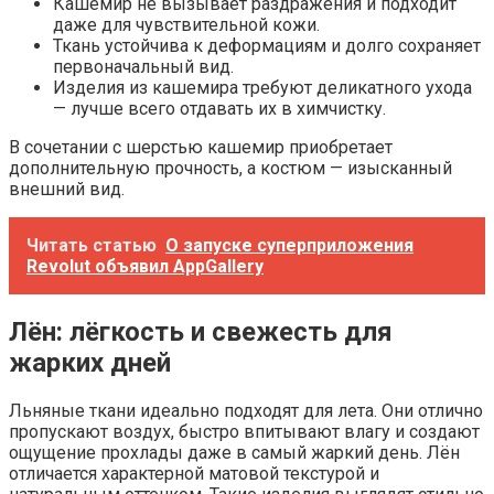
Кашемир не вызывает раздражения и подходит
даже для чувствительной кожи.
Ткань устойчива к деформациям и долго сохраняет
первоначальный вид.
Изделия из кашемира требуют деликатного ухода
— лучше всего отдавать их в химчистку.
В сочетании с шерстью кашемир приобретает
дополнительную прочность, а костюм — изысканный
внешний вид.
Читать статью
О запуске суперприложения
Revolut объявил AppGallery
Лён: лёгкость и свежесть для
жарких дней
Льняные ткани идеально подходят для лета. Они отлично
пропускают воздух, быстро впитывают влагу и создают
ощущение прохлады даже в самый жаркий день. Лён
отличается характерной матовой текстурой и