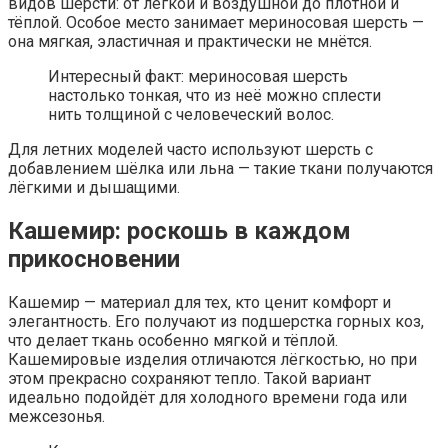
видов шерсти: от лёгкой и воздушной до плотной и
тёплой. Особое место занимает мериносовая шерсть —
она мягкая, эластичная и практически не мнётся.
Интересный факт: мериносовая шерсть
настолько тонкая, что из неё можно сплести
нить толщиной с человеческий волос.
Для летних моделей часто используют шерсть с
добавлением шёлка или льна — такие ткани получаются
лёгкими и дышащими.
Кашемир: роскошь в каждом
прикосновении
Кашемир — материал для тех, кто ценит комфорт и
элегантность. Его получают из подшерстка горных коз,
что делает ткань особенно мягкой и тёплой.
Кашемировые изделия отличаются лёгкостью, но при
этом прекрасно сохраняют тепло. Такой вариант
идеально подойдёт для холодного времени года или
межсезонья.