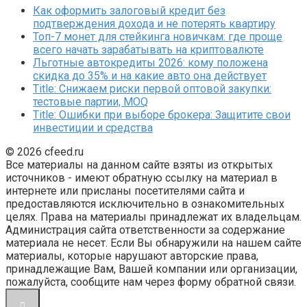
Как оформить залоговый кредит без
подтверждения дохода и не потерять квартиру
Топ-7 монет для стейкинга новичкам: где проще
всего начать зарабатывать на криптовалюте
Льготные автокредиты 2026: кому положена
скидка до 35% и на какие авто она действует
Title: Снижаем риски первой оптовой закупки:
тестовые партии, MOQ
Title: Ошибки при выборе брокера: Защитите свои
инвестиции и средства
© 2026 cfeed.ru
Все материалы на данном сайте взяты из открытых
источников - имеют обратную ссылку на материал в
интернете или присланы посетителями сайта и
предоставляются исключительно в ознакомительных
целях. Права на материалы принадлежат их владельцам.
Администрация сайта ответственности за содержание
материала не несет. Если Вы обнаружили на нашем сайте
материалы, которые нарушают авторские права,
принадлежащие Вам, Вашей компании или организации,
пожалуйста, сообщите нам через форму обратной связи.