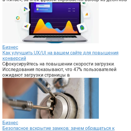
Бизнес
Как улучшить UX/UI на вашем сайте для повышения
конверсий
Сфокусируйтесь на повышении скорости загрузки.
Исследования показывают, что 47% пользователей
ожидают загрузки страницы в
Бизнес
Безопасное вскрытие замков: зачем обращаться к