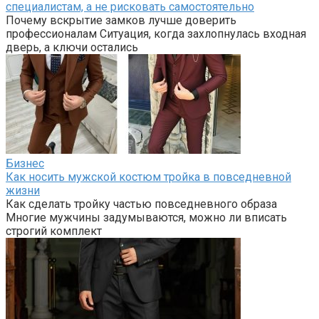
специалистам, а не рисковать самостоятельно
Почему вскрытие замков лучше доверить
профессионалам Ситуация, когда захлопнулась входная
дверь, а ключи остались
Бизнес
Как носить мужской костюм тройка в повседневной
жизни
Как сделать тройку частью повседневного образа
Многие мужчины задумываются, можно ли вписать
строгий комплект