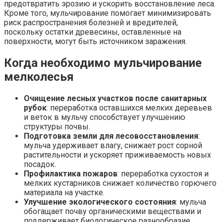
предотвратить эрозию и ускорить восстановление леса.
Кроме того, мульчирование помогает минимизировать
риск распространения болезней и вредителей,
поскольку остатки древесины, оставленные на
поверхности, могут быть источником заражения.
Когда необходимо мульчирование
мелколесья
Очищение лесных участков после санитарных
рубок
: переработка оставшихся мелких деревьев
и веток в мульчу способствует улучшению
структуры почвы.
Подготовка земли для лесовосстановления
:
мульча удерживает влагу, снижает рост сорной
растительности и ускоряет приживаемость новых
посадок.
Профилактика пожаров
: переработка сухостоя и
мелких кустарников снижает количество горючего
материала на участке.
Улучшение экологического состояния
: мульча
обогащает почву органическими веществами и
поддерживает биологическое разнообразие.