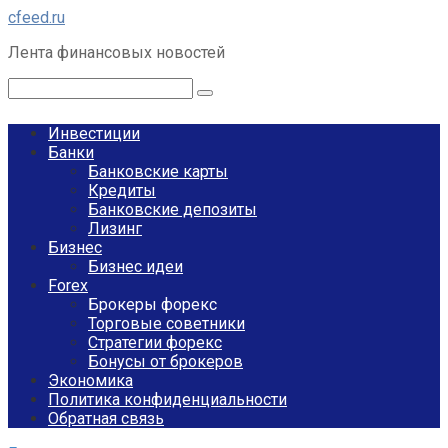
Перейти
cfeed.ru
к
Лента финансовых новостей
контенту
Поиск:
Инвестиции
Банки
Банковские карты
Кредиты
Банковские депозиты
Лизинг
Бизнес
Бизнес идеи
Forex
Брокеры форекс
Торговые советники
Стратегии форекс
Бонусы от брокеров
Экономика
Политика конфиденциальности
Обратная связь