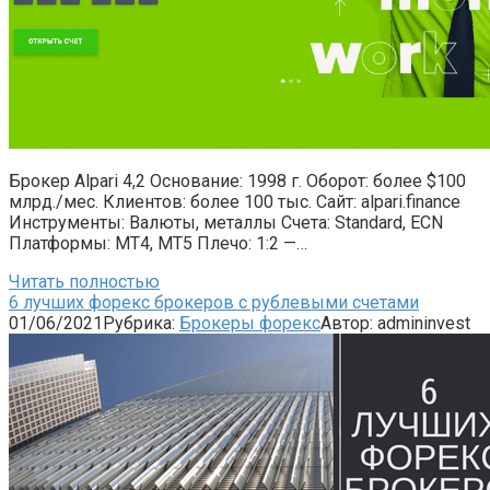
Брокер Alpari 4,2 Основание: 1998 г. Оборот: более $100
млрд./мес. Клиентов: более 100 тыс. Сайт: alpari.finance
Инструменты: Валюты, металлы Счета: Standard, ECN
Платформы: MT4, MT5 Плечо: 1:2 —…
Читать полностью
6 лучших форекс брокеров с рублевыми счетами
01/06/2021
Рубрика:
Брокеры форекс
Автор:
admininvest