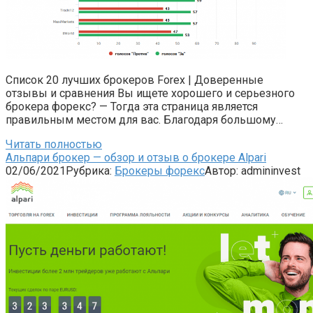
Список 20 лучших брокеров Forex | Доверенные
отзывы и сравнения Вы ищете хорошего и серьезного
брокера форекс? — Тогда эта страница является
правильным местом для вас. Благодаря большому…
Читать полностью
Альпари брокер — обзор и отзыв о брокере Alpari
02/06/2021
Рубрика:
Брокеры форекс
Автор:
admininvest