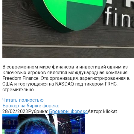
В современном мире финансов и инвестиций одним из
ключевых игроков является международная компания
Freedom Finance. Эта организация, зарегистрированная в
США и торгующаяся на NASDAQ под тикером FRHC,
стремительно…
Читать полностью
Брокер на бирже форекс
28/02/2023
Рубрика:
Брокеры форекс
Автор:
kliokat