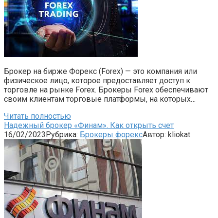
Брокер на бирже Форекс (Forex) — это компания или
физическое лицо, которое предоставляет доступ к
торговле на рынке Forex. Брокеры Forex обеспечивают
своим клиентам торговые платформы, на которых…
Читать полностью
Надежный брокер «Финам». Как открыть счет
16/02/2023
Рубрика:
Брокеры форекс
Автор:
kliokat