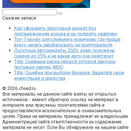
Поиск:
Свежие записи
Как оформить залоговый кредит без
подтверждения дохода и не потерять квартиру
Топ-7 монет для стейкинга новичкам: где проще
всего начать зарабатывать на криптовалюте
Льготные автокредиты 2026: кому положена
скидка до 35% и на какие авто она действует
Title: Снижаем риски первой оптовой закупки:
тестовые партии, MOQ
Title: Ошибки при выборе брокера: Защитите свои
инвестиции и средства
© 2026 cfeed.ru
Все материалы на данном сайте взяты из открытых
источников - имеют обратную ссылку на материал в
интернете или присланы посетителями сайта и
предоставляются исключительно в ознакомительных
целях. Права на материалы принадлежат их владельцам.
Администрация сайта ответственности за содержание
материала не несет. Если Вы обнаружили на нашем сайте