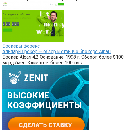
Брокеры форекс
Альпари брокер — обзор и отзыв о брокере Alpari
Брокер Alpari 4,2 Основание: 1998 г. Оборот: более $100
млрд./мес. Клиентов: более 100 тыс.