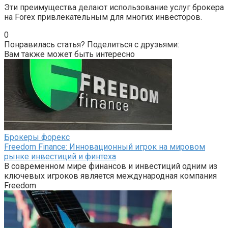
Эти преимущества делают использование услуг брокера
на Forex привлекательным для многих инвесторов.
0
Понравилась статья? Поделиться с друзьями:
Вам также может быть интересно
Брокеры форекс
Freedom Finance: Инновационный игрок на мировом
рынке инвестиций и финтеха
В современном мире финансов и инвестиций одним из
ключевых игроков является международная компания
Freedom