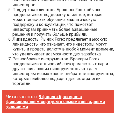
инвесторов.
Поддержка клиентов: Брокеры Forex обычно
предоставляют поддержку клиентов, которая
может включать обучение, аналитическую
поддержку и консультации, что помогает
инвесторам принимать более взвешенные
решения и получать больше прибыли.
Ликвидность: Рынок Forex предлагает высокую
ликвидность, что означает, что инвесторы могут
купить и продать валюту в любой момент времени,
что увеличивает возможности для заработка.
Разнообразие инструментов: Брокеры Forex
предоставляют широкий спектр валютных пар и
других финансовых инструментов, что дает
инвесторам возможность выбрать те инструменты,
которые наиболее подходят для их стратегии
торговли.
Читать статью
9 форекс брокеров с
фиксированным спредом и самыми выгодными
условиями