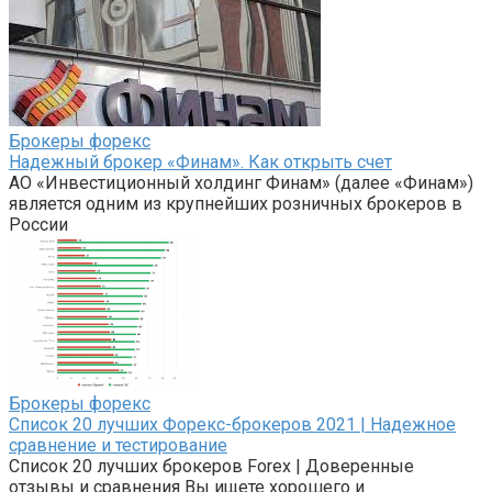
Брокеры форекс
Надежный брокер «Финам». Как открыть счет
АО «Инвестиционный холдинг Финам» (далее «Финам»)
является одним из крупнейших розничных брокеров в
России
Брокеры форекс
Список 20 лучших Форекс-брокеров 2021 | Надежное
сравнение и тестирование
Список 20 лучших брокеров Forex | Доверенные
отзывы и сравнения Вы ищете хорошего и