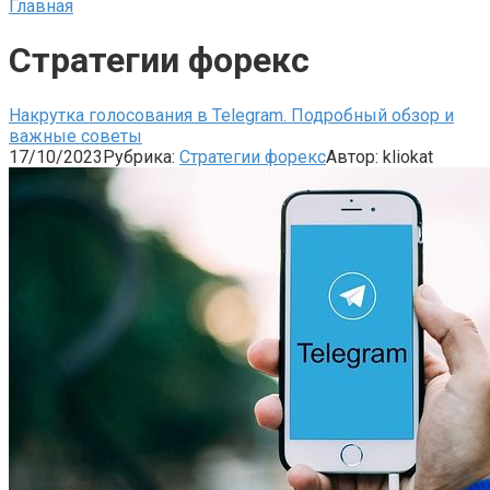
Главная
Стратегии форекс
Накрутка голосования в Telegram. Подробный обзор и
важные советы
17/10/2023
Рубрика:
Стратегии форекс
Автор:
kliokat