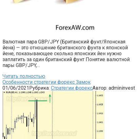
Валютная пара GBP/JPY (Британский фунт/Японская
йена) — это отношение британского фунта к японской
йене, показывающее сколько японских йен нужно
заплатить за один британский фунт Понятие валютной
пары GBP/JPY,…
Читать полностью
Особенности стратегии форекс Замок
01/06/2021
Рубрика:
Стратегии форекс
Автор:
admininvest