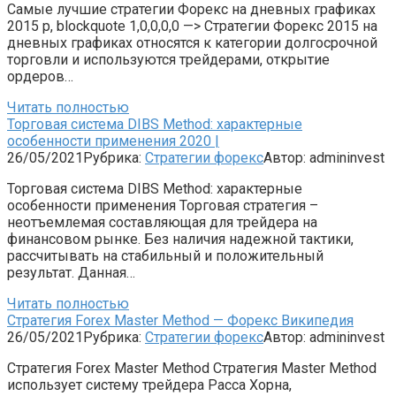
Самые лучшие стратегии Форекс на дневных графиках
2015 p, blockquote 1,0,0,0,0 —> Стратегии Форекс 2015 на
дневных графиках относятся к категории долгосрочной
торговли и используются трейдерами, открытие
ордеров…
Читать полностью
Торговая система DIBS Method: характерные
особенности применения 2020 |
26/05/2021
Рубрика:
Стратегии форекс
Автор:
admininvest
Торговая система DIBS Method: характерные
особенности применения Торговая стратегия –
неотъемлемая составляющая для трейдера на
финансовом рынке. Без наличия надежной тактики,
рассчитывать на стабильный и положительный
результат. Данная…
Читать полностью
Стратегия Forex Master Method — Форекс Википедия
26/05/2021
Рубрика:
Стратегии форекс
Автор:
admininvest
Стратегия Forex Master Method Стратегия Master Method
использует систему трейдера Расса Хорна,