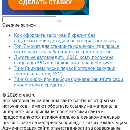
Поиск:
Свежие записи
Как оформить залоговый кредит без
подтверждения дохода и не потерять квартиру
Топ-7 монет для стейкинга новичкам: где проще
всего начать зарабатывать на криптовалюте
Льготные автокредиты 2026: кому положена
скидка до 35% и на какие авто она действует
Title: Снижаем риски первой оптовой закупки:
тестовые партии, MOQ
Title: Ошибки при выборе брокера: Защитите свои
инвестиции и средства
© 2026 cfeed.ru
Все материалы на данном сайте взяты из открытых
источников - имеют обратную ссылку на материал в
интернете или присланы посетителями сайта и
предоставляются исключительно в ознакомительных
целях. Права на материалы принадлежат их владельцам.
Администрация сайта ответственности за содержание