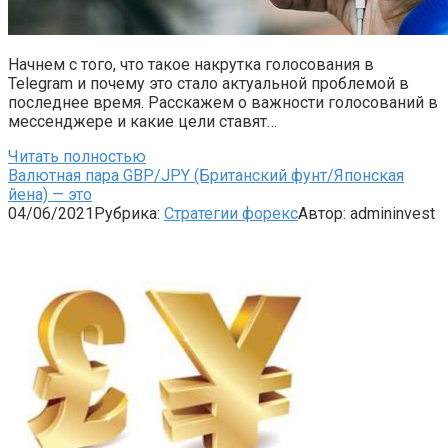
Начнем с того, что такое накрутка голосования в
Telegram и почему это стало актуальной проблемой в
последнее время. Расскажем о важности голосований в
мессенджере и какие цели ставят…
Читать полностью
Валютная пара GBP/JPY (Британский фунт/Японская
йена) — это
04/06/2021
Рубрика:
Стратегии форекс
Автор:
admininvest