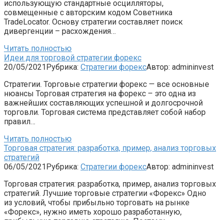
использующую стандартные осцилляторы,
совмещенные с авторским кодом Советника
TradeLocator. Основу стратегии составляет поиск
дивергенции – расхождения…
Читать полностью
Идеи для торговой стратегии форекс
20/05/2021
Рубрика:
Стратегии форекс
Автор:
admininvest
Стратегии. Торговые стратегии форекс — все основные
нюансы Торговая стратегия на форекс – это одна из
важнейших составляющих успешной и долгосрочной
торговли. Торговая система представляет собой набор
правил…
Читать полностью
Торговая стратегия: разработка, пример, анализ торговых
стратегий
06/05/2021
Рубрика:
Стратегии форекс
Автор:
admininvest
Торговая стратегия: разработка, пример, анализ торговых
стратегий. Лучшие торговые стратегии «Форекс» Одно
из условий, чтобы прибыльно торговать на рынке
«Форекс», нужно иметь хорошо разработанную,