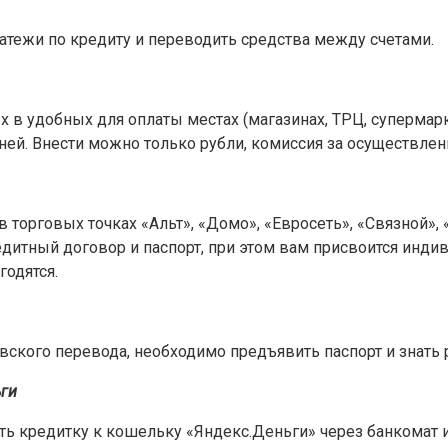
атежи по кредиту и переводить средства между счетами.
 удобных для оплаты местах (магазинах, ТРЦ, супермаркета
ей. Внести можно только рубли, комиссия за осуществлени
 торговых точках «Альт», «Домо», «Евросеть», «Связной», 
редитный договор и паспорт, при этом вам присвоится ин
годятся.
ского перевода, необходимо предъявить паспорт и знать 
ьги
 кредитку к кошельку «Яндекс.Деньги» через банкомат и