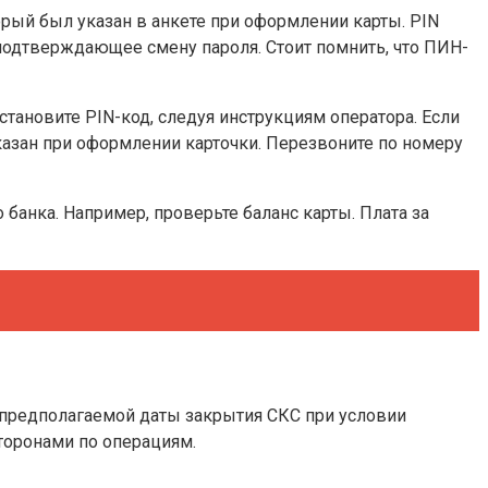
орый был указан в анкете при оформлении карты. PIN
, подтверждающее смену пароля. Стоит помнить, что ПИН-
становите PIN-код, следуя инструкциям оператора. Если
казан при оформлении карточки. Перезвоните по номеру
анка. Например, проверьте баланс карты. Плата за
 предполагаемой даты закрытия СКС при условии
торонами по операциям.