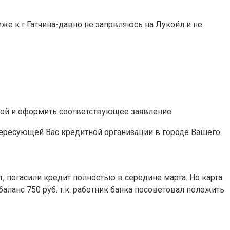
иже к г.Гатчина-давно не запрвляюсь на Лукойл и не
той и оформить соответствующее заявление.
ересующей Вас кредитной организации в городе Вашего
, погасили кредит полностью в середине марта. Но карта
аланс 750 руб. т.к. работник банка посоветовал положить