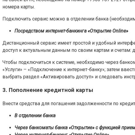
номера карты.
Подключить сервис можно в отделении банка (необходим
Посредством интернет-банкинга «Открытие Online»
Дистанционный сервис имеет простой и удобный интерфей
доступ к актуальным данным по своим картам и счетам: д
Чтобы подключиться к системе, необходимо через банком
«Услуги» – «Подключение к интернет-банку»; затем ввест
выбрать раздел «Активировать доступ» и следовать инст
3. Пополнение кредитной карты
Внести средства для погашения задолженности по кред
В отделении банка
Через банкоматы банка «Открытие» с функцией прие
Через интернет-банкинг «Открытие Online»