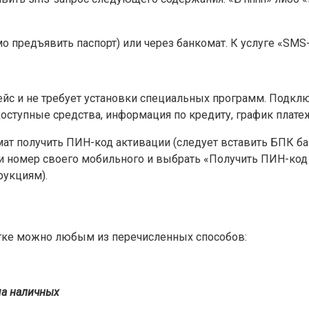
о предъявить паспорт) или через банкомат. К услуге «SM
с и не требует установки специальных программ. Подключ
оступные средства, информация по кредиту, график платеж
ат получить ПИН-код активации (следует вставить БПК ба
и номер своего мобильного и выбрать «Получить ПИН-код ак
рукциям).
итке можно любым из перечисленных способов:
ма наличных