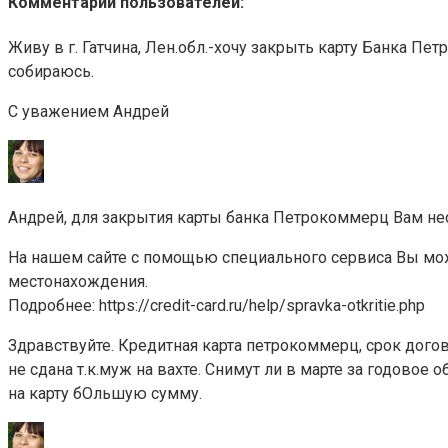
Комментарии пользователей:
Живу в г. Гатчина, Лен.обл.-хочу закрыть карту Банка П
собираюсь.
С уважением Андрей
Андрей, для закрытия карты банка Петрокоммерц Вам нео
На нашем сайте с помощью специального сервиса Вы мож
местонахождения.
Подробнее: https://credit-card.ru/help/spravka-otkritie.php
Здравствуйте. Кредитная карта петрокоммерц, срок догов
не сдана т.к.муж на вахте. Снимут ли в марте за годовое
на карту бОльшую сумму.