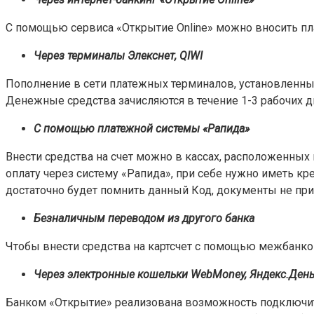
С помощью сервиса «Открытие Online» можно вносить пл
Через терминалы Элекснет, QIWI
Пополнение в сети платежных терминалов, установленных в
Денежные средства зачисляются в течение 1-3 рабочих дн
С помощью платежной системы «Рапида»
Внести средства на счет можно в кассах, расположенных в
оплату через систему «Рапида», при себе нужно иметь к
достаточно будет помнить данный Код, документы не при
Безналичным переводом из другого банка
Чтобы внести средства на картсчет с помощью межбанков
Через электронные кошельки WebMoney, Яндекс.Ден
Банком «Открытие» реализована возможность подключить