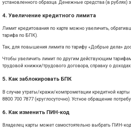
установленного образца. Денежные средства (в рублях) 
4. Увеличение кредитного лимита
Лимит кредитования по карте можно увеличить, обративш
тарифа по БПК).
Так, для повышения лимита по тарифу «Добрые дела» до
Чтобы увеличить лимит по другим действующим тарифам,
трудовой книжки/трудового договора, справку о доходах
5. Как заблокировать БПК
В случае утраты/кражи/компрометации кредитной карты к
8800 700 7877 (круглосуточно). Устное обращение потреб
6. Как изменить ПИН-код
Владелец карты может самостоятельно выбрать ПИН-код.