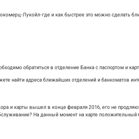
етрокомерц-Лукойл-где и как быстрее это можно сделать бл
бходимо обратиться в отделение Банка с паспортом и кар
ете найти адреса ближайших отделений и банкоматов инт
ора и карты вышел в конце февраля 2016, его не продляют
 обслуживание? На данный момент на карте положительный б