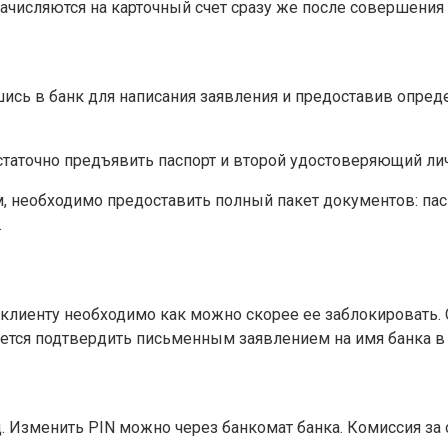
зачисляются на карточный счет сразу же после совершения
ись в банк для написания заявления и предоставив опред
статочно предъявить паспорт и второй удостоверяющий ли
 необходимо предоставить полный пакет документов: пас
.
лиенту необходимо как можно скорее ее заблокировать. С
уется подтвердить письменным заявлением на имя банка в 
 Изменить PIN можно через банкомат банка. Комиссия за 