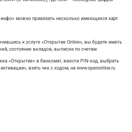
S-инфо» можно привязать несколько имеющихся карт.
ившись к услуге «Открытие Online», вы будете иметь
ей, состояние вкладов, выписки по счетам.
нка «Открытие» в банкомат, ввести PIN-код, выбрать
тивации»; взять чек с кодом; на www.openonline.ru