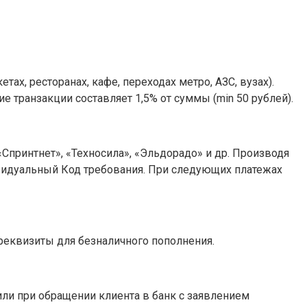
х, ресторанах, кафе, переходах метро, АЗС, вузах).
е транзакции составляет 1,5% от суммы (min 50 рублей).
«Спринтнет», «Техносила», «Эльдорадо» и др. Производя
дивидуальный Код требования. При следующих платежах
реквизиты для безналичного пополнения.
ли при обращении клиента в банк с заявлением