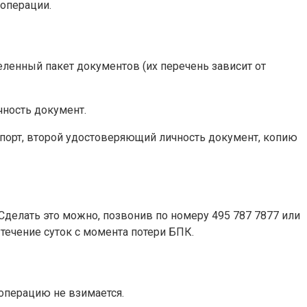
 операции.
еленный пакет документов (их перечень зависит от
чность документ.
порт, второй удостоверяющий личность документ, копию
делать это можно, позвонив по номеру 495 787 7877 или
течение суток с момента потери БПК.
операцию не взимается.