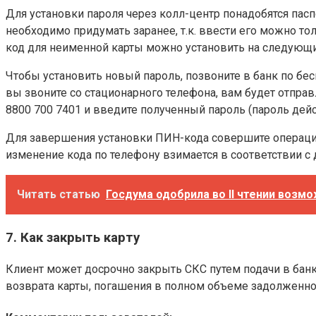
Для установки пароля через колл-центр понадобятся пас
необходимо придумать заранее, т.к. ввести его можно то
код для неименной карты можно установить на следующи
Чтобы установить новый пароль, позвоните в банк по бес
вы звоните со стационарного телефона, вам будет отпр
8800 700 7401 и введите полученный пароль (пароль дейс
Для завершения установки ПИН-кода совершите операцию 
изменение кода по телефону взимается в соответствии 
Читать статью
Госдума одобрила во II чтении возм
7. Как закрыть карту
Клиент может досрочно закрыть СКС путем подачи в бан
возврата карты, погашения в полном объеме задолженнос