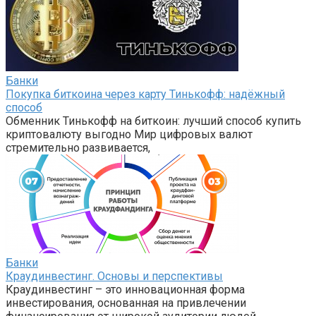
Банки
Покупка биткоина через карту Тинькофф: надёжный
способ
Обменник Тинькофф на биткоин: лучший способ купить
криптовалюту выгодно Мир цифровых валют
стремительно развивается,
Банки
Краудинвестинг. Основы и перспективы
Краудинвестинг – это инновационная форма
инвестирования, основанная на привлечении