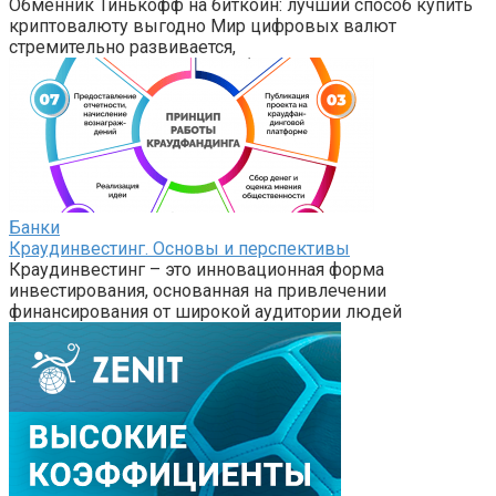
Обменник Тинькофф на биткоин: лучший способ купить
криптовалюту выгодно Мир цифровых валют
стремительно развивается,
Банки
Краудинвестинг. Основы и перспективы
Краудинвестинг – это инновационная форма
инвестирования, основанная на привлечении
финансирования от широкой аудитории людей