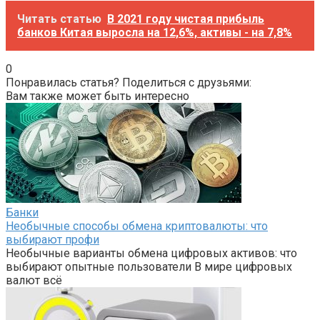
Читать статью
В 2021 году чистая прибыль
банков Китая выросла на 12,6%, активы - на 7,8%
0
Понравилась статья? Поделиться с друзьями:
Вам также может быть интересно
Банки
Необычные способы обмена криптовалюты: что
выбирают профи
Необычные варианты обмена цифровых активов: что
выбирают опытные пользователи В мире цифровых
валют всё