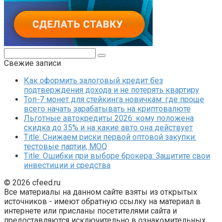
Поиск:
Свежие записи
Как оформить залоговый кредит без
подтверждения дохода и не потерять квартиру
Топ-7 монет для стейкинга новичкам: где проще
всего начать зарабатывать на криптовалюте
Льготные автокредиты 2026: кому положена
скидка до 35% и на какие авто она действует
Title: Снижаем риски первой оптовой закупки:
тестовые партии, MOQ
Title: Ошибки при выборе брокера: Защитите свои
инвестиции и средства
© 2026 cfeed.ru
Все материалы на данном сайте взяты из открытых
источников - имеют обратную ссылку на материал в
интернете или присланы посетителями сайта и
предоставляются исключительно в ознакомительных