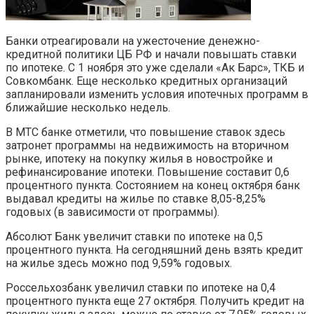
Банки отреагировали на ужесточение денежно-
кредитной политики ЦБ РФ и начали повышать ставки
по ипотеке. С 1 ноября это уже сделали «Ак Барс», ТКБ и
Совкомбанк. Еще несколько кредитных организаций
запланировали изменить условия ипотечных программ в
ближайшие несколько недель.
В МТС банке отметили, что повышение ставок здесь
затронет программы на недвижимость на вторичном
рынке, ипотеку на покупку жилья в новостройке и
рефинансирование ипотеки. Повышение составит 0,6
процентного пункта. Состоянием на конец октября банк
выдавал кредиты на жилье по ставке 8,05-8,25%
годовых (в зависимости от программы).
Абсолют Банк увеличит ставки по ипотеке на 0,5
процентного пункта. На сегодняшний день взять кредит
на жилье здесь можно под 9,59% годовых.
Россельхозбанк увеличил ставки по ипотеке на 0,4
процентного пункта еще 27 октября. Получить кредит на