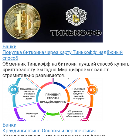
Банки
Покупка биткоина через карту Тинькофф: надёжный
способ
Обменник Тинькофф на биткоин: лучший способ купить
криптовалюту выгодно Мир цифровых валют
стремительно развивается,
Банки
Краудинвестинг. Основы и перспективы