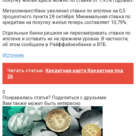
покупку жилья здесь можно по ставке от 7,95% годовых.
Металлинвестбанк увеличил ставки по ипотеке на 0,5
процентного пункта 28 октября. Минимальная ставка по
кредитам на покупку жилья теперь составляет 10,79%.
Отдельные банки решили не пересматривать ставки по
ипотеке и оставить их на прежнем уровне. В частности,
об этом сообщили в Райффайзенбанке и ВТБ.
Источник
Читать статью
Кредитная карта Кредитная под
26
0
Понравилась статья? Поделиться с друзьями:
Вам также может быть интересно