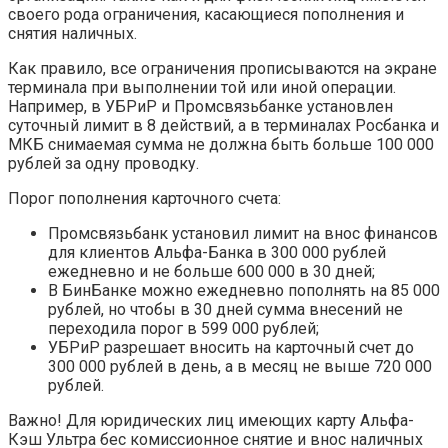
своего рода ограничения, касающиеся пополнения и
снятия наличных.
Как правило, все ограничения прописываются на экране
терминала при выполнении той или иной операции.
Например, в УБРиР и Промсвязьбанке установлен
суточный лимит в 8 действий, а в терминалах Росбанка и
МКБ снимаемая сумма не должна быть больше 100 000
рублей за одну проводку.
Порог пополнения карточного счета:
Промсвязьбанк установил лимит на внос финансов
для клиентов Альфа-Банка в 300 000 рублей
ежедневно и не больше 600 000 в 30 дней;
В БинБанке можно ежедневно пополнять на 85 000
рублей, но чтобы в 30 дней сумма внесений не
переходила порог в 599 000 рублей;
УБРиР разрешает вносить на карточный счет до
300 000 рублей в день, а в месяц не выше 720 000
рублей.
Важно! Для юридических лиц имеющих карту Альфа-
Кэш Ультра бес комиссионное снятие и внос наличных