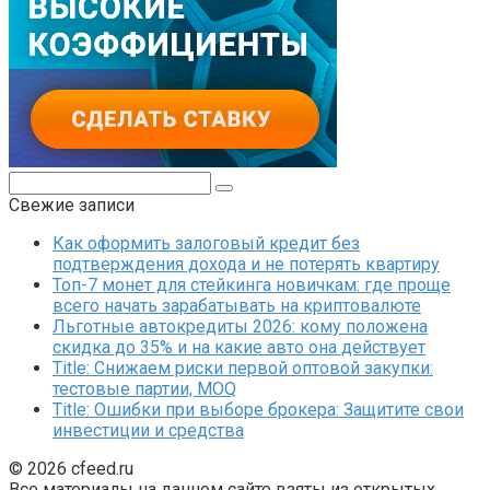
Поиск:
Свежие записи
Как оформить залоговый кредит без
подтверждения дохода и не потерять квартиру
Топ-7 монет для стейкинга новичкам: где проще
всего начать зарабатывать на криптовалюте
Льготные автокредиты 2026: кому положена
скидка до 35% и на какие авто она действует
Title: Снижаем риски первой оптовой закупки:
тестовые партии, MOQ
Title: Ошибки при выборе брокера: Защитите свои
инвестиции и средства
© 2026 cfeed.ru
Все материалы на данном сайте взяты из открытых