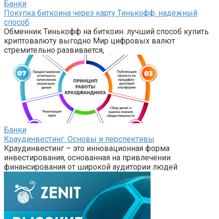
Банки
Покупка биткоина через карту Тинькофф: надёжный
способ
Обменник Тинькофф на биткоин: лучший способ купить
криптовалюту выгодно Мир цифровых валют
стремительно развивается,
Банки
Краудинвестинг. Основы и перспективы
Краудинвестинг – это инновационная форма
инвестирования, основанная на привлечении
финансирования от широкой аудитории людей