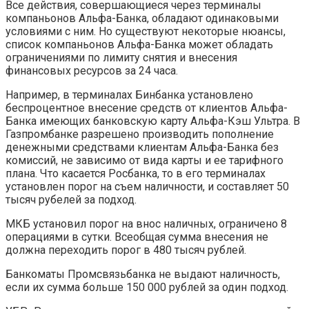
Все действия, совершающиеся через терминалы
компаньонов Альфа-Банка, обладают одинаковыми
условиями с ним. Но существуют некоторые нюансы,
список компаньонов Альфа-Банка может обладать
ограничениями по лимиту снятия и внесения
финансовых ресурсов за 24 часа.
Например, в терминалах Бинбанка установлено
беспроцентное внесение средств от клиентов Альфа-
Банка имеющих банковскую карту Альфа-Кэш Ультра. В
Газпромбанке разрешено производить пополнение
денежными средствами клиентам Альфа-Банка без
комиссий, не зависимо от вида карты и ее тарифного
плана. Что касается Росбанка, то в его терминалах
установлен порог на съем наличности, и составляет 50
тысяч рубелей за подход.
МКБ установил порог на внос наличных, ограничено 8
операциями в сутки. Всеобщая сумма внесения не
должна переходить порог в 480 тысяч рублей.
Банкоматы Промсвязьбанка не выдают наличность,
если их сумма больше 150 000 рублей за один подход.