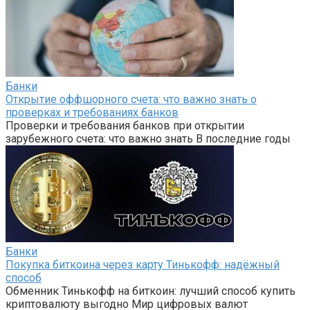
Банки
Открытие оффшорного счета: что важно знать о
проверках и требованиях банков
Проверки и требования банков при открытии
зарубежного счета: что важно знать В последние годы
Банки
Покупка биткоина через карту Тинькофф: надёжный
способ
Обменник Тинькофф на биткоин: лучший способ купить
криптовалюту выгодно Мир цифровых валют