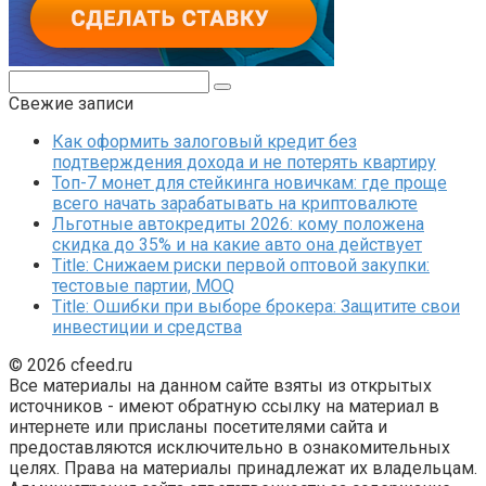
Поиск:
Свежие записи
Как оформить залоговый кредит без
подтверждения дохода и не потерять квартиру
Топ-7 монет для стейкинга новичкам: где проще
всего начать зарабатывать на криптовалюте
Льготные автокредиты 2026: кому положена
скидка до 35% и на какие авто она действует
Title: Снижаем риски первой оптовой закупки:
тестовые партии, MOQ
Title: Ошибки при выборе брокера: Защитите свои
инвестиции и средства
© 2026 cfeed.ru
Все материалы на данном сайте взяты из открытых
источников - имеют обратную ссылку на материал в
интернете или присланы посетителями сайта и
предоставляются исключительно в ознакомительных
целях. Права на материалы принадлежат их владельцам.