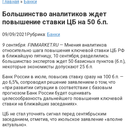
Главная
»
Банки
Большинство аналитиков ждет
повышение ставки ЦБ на 50 б.п.
09/09/2021
Рубрика:
Банки
9 сентября. FINMARKET.RU
— Мнения аналитиков
относительно шага повышения ключевой ставки ЦБ РФ
в ближайшую пятницу, 10 сентября, разделились:
большинство экспертов ждет 50 базисных пунктов (б.п.),
некоторые экономисты допускают 25 б.п.
Банк России в июле, повысив ставку сразу на 100 б.п. —
до 6,5%, сопроводил решение заявлением о том, что
«при развитии ситуации в соответствии с базовым
прогнозом Банк России будет оценивать
целесообразность дальнейшего повышения ключевой
ставки на ближайших заседаниях».
ЦБ не стал уточнять сигнал перед сентябрьским
заседанием, отметив, что июльское заявление «вполне
актуально».