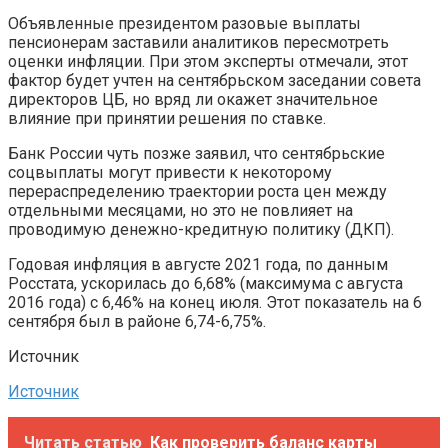
Объявленные президентом разовые выплаты
пенсионерам заставили аналитиков пересмотреть
оценки инфляции. При этом эксперты отмечали, этот
фактор будет учтен на сентябрьском заседании совета
директоров ЦБ, но вряд ли окажет значительное
влияние при принятии решения по ставке.
Банк России чуть позже заявил, что сентябрьские
соцвыплаты могут привести к некоторому
перераспределению траектории роста цен между
отдельными месяцами, но это не повлияет на
проводимую денежно-кредитную политику (ДКП).
Годовая инфляция в августе 2021 года, по данным
Росстата, ускорилась до 6,68% (максимума с августа
2016 года) с 6,46% на конец июля. Этот показатель на 6
сентября был в районе 6,74-6,75%.
Источник
Источник
Читать статью
Как проверить баланс карты