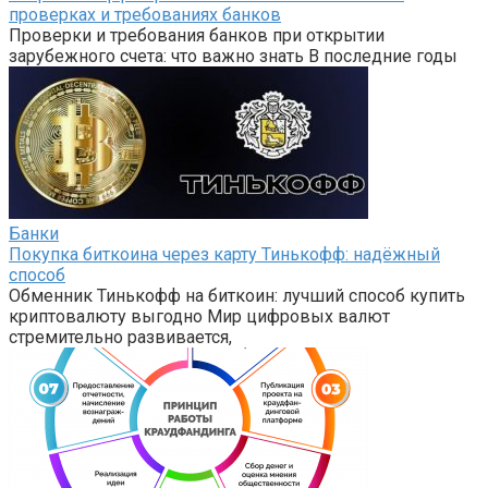
проверках и требованиях банков
Проверки и требования банков при открытии
зарубежного счета: что важно знать В последние годы
Банки
Покупка биткоина через карту Тинькофф: надёжный
способ
Обменник Тинькофф на биткоин: лучший способ купить
криптовалюту выгодно Мир цифровых валют
стремительно развивается,