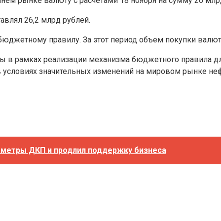
ннем рынке валюту с расчетами 18 ноября на сумму 26 млрд
авлял 26,2 млрд рублей.
бюджетному правилу. За этот период объем покупки валют
ы в рамках реализации механизма бюджетного правила 
 условиях значительных изменений на мировом рынке неф
аметры ДКП и продлил поддержку бизнеса