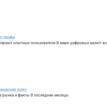
ют профи
бирают опытные пользователи В мире цифровых валют вс
нковских услуг
з рынка и факты В последние месяцы