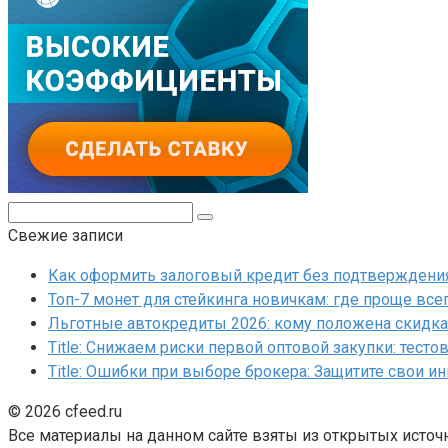
Поиск:
Свежие записи
Как оформить залоговый кредит без подтверждения 
Топ-7 монет для стейкинга новичкам: где проще все
Льготные автокредиты 2026: кому положена скидка 
Title: Снижаем риски первой оптовой закупки: тесто
Title: Ошибки при выборе брокера: Защитите свои и
© 2026 cfeed.ru
Все материалы на данном сайте взяты из открытых источ