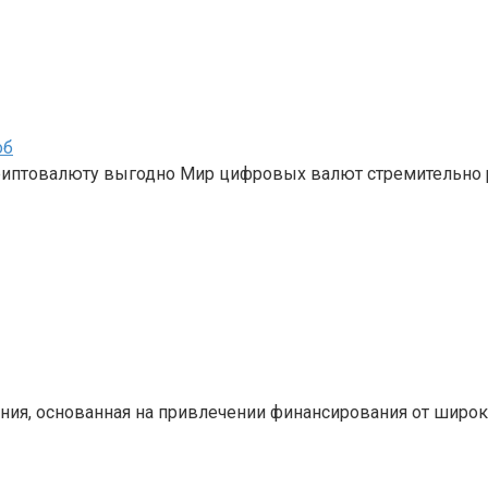
об
криптовалюту выгодно Мир цифровых валют стремительно 
ния, основанная на привлечении финансирования от широ