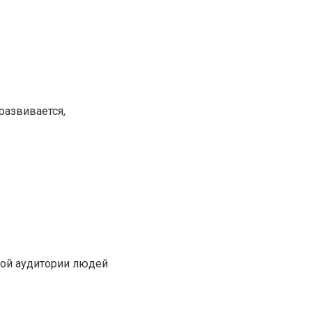
развивается,
кой аудитории людей