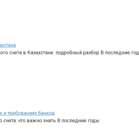
ахстана
го счета в Казахстане: подробный разбор В последние го
х и требованиях банков
 счета: что важно знать В последние годы