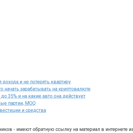
дохода и не потерять квартиру
го начать зарабатывать на криптовалюте
до 35% и на какие авто она действует
вые партии, MOQ
нвестиции и средства
ников - имеют обратную ссылку на материал в интернете и