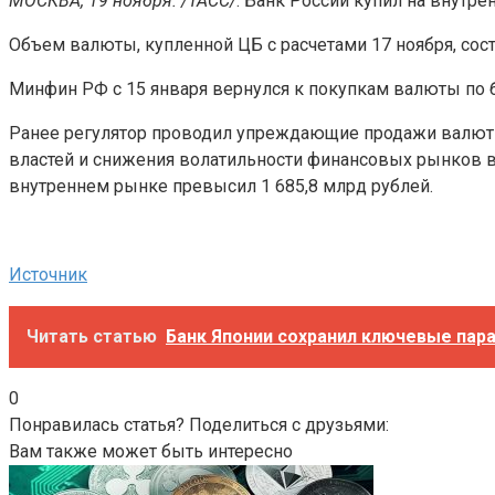
МОСКВА, 19 ноября. /ТАСС/
. Банк России купил на внутре
Объем валюты, купленной ЦБ с расчетами 17 ноября, сост
Минфин РФ с 15 января вернулся к покупкам валюты по 
Ранее регулятор проводил упреждающие продажи валют
властей и снижения волатильности финансовых рынков в
внутреннем рынке превысил 1 685,8 млрд рублей.
Источник
Читать статью
Банк Японии сохранил ключевые пар
0
Понравилась статья? Поделиться с друзьями:
Вам также может быть интересно