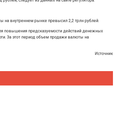
 рублей, следует из данных на сайте регулятора.
ы на внутреннем рынке превысил 2,2 трлн рублей.
для повышения предсказуемости действий денежных
ти. За этот период объем продажи валюты на
Источник