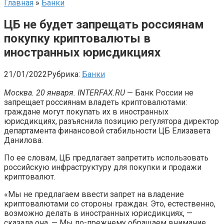
Главная
»
Банки
ЦБ не будет запрещать россиянам
покупку криптовалюты в
иностранных юрисдикциях
21/01/2022
Рубрика:
Банки
Москва. 20 января. INTERFAX.RU
— Банк России не
запрещает россиянам владеть криптовалютами:
граждане могут покупать их в иностранных
юрисдикциях, разъяснила позицию регулятора директор
департамента финансовой стабильности ЦБ Елизавета
Данилова.
По ее словам, ЦБ предлагает запретить использовать
российскую инфраструктуру для покупки и продажи
криптовалют.
«Мы не предлагаем ввести запрет на владение
криптовалютами со стороны граждан. Это, естественно,
возможно делать в иностранных юрисдикциях, —
сказала она. — Мы по-прежнему обращаем внимание,