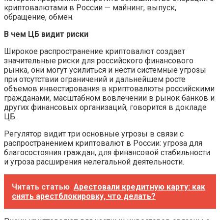
криптовалютами в России — майнинг, выпуск,
обращение, обмен.
В чем ЦБ видит риски
Широкое распространение криптовалют создает
значительные риски для российского финансового
рынка, они могут усилиться и нести системные угрозы
при отсутствии ограничений и дальнейшем росте
объемов инвестирования в криптовалюты российскими
гражданами, масштабном вовлечении в рынок банков и
других финансовых организаций, говорится в докладе
ЦБ.
Регулятор видит три основные угрозы в связи с
распространением криптовалют в России: угроза для
благосостояния граждан, для финансовой стабильности
и угроза расширения нелегальной деятельности.
Читать статью
Арестовали кредитную карту: как
снять арестблокировку, что делать?