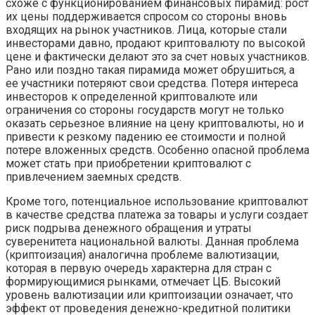
схоже с функционированием финансовых пирамид: рост
их цены поддерживается спросом со стороны вновь
входящих на рынок участников. Лица, которые стали
инвесторами давно, продают криптовалюту по высокой
цене и фактически делают это за счет новых участников.
Рано или поздно такая пирамида может обрушиться, а
ее участники потеряют свои средства. Потеря интереса
инвесторов к определенной криптовалюте или
ограничения со стороны государств могут не только
оказать серьезное влияние на цену криптовалюты, но и
привести к резкому падению ее стоимости и полной
потере вложенных средств. Особенно опасной проблема
может стать при приобретении криптовалют с
привлечением заемных средств.
Кроме того, потенциальное использование криптовалют
в качестве средства платежа за товары и услуги создает
риск подрыва денежного обращения и утраты
суверенитета национальной валюты. Данная проблема
(криптоизация) аналогична проблеме валютизации,
которая в первую очередь характерна для стран с
формирующимися рынками, отмечает ЦБ. Высокий
уровень валютизации или криптоизации означает, что
эффект от проведения денежно-кредитной политики