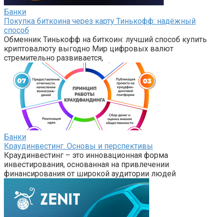
Банки
Покупка биткоина через карту Тинькофф: надёжный
способ
Обменник Тинькофф на биткоин: лучший способ купить
криптовалюту выгодно Мир цифровых валют
стремительно развивается,
Банки
Краудинвестинг. Основы и перспективы
Краудинвестинг – это инновационная форма
инвестирования, основанная на привлечении
финансирования от широкой аудитории людей