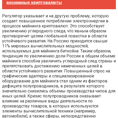
анонимные криптовалюты
Регулятор указывает и на другую проблему, которую
создает повышенное потребление электроэнергии в
процессе майнинга криптовалют. Это способствует
увеличению углеродного следа, что явным образом
противоречит целям глобальной повестки в области
устойчивого развития. На Россию приходится свыше
11% мировых вычислительных мощностей,
используемых для майнинга биткойна. Таким образом,
тенденция по увеличению доли России в общем объеме
майнинга способна увеличить углеродный след страны и
препятствовать достижению намеченных целей в
области устойчивого развития. Повышенный спрос на
графические адаптеры и специализированное
оборудование для майнинга стал одним из факторов
дефицита полупроводников, в результате которого
значительно снизились объемы производства чипов для
иных целей. Кризис полупроводников оказывает
влияние на различные виды деятельности по
производству товаров, в которых используются
элементы вычислительной техники (например,
автомобили), а также сферы, непосредственно