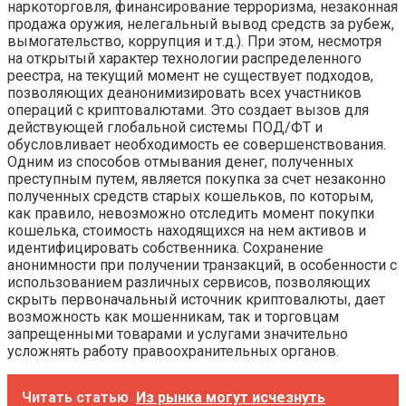
наркоторговля, финансирование терроризма, незаконная
продажа оружия, нелегальный вывод средств за рубеж,
вымогательство, коррупция и т.д.). При этом, несмотря
на открытый характер технологии распределенного
реестра, на текущий момент не существует подходов,
позволяющих деанонимизировать всех участников
операций с криптовалютами. Это создает вызов для
действующей глобальной системы ПОД/ФТ и
обусловливает необходимость ее совершенствования.
Одним из способов отмывания денег, полученных
преступным путем, является покупка за счет незаконно
полученных средств старых кошельков, по которым,
как правило, невозможно отследить момент покупки
кошелька, стоимость находящихся на нем активов и
идентифицировать собственника. Сохранение
анонимности при получении транзакций, в особенности с
использованием различных сервисов, позволяющих
скрыть первоначальный источник криптовалюты, дает
возможность как мошенникам, так и торговцам
запрещенными товарами и услугами значительно
усложнять работу правоохранительных органов.
Читать статью
Из рынка могут исчезнуть