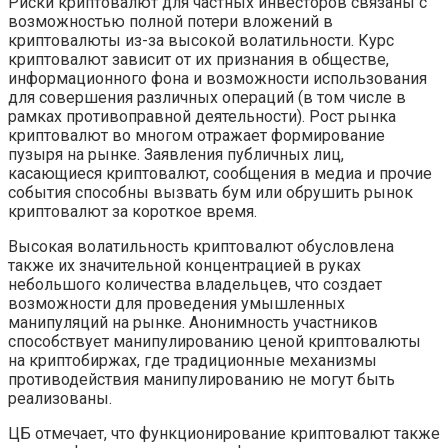
Риски криптовалют для частных инвесторов связаны с
возможностью полной потери вложений в
криптовалюты из-за высокой волатильности. Курс
криптовалют зависит от их признания в обществе,
информационного фона и возможности использования
для совершения различных операций (в том числе в
рамках противоправной деятельности). Рост рынка
криптовалют во многом отражает формирование
пузыря на рынке. Заявления публичных лиц,
касающиеся криптовалют, сообщения в медиа и прочие
события способны вызвать бум или обрушить рынок
криптовалют за короткое время.
Высокая волатильность криптовалют обусловлена
также их значительной концентрацией в руках
небольшого количества владельцев, что создает
возможности для проведения умышленных
манипуляций на рынке. Анонимность участников
способствует манипулированию ценой криптовалюты
на криптобиржах, где традиционные механизмы
противодействия манипулированию не могут быть
реализованы.
ЦБ отмечает, что функционирование криптовалют также