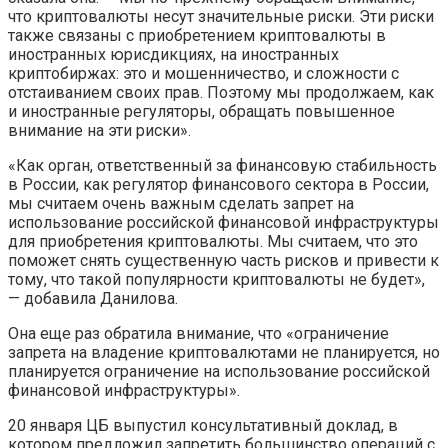
что криптовалюты несут значительные риски. Эти риски
также связаны с приобретением криптовалюты в
иностранных юрисдикциях, на иностранных
криптобиржах: это и мошенничество, и сложности с
отстаиванием своих прав. Поэтому мы продолжаем, как
и иностранные регуляторы, обращать повышенное
внимание на эти риски».
«Как орган, ответственный за финансовую стабильность
в России, как регулятор финансового сектора в России,
мы считаем очень важным сделать запрет на
использование российской финансовой инфраструктуры
для приобретения криптовалюты. Мы считаем, что это
поможет снять существенную часть рисков и привести к
тому, что такой популярности криптовалюты не будет»,
— добавила Данилова.
Она еще раз обратила внимание, что «ограничение
запрета на владение криптовалютами не планируется, но
планируется ограничение на использование российской
финансовой инфраструктуры».
20 января ЦБ выпустил консультативный доклад, в
котором предложил запретить большинство операций с