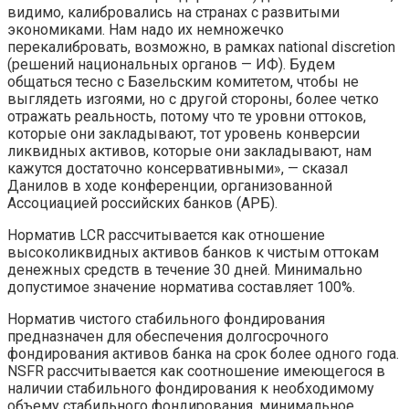
видимо, калибровались на странах с развитыми
экономиками. Нам надо их немножечко
перекалибровать, возможно, в рамках national discretion
(решений национальных органов — ИФ). Будем
общаться тесно с Базельским комитетом, чтобы не
выглядеть изгоями, но с другой стороны, более четко
отражать реальность, потому что те уровни оттоков,
которые они закладывают, тот уровень конверсии
ликвидных активов, которые они закладывают, нам
кажутся достаточно консервативными», — сказал
Данилов в ходе конференции, организованной
Ассоциацией российских банков (АРБ).
Норматив LCR рассчитывается как отношение
высоколиквидных активов банков к чистым оттокам
денежных средств в течение 30 дней. Минимально
допустимое значение норматива составляет 100%.
Норматив чистого стабильного фондирования
предназначен для обеспечения долгосрочного
фондирования активов банка на срок более одного года.
NSFR рассчитывается как соотношение имеющегося в
наличии стабильного фондирования к необходимому
объему стабильного фондирования, минимальное