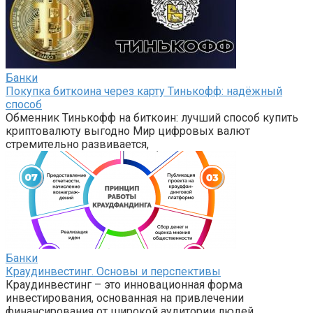
Банки
Покупка биткоина через карту Тинькофф: надёжный
способ
Обменник Тинькофф на биткоин: лучший способ купить
криптовалюту выгодно Мир цифровых валют
стремительно развивается,
Банки
Краудинвестинг. Основы и перспективы
Краудинвестинг – это инновационная форма
инвестирования, основанная на привлечении
финансирования от широкой аудитории людей