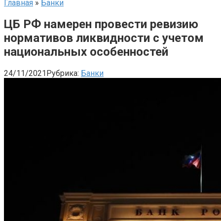
Главная
»
Банки
ЦБ РФ намерен провести ревизию
нормативов ликвидности с учетом
национальных особенностей
24/11/2021
Рубрика:
Банки