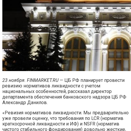
23 ноября. FINMARKET.RU
— ЦБ РФ планирует провести
ревизию нормативов ликвидности с учетом
национальных особенностей, рассказал директор
департамента обеспечения банковского надзора ЦБ РФ
Александр Данилов.
«Ревизия нормативов ликвидности. Мы предварительно
уже провели оценку, что требования по LCR (норматив
краткосрочной ликвидности и ИФ) и NSFR (норматив
чистого стабильного фондирования) довольно жесткие,