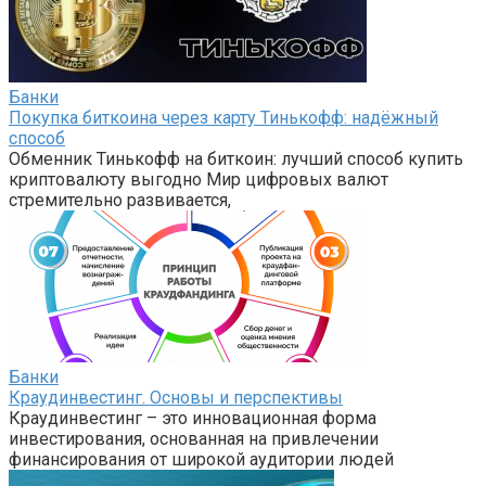
Банки
Покупка биткоина через карту Тинькофф: надёжный
способ
Обменник Тинькофф на биткоин: лучший способ купить
криптовалюту выгодно Мир цифровых валют
стремительно развивается,
Банки
Краудинвестинг. Основы и перспективы
Краудинвестинг – это инновационная форма
инвестирования, основанная на привлечении
финансирования от широкой аудитории людей