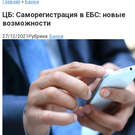
Главная
»
Банки
ЦБ: Саморегистрация в ЕБС: новые
возможности
27/12/2021
Рубрика:
Банки