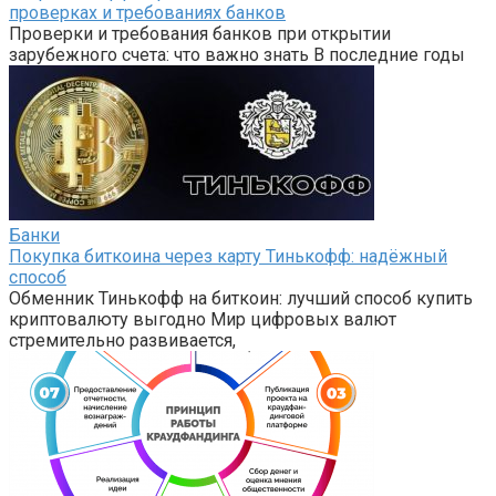
проверках и требованиях банков
Проверки и требования банков при открытии
зарубежного счета: что важно знать В последние годы
Банки
Покупка биткоина через карту Тинькофф: надёжный
способ
Обменник Тинькофф на биткоин: лучший способ купить
криптовалюту выгодно Мир цифровых валют
стремительно развивается,