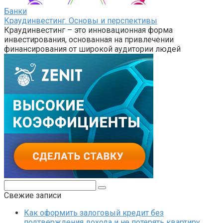
Банки
Краудинвестинг. Основы и перспективы
Краудинвестинг – это инновационная форма
инвестирования, основанная на привлечении
финансирования от широкой аудитории людей
Поиск:
Свежие записи
Как оформить залоговый кредит без
подтверждения дохода и не потерять квартиру