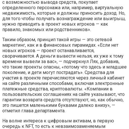
с возможностью вывода средств, покупает
определенного персонажа или, например, виртуальную
недвижимость, которые и должны приносить доход. Но,
для того чтобы получать вознаграждение или выигрыш,
нужно приводить в проект новых игроков — как
правило, знакомых или родственников».
Таким образом, принцип такой игры — это сетевой
маркетинг, как и в финансовых пирамидах. «Если нет
новых игроков — проект останавливается,
сворачивается. А деньги вывести нельзя, их уже к тому
времени вывели за вас», — подчеркнул Лях, добавив,
что такие проекты опасны, «потому что здесь и младшее
поколение, и дети могут пострадать». Средства для
участия в проекте перечисляются через личный кабинет
на сайте различными способами, включая электронные
платежные средства, криптовалюты. «Компании в
пользовательских соглашениях на сайте указывают, что
гарантии возврата средств отсутствуют, но, как обычно,
это пишется маленькими буквами далеко внизу», —
отметил глава департамента.
На волне интереса к цифровым активам, в первую
очередь к NFT, то есть к невзаимозаменяемым