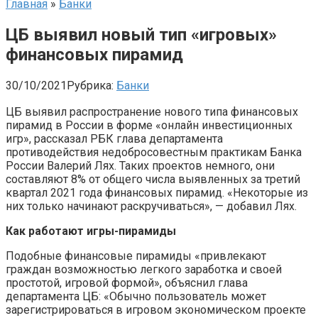
Главная
»
Банки
ЦБ выявил новый тип «игровых»
финансовых пирамид
30/10/2021
Рубрика:
Банки
ЦБ выявил распространение нового типа финансовых
пирамид в России в форме «онлайн инвестиционных
игр», рассказал РБК глава департамента
противодействия недобросовестным практикам Банка
России Валерий Лях. Таких проектов немного, они
составляют 8% от общего числа выявленных за третий
квартал 2021 года финансовых пирамид. «Некоторые из
них только начинают раскручиваться», — добавил Лях.
Как работают игры-пирамиды
Подобные финансовые пирамиды «привлекают
граждан возможностью легкого заработка и своей
простотой, игровой формой», объяснил глава
департамента ЦБ: «Обычно пользователь может
зарегистрироваться в игровом экономическом проекте