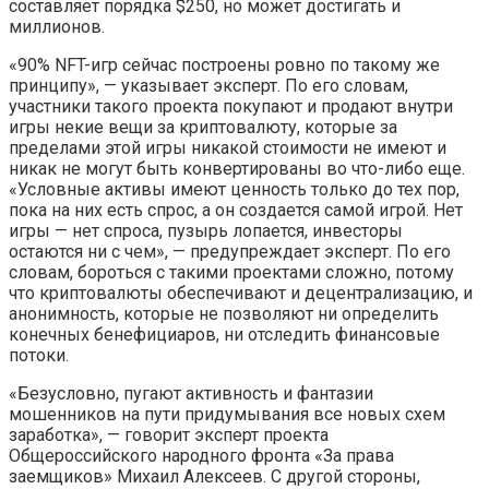
составляет порядка $250, но может достигать и
миллионов.
«90% NFT-игр сейчас построены ровно по такому же
принципу», — указывает эксперт. По его словам,
участники такого проекта покупают и продают внутри
игры некие вещи за криптовалюту, которые за
пределами этой игры никакой стоимости не имеют и
никак не могут быть конвертированы во что-либо еще.
«Условные активы имеют ценность только до тех пор,
пока на них есть спрос, а он создается самой игрой. Нет
игры — нет спроса, пузырь лопается, инвесторы
остаются ни с чем», — предупреждает эксперт. По его
словам, бороться с такими проектами сложно, потому
что криптовалюты обеспечивают и децентрализацию, и
анонимность, которые не позволяют ни определить
конечных бенефициаров, ни отследить финансовые
потоки.
«Безусловно, пугают активность и фантазии
мошенников на пути придумывания все новых схем
заработка», — говорит эксперт проекта
Общероссийского народного фронта «За права
заемщиков» Михаил Алексеев. С другой стороны,