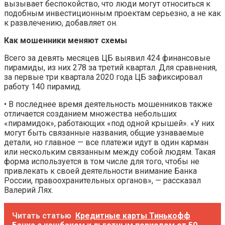
вызывает беспокойство, что люди могут относиться к
подобным инвестиционным проектам серьезно, а не как
к развлечению, добавляет он.
Как мошенники меняют схемы
Всего за девять месяцев ЦБ выявил 424 финансовые
пирамиды, из них 278 за третий квартал. Для сравнения,
за первые три квартала 2020 года ЦБ зафиксировал
работу 140 пирамид.
• В последнее время деятельность мошенников также
отличается созданием множества небольших
«пирамидок», работающих «под одной крышей». «У них
могут быть связанные названия, общие узнаваемые
детали, но главное — все платежи идут в один карман
или нескольким связанным между собой людям. Такая
форма используется в том числе для того, чтобы не
привлекать к своей деятельности внимание Банка
России, правоохранительных органов», — рассказал
Валерий Лях.
Читать статью
Кредитные карты Тинькофф