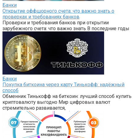
Банки
Открытие оффшорного счета: что важно знать о
проверках и требованиях банков
Проверки и требования банков при открытии
зарубежного счета: что важно знать В последние годы
Банки
Покупка биткоина через карту Тинькофф: надёжный
способ
Обменник Тинькофф на биткоин: лучший способ купить
криптовалюту выгодно Мир цифровых валют
стремительно развивается,