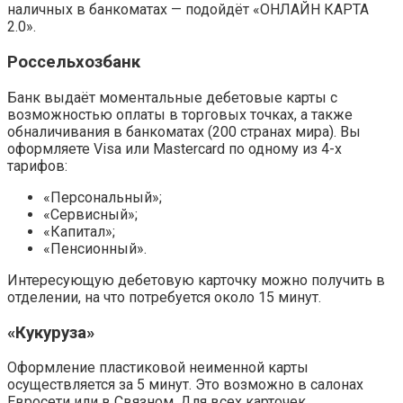
наличных в банкоматах — подойдёт «ОНЛАЙН КАРТА
2.0».
Россельхозбанк
Банк выдаёт моментальные дебетовые карты с
возможностью оплаты в торговых точках, а также
обналичивания в банкоматах (200 странах мира). Вы
оформляете Visa или Mastercard по одному из 4-х
тарифов:
«Персональный»;
«Сервисный»;
«Капитал»;
«Пенсионный».
Интересующую дебетовую карточку можно получить в
отделении, на что потребуется около 15 минут.
«Кукуруза»
Оформление пластиковой неименной карты
осуществляется за 5 минут. Это возможно в салонах
Евросети или в Связном. Для всех карточек