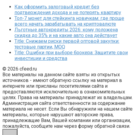
Как оформить залоговый кредит без
подтверждения дохода и не потерять квартиру
Топ-7 монет для стейкинга новичкам: где проще
всего начать зарабатывать на криптовалюте
Льготные автокредиты 2026: кому положена
скидка до 35% и на какие авто она действует
Title: Снижаем риски первой оптовой закупки:
тестовые партии, MOQ
Title: Ошибки при выборе брокера: Защитите свои
инвестиции и средства
© 2026 cfeed.ru
Все материалы на данном сайте взяты из открытых
источников - имеют обратную ссылку на материал в
интернете или присланы посетителями сайта и
предоставляются исключительно в ознакомительных
целях. Права на материалы принадлежат их владельцам.
Администрация сайта ответственности за содержание
материала не несет. Если Вы обнаружили на нашем сайте
материалы, которые нарушают авторские права,
принадлежащие Вам, Вашей компании или организации,
пожалуйста, сообщите нам через форму обратной связи.