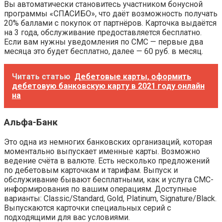
Вы автоматически становитесь участником бонусной
программы «СПАСИБО», что даёт возможность получать
20% баллами с покупок от партнёров. Карточка выдаётся
на 3 года, обслуживание предоставляется бесплатно.
Если вам нужны уведомления по СМС — первые два
месяца это будет бесплатно, далее — 60 руб. в месяц.
Читать статью
Дебетовые карты, оформить
дебетовую банковскую карту в 2021 году онлайн
на
Альфа-Банк
Это одна из немногих банковских организаций, которая
моментально выпускает именные карты. Возможно
ведение счёта в валюте. Есть несколько предложений
по дебетовым карточкам и тарифам. Выпуск и
обслуживание бывают бесплатными, как и услуга СМС-
информирования по вашим операциям. Доступные
варианты: Classic/Standard, Gold, Platinum, Signature/Black.
Выпускаются карточки специальных серий с
подходящими для вас условиями.