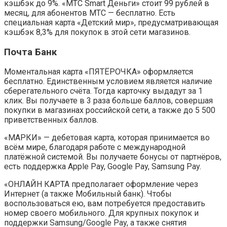
кэшбэк до 9%. «МТС Smart Деньги» стоит 99 рублей в
месяц, для абонентов МТС — бесплатно. Есть
специальная карта «Детский мир», предусматривающая
кэшбэк 8,3% для покупок в этой сети магазинов.
Почта Банк
Моментальная карта «ПЯТЁРОЧКА» оформляется
бесплатно. Единственным условием является наличие
сберегательного счёта. Тогда карточку выдадут за 1
клик. Вы получаете в 3 раза больше баллов, совершая
покупки в магазинах российской сети, а также до 5 500
приветственных баллов.
«МАРКИ» — дебетовая карта, которая принимается во
всём мире, благодаря работе с международной
платёжной системой. Вы получаете бонусы от партнёров,
есть поддержка Apple Pay, Google Pay, Samsung Pay.
«ОНЛАЙН КАРТА предполагает оформление через
Интернет (а также Мобильный банк). Чтобы
воспользоваться ею, вам потребуется предоставить
номер своего мобильного. Для крупных покупок и
поддержки Samsung/Google Pay, а также снятия