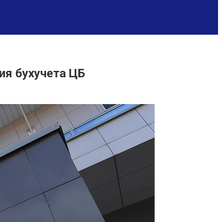
ия бухучета ЦБ