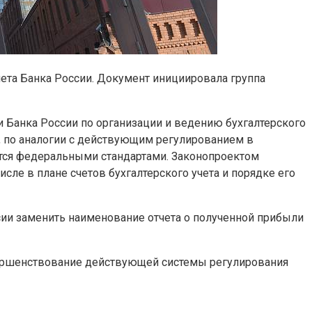
ета Банка России. Документ инициировала группа
 Банка России по организации и ведению бухгалтерского
ии, по аналогии с действующим регулированием в
тся федеральными стандартами. Законопроектом
сле в плане счетов бухгалтерского учета и порядке его
сии заменить наименование отчета о полученной прибыли
овершенствование действующей системы регулирования