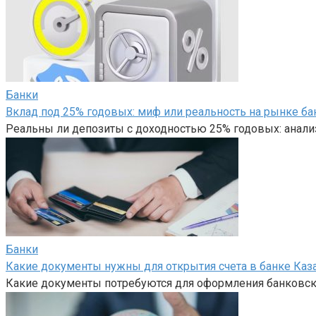
Банки
Вклад под 25% годовых: миф или реальность на рынке ба
Реальны ли депозиты с доходностью 25% годовых: анали
Банки
Какие документы нужны для открытия счета в банке Каз
Какие документы потребуются для оформления банковско