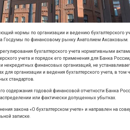
ующий нормы по организации и ведению бухгалтерского уч
ета Госдумы по финансовому рынку Анатолием Аксаковым.
регулирования бухгалтерского учета нормативными актами
лтерского учета и порядок его применения для Банка Росс
и некредитных финансовых организаций, не устанавливае
ля организации и ведения бухгалтерского учета, в том чи
ных стандартов.
ого содержания годовой финансовой отчетности Банка Рос
 распределении или фактически допущенных убытках.
енения закона «О бухгалтерском учете» и направлен на с
льной записке.