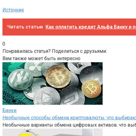
Источник
Читать статью
Как оплатить кредит Альфа Банку и п
0
Понравилась статья? Поделиться с друзьями:
Вам также может быть интересно
Банки
Необычные способы обмена криптовалюты: что выбира
Необычные варианты обмена цифровых активов: что вы