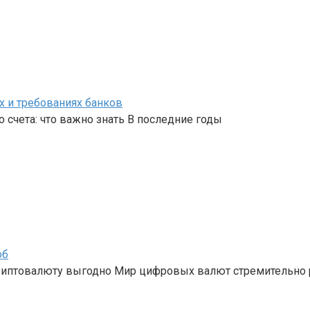
х и требованиях банков
 счета: что важно знать В последние годы
об
криптовалюту выгодно Мир цифровых валют стремительно 