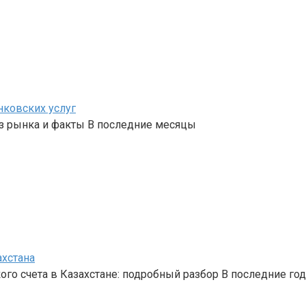
нковских услуг
з рынка и факты В последние месяцы
ахстана
го счета в Казахстане: подробный разбор В последние го