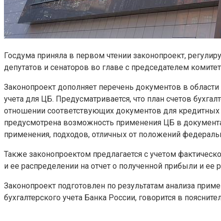
Госдума приняла в первом чтении законопроект, регулир
депутатов и сенаторов во главе с председателем комит
Законопроект дополняет перечень документов в области 
учета для ЦБ. Предусматривается, что план счетов бухга
отношении соответствующих документов для кредитных 
предусмотрена возможность применения ЦБ в документах д
применения, подходов, отличных от положений федераль
Также законопроектом предлагается с учетом фактическ
и ее распределении на отчет о полученной прибыли и ее
Законопроект подготовлен по результатам анализа прим
бухгалтерского учета Банка России, говорится в поясните