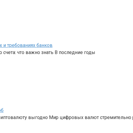
х и требованиях банков
 счета: что важно знать В последние годы
об
криптовалюту выгодно Мир цифровых валют стремительно 