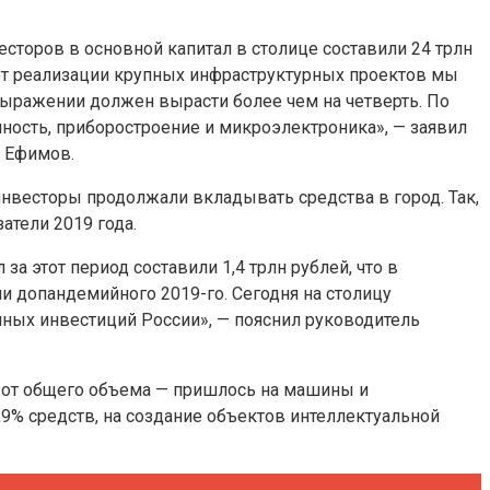
сторов в основной капитал в столице составили 24 трлн
 счет реализации крупных инфраструктурных проектов мы
ыражении должен вырасти более чем на четверть. По
ость, приборостроение и микроэлектроника», — заявил
 Ефимов.
нвесторы продолжали вкладывать средства в город. Так,
атели 2019 года.
а этот период составили 1,4 трлн рублей, что в
и допандемийного 2019-го. Сегодня на столицу
ных инвестиций России», — пояснил руководитель
 от общего объема — пришлось на машины и
9% средств, на создание объектов интеллектуальной