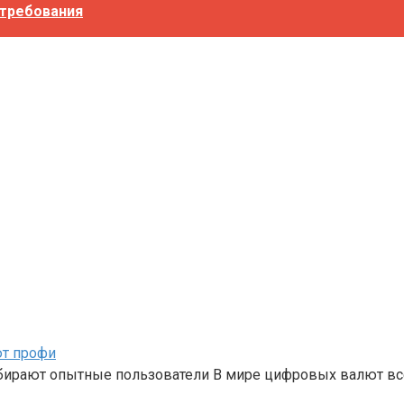
 требования
ют профи
бирают опытные пользователи В мире цифровых валют вс