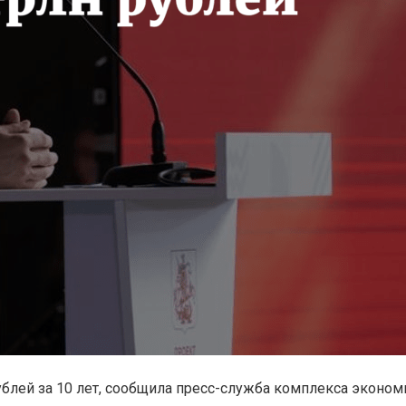
блей за 10 лет, сообщила пресс-служба комплекса эконо