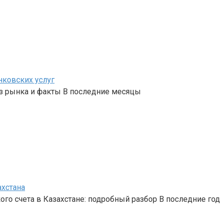
нковских услуг
з рынка и факты В последние месяцы
ахстана
го счета в Казахстане: подробный разбор В последние го