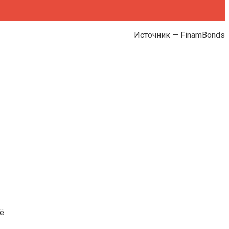
Источник — FinamBonds
ё