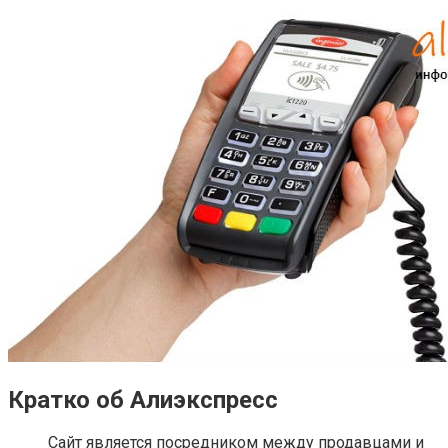
Кратко об Алиэкспресс
Сайт является посредником между продавцами и