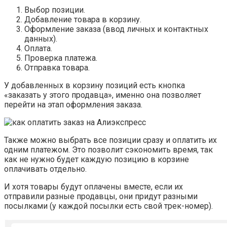
Выбор позиции.
Добавление товара в корзину.
Оформление заказа (ввод личных и контактных
данных).
Оплата.
Проверка платежа.
Отправка товара.
У добавленных в корзину позиций есть кнопка
«заказать у этого продавца», именно она позволяет
перейти на этап оформления заказа.
Также можно выбрать все позиции сразу и оплатить их
одним платежом. Это позволит сэкономить время, так
как не нужно будет каждую позицию в корзине
оплачивать отдельно.
И хотя товары будут оплачены вместе, если их
отправили разные продавцы, они придут разными
посылками (у каждой посылки есть свой трек-номер).