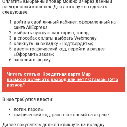
Оплатить выбранный товар можно и через данный
электронный кошелек. Для этого нужно сделать
следующее:
войти в свой личный кабинет, оформленный на
сайте AliExpress;
выбрать нужную категорию, товар;
в способах оплаты выбрать Webmoney;
кликнуть на вкладку «Подтвердить»;
ввести графический код, перейти в раздел
«Оформить заказ»;
заполнить форму.
Читать статью
Кредитная карта Мир
возможностей это развод или нет? Отзывы | Это
развод™
В нее требуется ввести:
логин, пароль;
графический код, расположенный на экране.
Далее покупатель должен кликнуть на вкладку