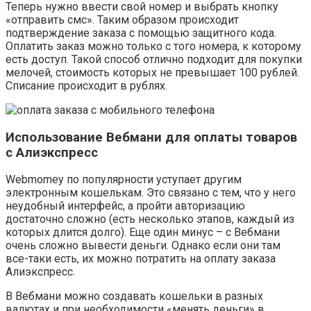
Теперь нужно ввести свой номер и выбрать кнопку
«отправить смс». Таким образом происходит
подтверждение заказа с помощью защитного кода.
Оплатить заказ можно только с того номера, к которому
есть доступ. Такой способ отлично подходит для покупки
мелочей, стоимость которых не превышает 100 рублей.
Списание происходит в рублях.
Использование Вебмани для оплаты товаров
с Алиэкспресс
Webmomey по популярности уступает другим
электронным кошелькам. Это связано с тем, что у него
неудобный интерфейс, а пройти авторизацию
достаточно сложно (есть несколько этапов, каждый из
которых длится долго). Еще один минус – с Вебмани
очень сложно вывести деньги. Однако если они там
все-таки есть, их можно потратить на оплату заказа
Алиэкспресс.
В Вебмани можно создавать кошельки в разных
валютах и при необходимости «менять деньги» в