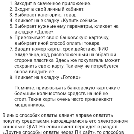
Заходит в скаченное приложение.
Входит в свой личный кабинет.
Выбирает категорию, товар.
Кликает на вкладку «Купить сейчас».
Выбирает нужные ему параметры, кликает на
вкладку «Далее».
Привязывает свою банковскую карточку,
выбирает иной способ оплаты товара.
Вводит номер карты, срок действия, ФИО
владельца, код, расположенный на обратной
стороне пластика. Здесь же покупатель может
сохранить свою карту. Так ему не потребуется
снова вводить ее.
Кликает на вкладку «Готово».
Помните: привязывать банковскую карточку с
большим количеством средств на ней не
стоит. Такие карты очень часто привлекают
мошенников.
В иных способах оплаты клиент вправе оплатить
покупку средствами, находящимися в его электронном
кошельке QIWI. Но если клиент перейдет в раздел
«Другие способы оплаты через ПК сайт», то способов