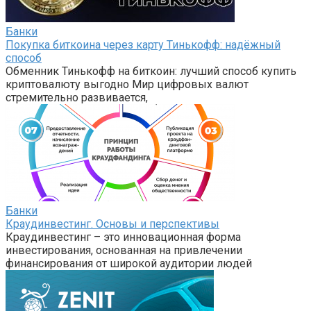
Банки
Покупка биткоина через карту Тинькофф: надёжный
способ
Обменник Тинькофф на биткоин: лучший способ купить
криптовалюту выгодно Мир цифровых валют
стремительно развивается,
Банки
Краудинвестинг. Основы и перспективы
Краудинвестинг – это инновационная форма
инвестирования, основанная на привлечении
финансирования от широкой аудитории людей