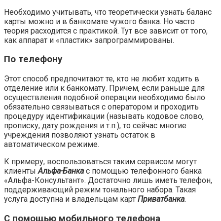
Необходимо учитывать, что теоретически узнать баланс
карты можно и в банкомате чужого банка. Но часто
теория расходится с практикой. Тут все зависит от того,
как аппарат и «пластик» запрограммированы.
По телефону
Этот способ предпочитают те, кто не любит ходить в
отделение или к банкомату. Причем, если раньше для
осуществления подобной операции необходимо было
обязательно связываться с оператором и проходить
процедуру идентификации (называть кодовое слово,
прописку, дату рождения и т.п.), то сейчас многие
учреждения позволяют узнать остаток в
автоматическом режиме.
К примеру, воспользоваться таким сервисом могут
клиенты
Альфа-Банка
с помощью телефонного банка
«Альфа-Консультант». Достаточно лишь иметь телефон,
поддерживающий режим тонального набора. Такая
услуга доступна и владельцам карт
Приватбанка
.
С помощью мобильного телефона