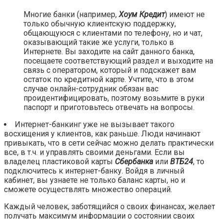
Многие банки (например,
Хоум Кредит
) имеют не
только обычную клиентскую поддержку,
общающуюся с клиентами по телефону, но и чат,
оказывающий такие же услуги, только в
Интернете. Вы заходите на сайт данного банка,
посещаете соответствующий раздел и выходите на
связь с оператором, который и подскажет вам
остаток по кредитной карте. Учтите, что в этом
случае онлайн-сотрудник обязан вас
проидентифицировать, поэтому возьмите в руки
паспорт и приготовьтесь отвечать на вопросы.
Интернет-банкинг уже не вызывает такого
восхищения у клиентов, как раньше. Люди начинают
привыкать, что в сети сейчас можно делать практически
все, в т.ч. и управлять своими деньгами. Если вы
владелец пластиковой карты
Сбербанка
или
ВТБ24
, то
подключитесь к интернет-банку. Войдя в личный
кабинет, вы узнаете не только баланс карты, но и
сможете осуществлять множество операций.
Каждый человек, заботящийся о своих финансах, желает
получать максимум информации о состоянии своих