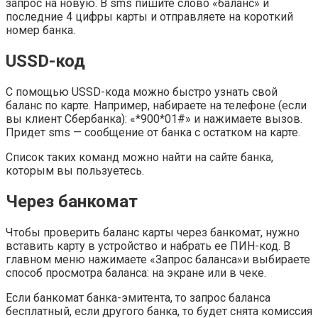
запрос на новую. В sms пишите слово «баланс» и
последние 4 цифры карты и отправляете на короткий
номер банка.
USSD-код
С помощью USSD-кода можно быстро узнать свой
баланс по карте. Например, набираете на телефоне (если
вы клиент Сбербанка): «*900*01#» и нажимаете вызов.
Придет sms — сообщение от банка с остатком на карте.
Список таких команд можно найти на сайте банка,
которым вы пользуетесь.
Через банкомат
Чтобы проверить баланс карты через банкомат, нужно
вставить карту в устройство и набрать ее ПИН-код. В
главном меню нажимаете «Запрос баланса»и выбираете
способ просмотра баланса: на экране или в чеке.
Если банкомат банка-эмитента, то запрос баланса
бесплатный, если другого банка, то будет снята комиссия