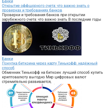
Банки
Открытие оффшорного счета: что важно знать о
проверках и требованиях банков
Проверки и требования банков при открытии
зарубежного счета: что важно знать В последние годы
Банки
Покупка биткоина через карту Тинькофф: надёжный
способ
Обменник Тинькофф на биткоин: лучший способ купить
криптовалюту выгодно Мир цифровых валют
стремительно развивается,