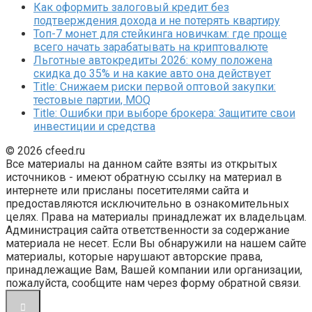
Как оформить залоговый кредит без
подтверждения дохода и не потерять квартиру
Топ-7 монет для стейкинга новичкам: где проще
всего начать зарабатывать на криптовалюте
Льготные автокредиты 2026: кому положена
скидка до 35% и на какие авто она действует
Title: Снижаем риски первой оптовой закупки:
тестовые партии, MOQ
Title: Ошибки при выборе брокера: Защитите свои
инвестиции и средства
© 2026 cfeed.ru
Все материалы на данном сайте взяты из открытых
источников - имеют обратную ссылку на материал в
интернете или присланы посетителями сайта и
предоставляются исключительно в ознакомительных
целях. Права на материалы принадлежат их владельцам.
Администрация сайта ответственности за содержание
материала не несет. Если Вы обнаружили на нашем сайте
материалы, которые нарушают авторские права,
принадлежащие Вам, Вашей компании или организации,
пожалуйста, сообщите нам через форму обратной связи.