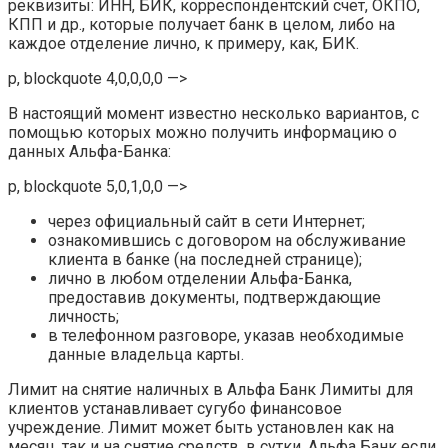
реквизиты: ИНН, БИК, корреспондентский счет, ОКПО,
КПП и др., которые получает банк в целом, либо на
каждое отделение лично, к примеру, как, БИК.
p, blockquote 4,0,0,0,0 —>
В настоящий момент известно несколько вариантов, с
помощью которых можно получить информацию о
данных Альфа-Банка:
p, blockquote 5,0,1,0,0 —>
через официальный сайт в сети Интернет;
ознакомившись с договором на обслуживание
клиента в банке (на последней странице);
лично в любом отделении Альфа-Банка,
предоставив документы, подтверждающие
личность;
в телефонном разговоре, указав необходимые
данные владельца карты.
Лимит на снятие наличных в Альфа Банк Лимиты для
клиентов устанавливает сугубо финансовое
учреждение. Лимит может быть установлен как на
месяц, так и на снятие средств, в сутки. Альфа Банк если