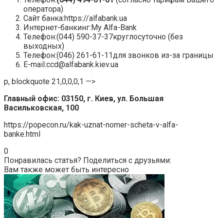
оператора)
Сайт банка:https://alfabank.ua
Интернет-банкинг:My Alfa-Bank
Телефон:(044) 590-37-37круглосуточно (без
выходных)
Телефон:(046) 261-61-11для звонков из-за границы
Е-mail:ccd@alfabank.kiev.ua
p, blockquote 21,0,0,0,1 —>
Главный офис: 03150, г. Киев, ул. Большая
Васильковская, 100
https://popecon.ru/kak-uznat-nomer-scheta-v-alfa-
banke.html
0
Понравилась статья? Поделиться с друзьями:
Вам также может быть интересно