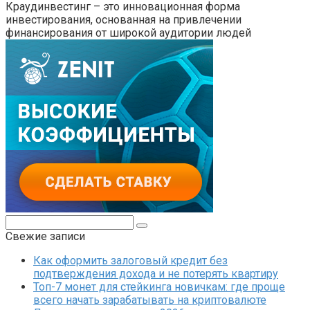
Краудинвестинг – это инновационная форма
инвестирования, основанная на привлечении
финансирования от широкой аудитории людей
Поиск:
Свежие записи
Как оформить залоговый кредит без
подтверждения дохода и не потерять квартиру
Топ-7 монет для стейкинга новичкам: где проще
всего начать зарабатывать на криптовалюте