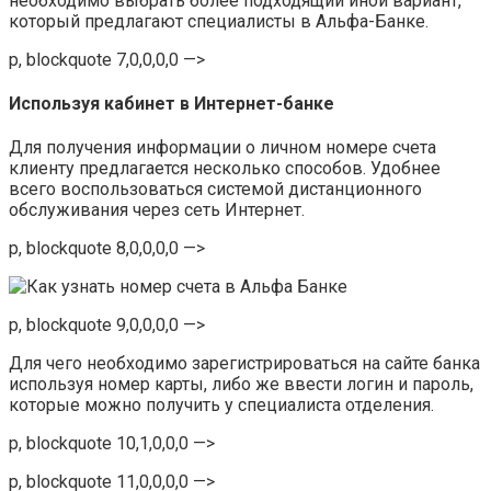
необходимо выбрать более подходящий иной вариант,
который предлагают специалисты в Альфа-Банке.
p, blockquote 7,0,0,0,0 —>
Используя кабинет в Интернет-банке
Для получения информации о личном номере счета
клиенту предлагается несколько способов. Удобнее
всего воспользоваться системой дистанционного
обслуживания через сеть Интернет.
p, blockquote 8,0,0,0,0 —>
p, blockquote 9,0,0,0,0 —>
Для чего необходимо зарегистрироваться на сайте банка
используя номер карты, либо же ввести логин и пароль,
которые можно получить у специалиста отделения.
p, blockquote 10,1,0,0,0 —>
p, blockquote 11,0,0,0,0 —>