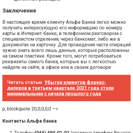
Заключение
В настоящее время клиенту Альфа-Банка легко можно
получить интересующую его информацию по номеру
карты в Интернет-банке, в телефонном разговором с
специалистом отделения, через банкомат, либо же в
документах на карточку. Для проведения части операций
нужно знать всего лишь данные, которые расположены
на самом пластике. Кроме того, могут потребоваться
реквизиты самого банка, которые вы с легкостью
найдете на сайте, в офисе или в своем договоре.
Читать статью
Убытки клиентов форекс-
дилеров в третьем квартале 2021 года стали
минимальными с начала прошлого года
p, blockquote 20,0,0,0,0 —>
Контакты Альфа банка
Телефон:
(044) 494-01-01
(согласно тарифам Вашего