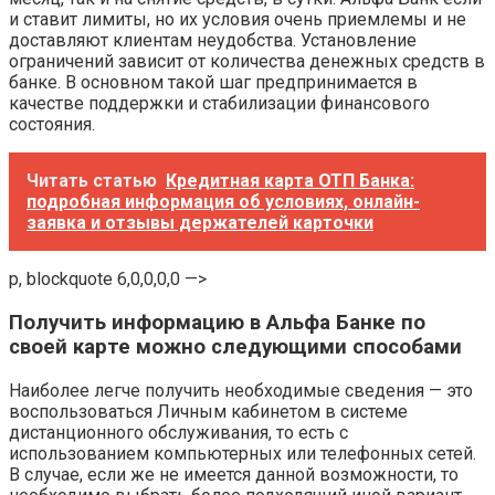
и ставит лимиты, но их условия очень приемлемы и не
доставляют клиентам неудобства. Установление
ограничений зависит от количества денежных средств в
банке. В основном такой шаг предпринимается в
качестве поддержки и стабилизации финансового
состояния.
Читать статью
Кредитная карта ОТП Банка:
подробная информация об условиях, онлайн-
заявка и отзывы держателей карточки
p, blockquote 6,0,0,0,0 —>
Получить информацию в Альфа Банке по
своей карте можно следующими способами
Наиболее легче получить необходимые сведения — это
воспользоваться Личным кабинетом в системе
дистанционного обслуживания, то есть с
использованием компьютерных или телефонных сетей.
В случае, если же не имеется данной возможности, то