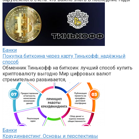
Банки
Покупка биткоина через карту Тинькофф: надёжный
способ
Обменник Тинькофф на биткоин: лучший способ купить
криптовалюту выгодно Мир цифровых валют
стремительно развивается,
Банки
Краудинвестинг. Основы и перспективы