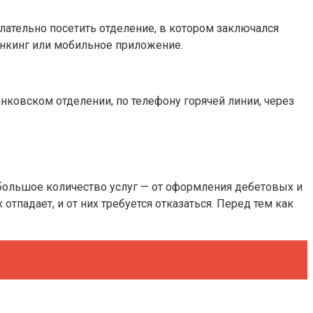
лательно посетить отделение, в котором заключался
анкинг или мобильное приложение.
нковском отделении, по телефону горячей линии, через
большое количество услуг — от оформления дебетовых и
тпадает, и от них требуется отказаться. Перед тем как