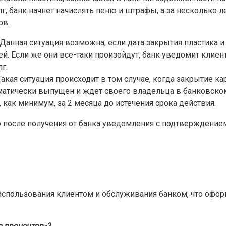
лг, банк начнет начислять пеню и штрафы, а за несколько 
ов.
Данная ситуация возможна, если дата закрытия пластика и
ей. Если же они все-таки произойдут, банк уведомит клие
г.
акая ситуация происходит в том случае, когда закрытие к
оматически выпущен и ждет своего владельца в банковском
как минимум, за 2 месяца до истечения срока действия.
о после получения от банка уведомления с подтверждени
 использования клиентом и обслуживания банком, что офо