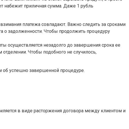
лет набежит приличная сумма. Даже 1 рубль
 взимания платежа совпадают. Важно следить за сроками
нта о задолженности. Чтобы продолжить процедуру
арты осуществляется незадолго до завершения срока ее
 отделении. Чтобы подобного не случилось,
ем об успешно завершенной процедуре.
рмляется в виде расторжения договора между клиентом и