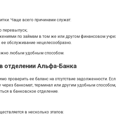
итки. Чаще всего причинами служат:
го перевыпуск;
жениями по займам в том же или другом финансовом учре
а ее обслуживание нецелесообразно.
можно любым удобным способом.
 в отделении Альфа-Банка
мо проверить ее баланс на отсутствие задолженности. Если
через банкомат, терминал или другим удобным способом, 
ться в банковское отделение.
ществляется в несколько этапов: