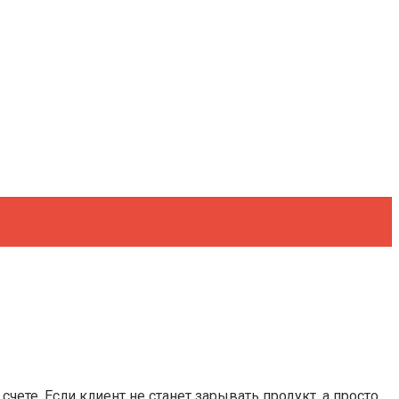
чете. Если клиент не станет зарывать продукт, а просто