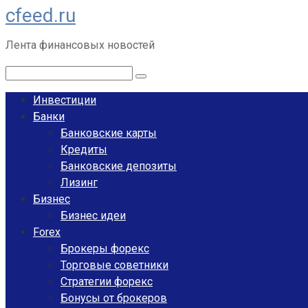
cfeed.ru
Перейти
к
Лента финансовых новостей
контенту
Поиск:
Инвестиции
Банки
Банковские карты
Кредиты
Банковские депозиты
Лизинг
Бизнес
Бизнес идеи
Forex
Брокеры форекс
Торговые советники
Стратегии форекс
Бонусы от брокеров