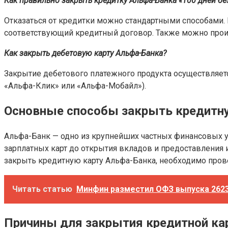
Как правильно закрыть кредитку Альфа-Банка «100 дней
бе
Отказаться от кредитки можно стандартными способами. 
соответствующий кредитный договор. Также можно произ
Как закрыть дебетовую карту Альфа-Банка?
Закрытие дебетового платежного продукта осуществляетс
«Альфа-Клик» или «Альфа-Мобайл»).
Основные способы закрыть кредитну
Альфа-Банк — одно из крупнейших частных финансовых у
зарплатных карт до открытия вкладов и предоставления ип
закрыть кредитную карту Альфа-Банка, необходимо прове
Читать статью
Минфин разместил ОФЗ выпуска 26238
Причины для закрытия кредитной ка