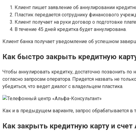
Клиент пишет заявление об аннулировании кредитно
Пластик передается сотруднику финансового учрежд
Клиент получает на руки договор о подготовке плат
В течение 45 дней кредитка будет аннулирована.
Клиент банка получает уведомление об успешном заверш
Как быстро закрыть кредитную карт
Чтобы аннулировать кредитку, достаточно позвонить по
согласно запросам оператора. Придется назвать не толь
убедиться, что ведет диалог с владельцем пластика.
Как и в предыдущем варианте, запрос обрабатывается в т
Как закрыть кредитную карту и счет 