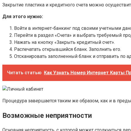
Закрытие пластика и кредитного счета можно осуществи
Для этого нужно:
Войти в интернет-банкинг под своими учетными да
Перейти в раздел «Счета» и выбрать требуемый про
Нажать на кнопку «Закрыть кредитный счет».
Распечатать открывшийся бланк. Заполнить его.
Отсканировать заполненный бланк и отправить по ад
Читать статью
Как Узнать Номер Интернет Карты П
Процедура завершается таким же образом, как и в пред
Возможные неприятности
Основная неприятность, с которой может столкнуться держ