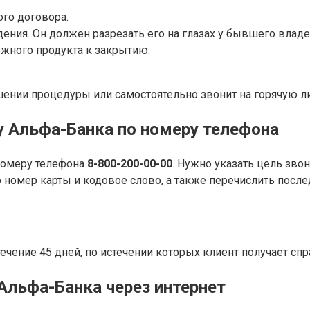
го договора.
ения. Он должен разрезать его на глазах у бывшего владе
ежного продукта к закрытию.
ении процедуры или самостоятельно звонит на горячую ли
у Альфа-Банка по номеру телефона
 номеру телефона
8-800-200-00-00
. Нужно указать цель зво
ко номер карты и кодовое слово, а также перечислить по
ечение 45 дней, по истечении которых клиент получает спр
Альфа-Банка через интернет