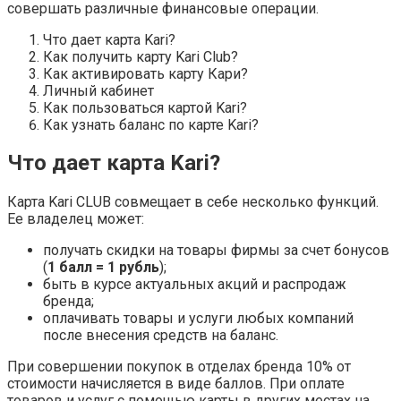
совершать различные финансовые операции.
Что дает карта Kari?
Как получить карту Kari Club?
Как активировать карту Кари?
Личный кабинет
Как пользоваться картой Kari?
Как узнать баланс по карте Kari?
Что дает карта Kari?
Карта Kari СLUB совмещает в себе несколько функций.
Ее владелец может:
получать скидки на товары фирмы за счет бонусов
(
1 балл = 1 рубль
);
быть в курсе актуальных акций и распродаж
бренда;
оплачивать товары и услуги любых компаний
после внесения средств на баланс.
При совершении покупок в отделах бренда 10% от
стоимости начисляется в виде баллов. При оплате
товаров и услуг с помощью карты в других местах на