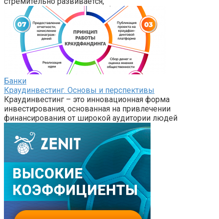
стремительно развивается,
Банки
Краудинвестинг. Основы и перспективы
Краудинвестинг – это инновационная форма
инвестирования, основанная на привлечении
финансирования от широкой аудитории людей