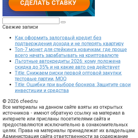
Поиск:
Свежие записи
Как оформить залоговый кредит без
подтверждения дохода и не потерять квартиру
Топ-7 монет для стейкинга новичкам: где проще
всего начать зарабатывать на криптовалюте
Льготные автокредиты 2026: кому положена
скидка до 35% и на какие авто она действует
Title: Снижаем риски первой оптовой закупки:
тестовые партии, MOQ
Title: Ошибки при выборе брокера: Защитите свои
инвестиции и средства
© 2026 cfeed.ru
Все материалы на данном сайте взяты из открытых
источников - имеют обратную ссылку на материал в
интернете или присланы посетителями сайта и
предоставляются исключительно в ознакомительных
целях. Права на материалы принадлежат их владельцам.
Администрация сайта ответственности за содержание