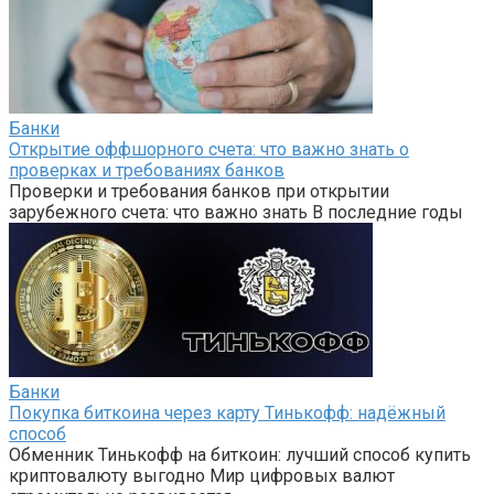
Банки
Открытие оффшорного счета: что важно знать о
проверках и требованиях банков
Проверки и требования банков при открытии
зарубежного счета: что важно знать В последние годы
Банки
Покупка биткоина через карту Тинькофф: надёжный
способ
Обменник Тинькофф на биткоин: лучший способ купить
криптовалюту выгодно Мир цифровых валют