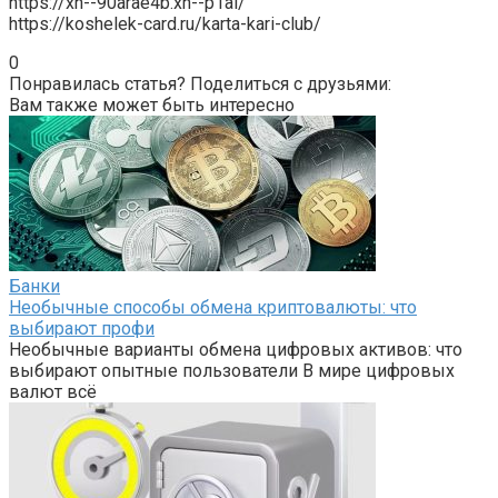
https://xn--90arae4b.xn--p1ai/
https://koshelek-card.ru/karta-kari-club/
0
Понравилась статья? Поделиться с друзьями:
Вам также может быть интересно
Банки
Необычные способы обмена криптовалюты: что
выбирают профи
Необычные варианты обмена цифровых активов: что
выбирают опытные пользователи В мире цифровых
валют всё