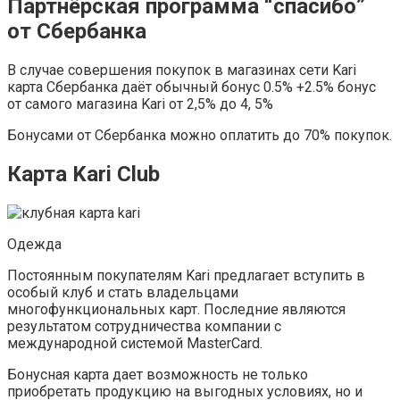
Партнёрская программа “спасибо”
от Сбербанка
В случае совершения покупок в магазинах сети Kari
карта Сбербанка даёт обычный бонус 0.5% +2.5% бонус
от самого магазина Kari от 2,5% до 4, 5%
Бонусами от Сбербанка можно оплатить до 70% покупок.
Карта Kari Club
Одежда
Постоянным покупателям Kari предлагает вступить в
особый клуб и стать владельцами
многофункциональных карт. Последние являются
результатом сотрудничества компании с
международной системой MasterCard.
Бонусная карта дает возможность не только
приобретать продукцию на выгодных условиях, но и