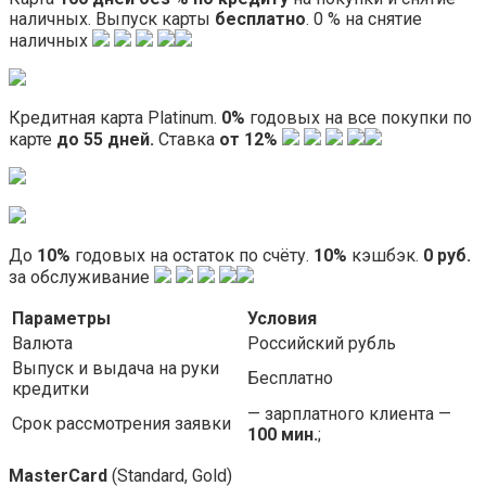
наличных. Выпуск карты
бесплатно
. 0 % на снятие
наличных
Кредитная карта Platinum.
0%
годовых на все покупки по
карте
до 55 дней.
Ставка
от 12%
До
10%
годовых на остаток по счёту.
10%
кэшбэк.
0 руб.
за обслуживание
Параметры
Условия
Валюта
Российский рубль
Выпуск и выдача на руки
Бесплатно
кредитки
— зарплатного клиента —
Срок рассмотрения заявки
100 мин.
;
MasterCard
(Standard, Gold)