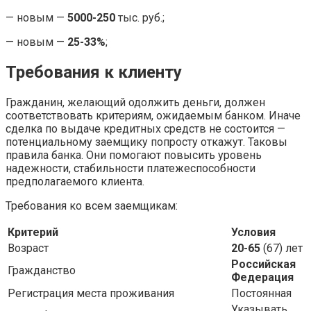
— новым —
5000-250
тыс. руб.;
— новым —
25-33%
;
Требования к клиенту
Гражданин, желающий одолжить деньги, должен
соответствовать критериям, ожидаемым банком. Иначе
сделка по выдаче кредитных средств не состоится —
потенциальному заемщику попросту откажут. Таковы
правила банка. Они помогают повысить уровень
надежности, стабильности платежеспособности
предполагаемого клиента.
Требования ко всем заемщикам:
Критерий
Условия
Возраст
20-65
(67) лет
Российская
Гражданство
Федерация
Регистрация места проживания
Постоянная
Указывать