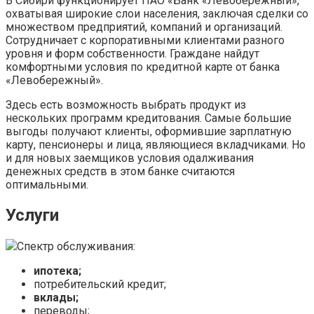
В Сибири функционирует ПАО «Банк «Левобережный»,
охватывая широкие слои населения, заключая сделки со
множеством предприятий, компаний и организаций.
Сотрудничает с корпоративными клиентами разного
уровня и форм собственности. Граждане найдут
комфортными условия по кредитной карте от банка
«Левобережный».
Здесь есть возможность выбрать продукт из
нескольких программ кредитования. Самые большие
выгоды получают клиенты, оформившие зарплатную
карту, пенсионеры и лица, являющиеся вкладчиками. Но
и для новых заемщиков условия одалживания
денежных средств в этом банке считаются
оптимальными.
Услуги
Спектр обслуживания:
ипотека;
потребительский кредит;
вклады;
переводы;