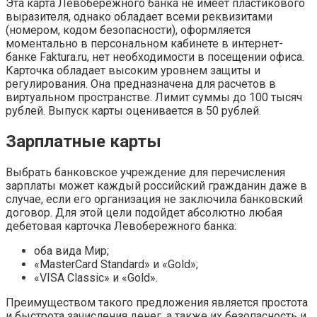
Эта карта Левобережного банка не имеет пластикового
выразителя, однако обладает всеми реквизитами
(номером, кодом безопасности), оформляется
моментально в персональном кабинете в интернет-
банке Faktura.ru, нет необходимости в посещении офиса.
Карточка обладает высоким уровнем защиты и
регулирования. Она предназначена для расчетов в
виртуальном пространстве. Лимит суммы до 100 тысяч
рублей. Выпуск карты оценивается в 50 рублей.
Зарплатные карты
Выбрать банковское учреждение для перечисления
зарплаты может каждый российский гражданин даже в
случае, если его организация не заключила банковский
договор. Для этой цели подойдет абсолютно любая
дебетовая карточка Левобережного банка:
оба вида Мир;
«MasterCard Standard» и «Gold»;
«VISA Classic» и «Gold».
Преимуществом такого предложения является простота
и быстрота зачисления денег, а также их безопасность и