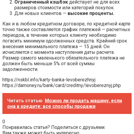
Ограниченный кэшбэк
действует не для всех
размеров стоимости или категорий покупок.
Для новых клиентов —
высокие проценты.
Как и в любом кредитном договоре, по кредитной карте
точно также составляется график платежей — расчетных
периодов, в течение которых клиенту необходимо
погасить минимум одолженных средств. Крайний срок
внесения минимального платежа — 15 дней. Он
исчисляется с момента наступления даты расчета.
Размер самого маленького обязательного платежа не
должен быть меньше 5% от всей суммы
задолженности.
https://nskbl.info/karty-banka-levoberezhnyj
https://damoney.ru/bank/card/creditny/levobereznyj.php
Читать статью
Можно ли продать машину, если
она в кредите: все способы продажи
0
Понравилась статья? Поделиться с друзьями:
Вам также может быть интересно