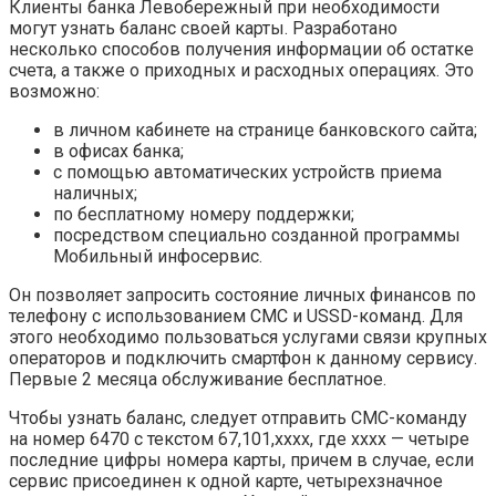
Клиенты банка Левобережный при необходимости
могут узнать баланс своей карты. Разработано
несколько способов получения информации об остатке
счета, а также о приходных и расходных операциях. Это
возможно:
в личном кабинете на странице банковского сайта;
в офисах банка;
с помощью автоматических устройств приема
наличных;
по бесплатному номеру поддержки;
посредством специально созданной программы
Мобильный инфосервис.
Он позволяет запросить состояние личных финансов по
телефону с использованием СМС и USSD-команд. Для
этого необходимо пользоваться услугами связи крупных
операторов и подключить смартфон к данному сервису.
Первые 2 месяца обслуживание бесплатное.
Чтобы узнать баланс, следует отправить СМС-команду
на номер 6470 с текстом 67,101,xxxx, где xxxx — четыре
последние цифры номера карты, причем в случае, если
сервис присоединен к одной карте, четырехзначное