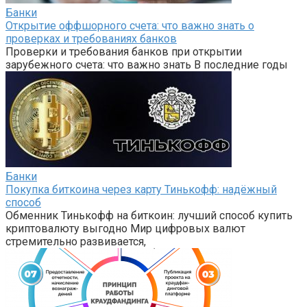
Банки
Открытие оффшорного счета: что важно знать о
проверках и требованиях банков
Проверки и требования банков при открытии
зарубежного счета: что важно знать В последние годы
Банки
Покупка биткоина через карту Тинькофф: надёжный
способ
Обменник Тинькофф на биткоин: лучший способ купить
криптовалюту выгодно Мир цифровых валют
стремительно развивается,