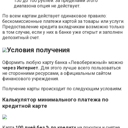
150 до 100 рублей. За пределами этого
диапазона опция не действует.
По всем картам действует одинаковое правило:
бескомиссионные платежи картой за товары или услуги.
Предоставление кредита вкладчикам возможно только
в том случае, если у них в банке уже открыт и заполнен
депозитный счет.
Условия получения
Оформить любую карту банка «Левобережный» можно
через Интернет.
Для этого лучше всего пользоваться
не сторонними ресурсами, а официальным сайтом
финансового учреждения.
Получение карты происходит по следующим условиям:
Калькулятор минимального платежа по
кредитной карте
Карта
100 дней без % по кредиту
на покупки и снятие