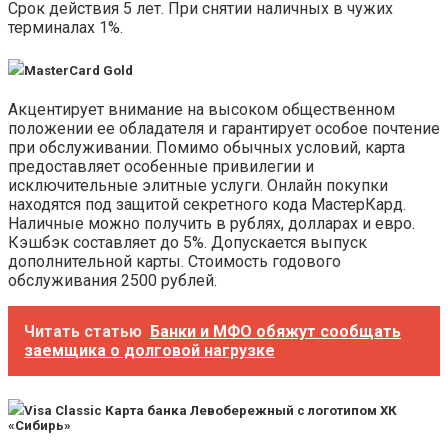
Срок действия 5 лет. При снятии наличных в чужих
терминалах 1%.
MasterCard Gold
Акцентирует внимание на высоком общественном
положении ее обладателя и гарантирует особое почтение
при обслуживании. Помимо обычных условий, карта
предоставляет особенные привилегии и
исключительные элитные услуги. Онлайн покупки
находятся под защитой секретного кода МастерКард.
Наличные можно получить в рублях, долларах и евро.
Кэшбэк составляет до 5%. Допускается выпуск
дополнительной карты. Стоимость годового
обслуживания 2500 рублей.
Читать статью
Банки и МФО обяжут сообщать
заемщика о долговой нагрузке
Visa Classic Карта банка Левобережный с логотипом ХК
«Сибирь»