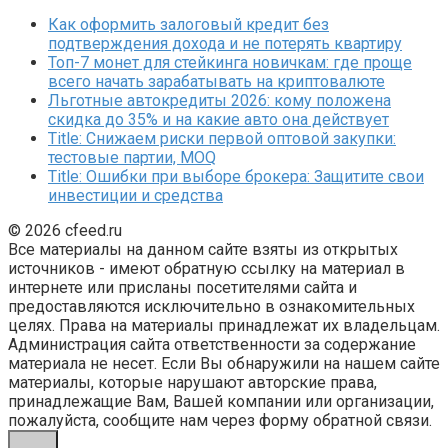
Как оформить залоговый кредит без
подтверждения дохода и не потерять квартиру
Топ-7 монет для стейкинга новичкам: где проще
всего начать зарабатывать на криптовалюте
Льготные автокредиты 2026: кому положена
скидка до 35% и на какие авто она действует
Title: Снижаем риски первой оптовой закупки:
тестовые партии, MOQ
Title: Ошибки при выборе брокера: Защитите свои
инвестиции и средства
© 2026 cfeed.ru
Все материалы на данном сайте взяты из открытых
источников - имеют обратную ссылку на материал в
интернете или присланы посетителями сайта и
предоставляются исключительно в ознакомительных
целях. Права на материалы принадлежат их владельцам.
Администрация сайта ответственности за содержание
материала не несет. Если Вы обнаружили на нашем сайте
материалы, которые нарушают авторские права,
принадлежащие Вам, Вашей компании или организации,
пожалуйста, сообщите нам через форму обратной связи.