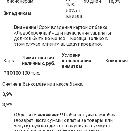
Пенсионерам
50 дней
16,9%
тыс.
50% от
Вкладчикам
вклада
Внимание!
Срок владения картой от банка
«Левобережный» для начисления зарплаты
должен быть не менее
1
месяца. Только в
этом случае клиенту выдадут кредитку.
Условия
Лимит снятия
Карта
пользования
Комиссия
наличных, руб.
лимитом
PRO100
100 тыс.
Снятие в банкомате или кассе банка.
3,9%
3,9%
Обратите внимание!
Чтобы получить кэшбэк
(возврат части суммы оплаты за товары или
услуги), нужно сделать покупку на сумму от