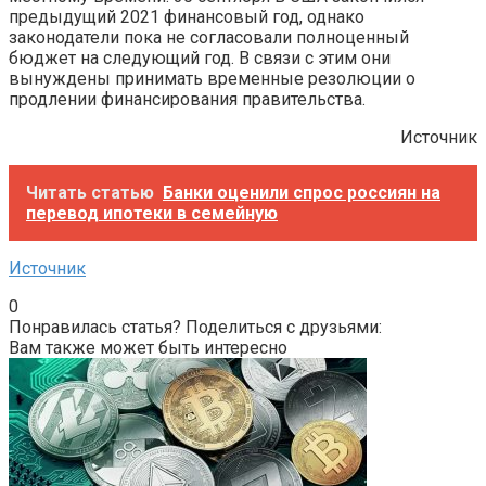
предыдущий 2021 финансовый год, однако
законодатели пока не согласовали полноценный
бюджет на следующий год. В связи с этим они
вынуждены принимать временные резолюции о
продлении финансирования правительства.
Источник
Читать статью
Банки оценили спрос россиян на
перевод ипотеки в семейную
Источник
0
Понравилась статья? Поделиться с друзьями:
Вам также может быть интересно