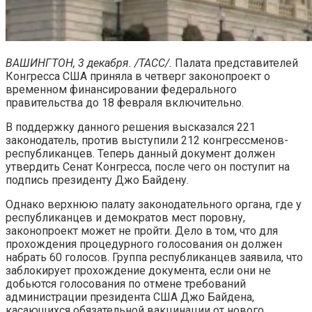
ВАШИНГТОН, 3 декабря. /ТАСС/.
Палата представителей
Конгресса США приняла в четверг законопроект о
временном финансировании федерального
правительства до 18 февраля включительно.
В поддержку данного решения высказался 221
законодатель, против выступили 212 конгрессменов-
республиканцев. Теперь данный документ должен
утвердить Сенат Конгресса, после чего он поступит на
подпись президенту Джо Байдену.
Однако верхнюю палату законодательного органа, где у
республиканцев и демократов мест поровну,
законопроект может не пройти. Дело в том, что для
прохождения процедурного голосования он должен
набрать 60 голосов. Группа республиканцев заявила, что
заблокирует прохождение документа, если они не
добьются голосования по отмене требований
администрации президента США Джо Байдена,
касающихся обязательной вакцинации от нового