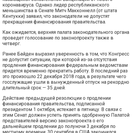
коронавируса. Однако лидер республиканского
меньшинства в Сенате Митч Макконнелл (от штата
Кентукки) заявил, что законодатели не допустят
прекращения финансирования правительства.
Как ожидается, верхняя палата законодательного органа
проведет голосование по законопроекту также в
четверг.
Ранее Байден выразил уверенность в том, что Конгресс
не допустит ситуации, при которой из-за отсутствия
продления финансирования федеральным ведомствам
придется временно прекратить работу. В последний раз
это произошло 22 декабря 2018 года, в результате чего
госслужащие ушли в вынужденный отпуск на рекордно
длительный срок — 35 дней.
Действие предыдущей резолюции о продлении
финансирования правительства, подписанной
президентом 1 октября, истекает в пятницу. В связи с
этим Сенат должен успеть принять одобренную Палатой
представителей версию законопроекта о его
дальнейшем продлении до полуночи 3 декабря по
местному времени. 30 сентября в США закончился