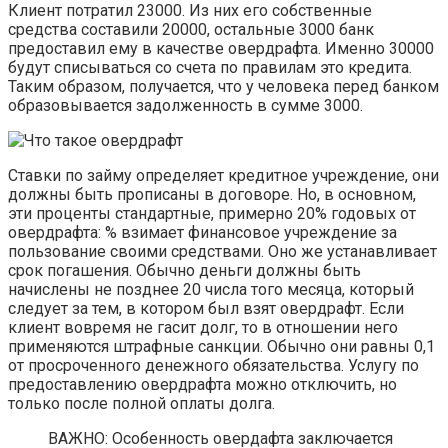
Клиент потратил 23000. Из них его собственные
средства составили 20000, остальные 3000 банк
предоставил ему в качестве овердрафта. Именно 30000
будут списываться со счета по правилам это кредита.
Таким образом, получается, что у человека перед банком
образовывается задолженность в сумме 3000.
Ставки по займу определяет кредитное учреждение, они
должны быть прописаны в договоре. Но, в основном,
эти проценты стандартные, примерно 20% годовых от
овердрафта: % взимает финансовое учреждение за
пользование своими средствами. Оно же устанавливает
срок погашения. Обычно деньги должны быть
начислены не позднее 20 числа того месяца, который
следует за тем, в котором был взят овердрафт. Если
клиент вовремя не гасит долг, то в отношении него
применяются штрафные санкции. Обычно они равны 0,1
от просроченного денежного обязательства. Услугу по
предоставлению овердрафта можно отключить, но
только после полной оплаты долга.
ВАЖНО: Особенность овердафта заключается