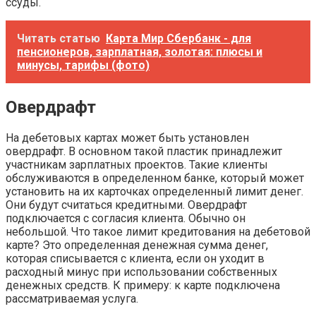
ссуды.
Читать статью
Карта Мир Сбербанк - для
пенсионеров, зарплатная, золотая: плюсы и
минусы, тарифы (фото)
Овердрафт
На дебетовых картах может быть установлен
овердрафт. В основном такой пластик принадлежит
участникам зарплатных проектов. Такие клиенты
обслуживаются в определенном банке, который может
установить на их карточках определенный лимит денег.
Они будут считаться кредитными. Овердрафт
подключается с согласия клиента. Обычно он
небольшой. Что такое лимит кредитования на дебетовой
карте? Это определенная денежная сумма денег,
которая списывается с клиента, если он уходит в
расходный минус при использовании собственных
денежных средств. К примеру: к карте подключена
рассматриваемая услуга.