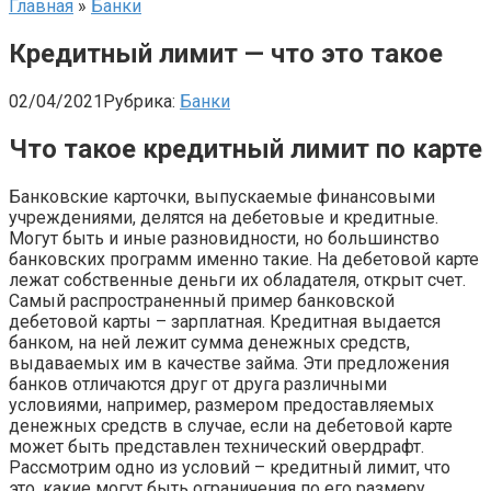
Главная
»
Банки
Кредитный лимит — что это такое
02/04/2021
Рубрика:
Банки
Что такое кредитный лимит по карте
Банковские карточки, выпускаемые финансовыми
учреждениями, делятся на дебетовые и кредитные.
Могут быть и иные разновидности, но большинство
банковских программ именно такие. На дебетовой карте
лежат собственные деньги их обладателя, открыт счет.
Самый распространенный пример банковской
дебетовой карты – зарплатная. Кредитная выдается
банком, на ней лежит сумма денежных средств,
выдаваемых им в качестве займа. Эти предложения
банков отличаются друг от друга различными
условиями, например, размером предоставляемых
денежных средств в случае, если на дебетовой карте
может быть представлен технический овердрафт.
Рассмотрим одно из условий – кредитный лимит, что
это, какие могут быть ограничения по его размеру.