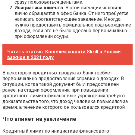
сразу пользоваться деньгами.
Инициатива клиента.
В этой ситуации человек
лично обращается в офис банка. От него требуется
написать соответствующее заявление. Иногда
нужно предоставить официальное подтверждение
дохода, если это не было сделано первоначально
при оформлении ссуды.
Читать статью
Кошелёк и карта Skrill в России:
важное в 2021 году
В некоторых кредитных продуктах банк требует
первоначально предоставления справки о доходах. В
ситуации, когда такой документ был предоставлен
ранее, на стадии оформления, при повышении
кредитного лимита финансовые учреждения требуют
доказательства того, что доход человека повысился за
время, в течение которого он пользовался кредиткой.
Что влияет на увеличение
Кредитный лимит по инициативе финансового