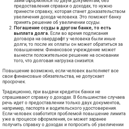
займ оформлялся по двум документам, без
предоставления справки о доходах, то нужно
принести справку, которая станет доказательством
увеличения дохода человека. Это поможет банку
принять решение об увеличении ссуды.
Погашение ссуды в другом банке, то есть
выплата долга.
Если во время подписания
договора на овердрафт у человека были иные
долги, то после их оплаты он может обратиться за
повышением. Финансовое учреждение может
вынести положительное решение на основании
того, что долговая нагрузка снизится.
Повышение возможно, если человек выполняет все
свои финансовые обязательства, не допускает
просрочек.
Традиционно, при выдачи кредиток банки не
спрашивают справку о доходах. В большинстве случаев
речь идет о предоставлении только двух документов,
например, паспорта и водительского удостоверения.
Если человек озаботится проблемой повышение лимита
уже в процессе оформления, он может заранее
получить справку о доходах и попросить об увеличении