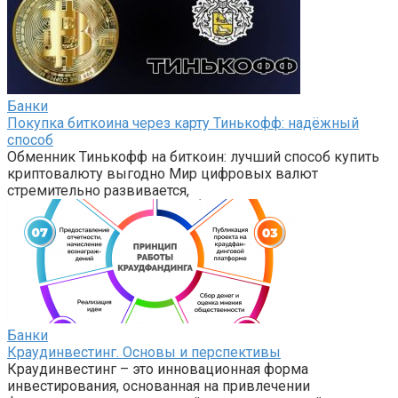
Банки
Покупка биткоина через карту Тинькофф: надёжный
способ
Обменник Тинькофф на биткоин: лучший способ купить
криптовалюту выгодно Мир цифровых валют
стремительно развивается,
Банки
Краудинвестинг. Основы и перспективы
Краудинвестинг – это инновационная форма
инвестирования, основанная на привлечении