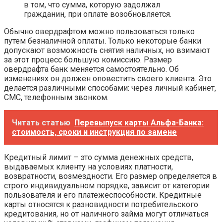
в том, что сумма, которую задолжал
гражданин, при оплате возобновляется.
Обычно овердрафтом можно пользоваться только
путем безналичной оплаты. Только некоторые банки
допускают возможность снятия наличных, но взимают
за этот процесс большую комиссию. Размер
овердрафта банк меняется самостоятельно. Об
изменениях он должен оповестить своего клиента. Это
делается различными способами: через личный кабинет,
СМС, телефонным звонком.
Читать статью
Перевыпуск карты Альфа-Банка:
стоимость, сроки и инструкция по замене
Кредитный лимит – это сумма денежных средств,
выдаваемых клиенту на условиях платности,
возвратности, возмездности. Его размер определяется в
строго индивидуальном порядке, зависит от категории
пользователя и его платежеспособности. Кредитные
карты относятся к разновидности потребительского
кредитования, но от наличного займа могут отличаться