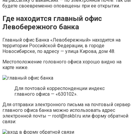
на рассылку о вакансиях — по электронной почте. Так Вы
будете своевременно оповещены при ее открытии.
Где находится главный офис
Левобережного банка
Главный офис Банка «Левобережный» находится на
территории Российской Федерации, в городе
Новосибирске, по адресу — улица Кирова, дом 48.
Местоположение головного офиса хорошо видно на
карте ниже.
Для почтовой корреспонденции индекс
главного офиса — «630102».
Для отправки электронного письма на почтовый сервер
главного офиса банка можно использовать адрес
электронной почты — root@nskbl.ru или форму обратной
связи: