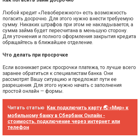
Любой кредит «Левобережного» есть возможность
погасить досрочно. Для этого нужно внести требуемую
сумму. Никаких штрафов при этом не накладывается, а
сумма займа будет пересчитана в меньшую сторону.
Для уточнения и полного оформления закрытия кредита
обращайтесь в ближайшее отделение.
Что делать при просрочке
Если возникает риск просрочки платежа, то лучше всего
заранее обратиться к специалистам банка. Они
рассмотрят Вашу ситуацию и предложат пути ее
разрешения. Для этого нужно начать с заполнения
простой онлайн — формы.
Читать статью
Как подключить карту 🌏 «Мир» к
мобильному банку в Сбербанк Онлайн -
стоимость, подключение через интернет или
телефон