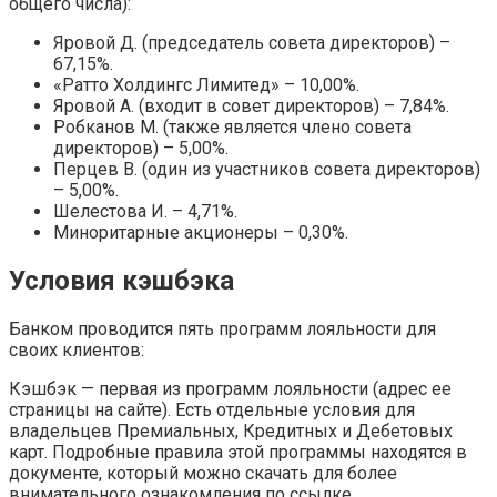
общего числа):
Яровой Д. (председатель совета директоров) –
67,15%.
«Ратто Холдингс Лимитед» – 10,00%.
Яровой А. (входит в совет директоров) – 7,84%.
Робканов М. (также является члено совета
директоров) – 5,00%.
Перцев В. (один из участников совета директоров)
– 5,00%.
Шелестова И. – 4,71%.
Миноритарные акционеры – 0,30%.
Условия кэшбэка
Банком проводится пять программ лояльности для
своих клиентов:
Кэшбэк — первая из программ лояльности (адрес ее
страницы на сайте). Есть отдельные условия для
владельцев Премиальных, Кредитных и Дебетовых
карт. Подробные правила этой программы находятся в
документе, который можно скачать для более
внимательного ознакомления по ссылке.