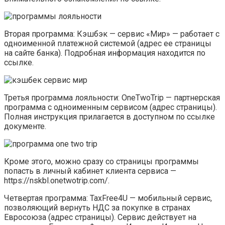
Вторая программа: Кэшбэк — сервис «Мир» — работает с
одноименной платежной системой (адрес ее страницы
на сайте банка). Подробная информация находится по
ссылке.
Третья программа лояльности: OneTwoTrip — партнерская
программа с одноименным сервисом (адрес страницы).
Полная инструкция прилагается в доступном по ссылке
документе.
Кроме этого, можно сразу со страницы программы
попасть в личный кабинет клиента сервиса —
https://nskbl.onetwotrip.com/.
Четвертая программа: TaxFree4U — мобильный сервис,
позволяющий вернуть НДС за покупке в странах
Евросоюза (адрес страницы). Сервис действует на