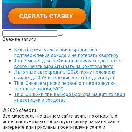
Поиск:
Свежие записи
Как оформить залоговый кредит без
подтверждения дохода и не потерять квартиру
Топ-7 монет для стейкинга новичкам: где проще
всего начать зарабатывать на криптовалюте
Льготные автокредиты 2026: кому положена
скидка до 35% и на какие авто она действует
Title: Снижаем риски первой оптовой закупки:
тестовые партии, MOQ
Title: Ошибки при выборе брокера: Защитите свои
инвестиции и средства
© 2026 cfeed.ru
Все материалы на данном сайте взяты из открытых
источников - имеют обратную ссылку на материал в
интернете или присланы посетителями сайта и