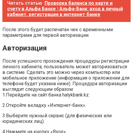
Читать статью
Проверка баланса по карте и
счету в Альфа Банке | Альфа-Банк: вход в личный
кабинет, регистрация в интернет банке
После этого будет распечатан чек с временными
параметрами для первой авторизации.
Авторизация
После успешного прохождения процедуры регистрации
личного кабинета, пользователь может авторизоваться
в системе. Сделать это можно через компьютер или
мобильное приложение (информация о приложении для
телефона будет указана ниже). Процедура авторизации
выглядит следующим образом:
1.Перейдите на сайт банка halykbank.kz.
2.Откройте вкладку «Интернет-банк».
3.Выберите нужный сервис (для физических или
юридических лиц).
4.Нажмите на кнопку «Вход».