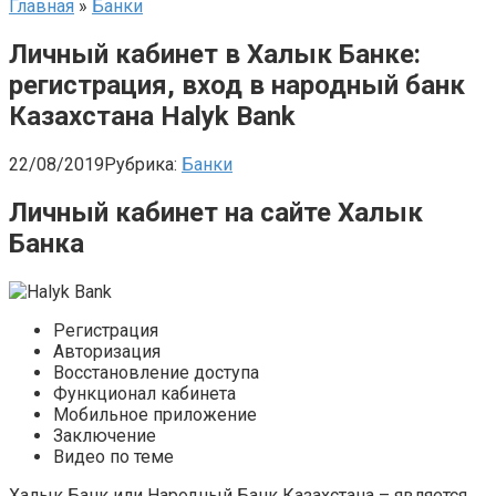
Главная
»
Банки
Личный кабинет в Халык Банке:
регистрация, вход в народный банк
Казахстана Halyk Bank
22/08/2019
Рубрика:
Банки
Личный кабинет на сайте Халык
Банка
Регистрация
Авторизация
Восстановление доступа
Функционал кабинета
Мобильное приложение
Заключение
Видео по теме
Халык Банк или Народный Банк Казахстана – является