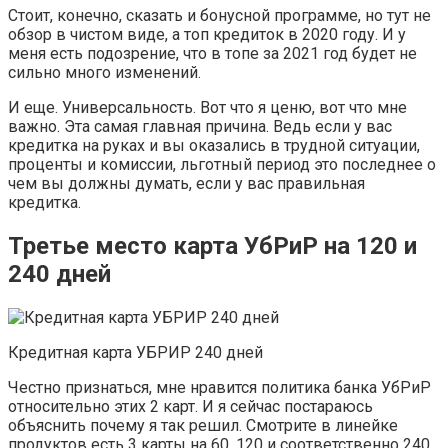
Стоит, конечно, сказать и бонусной программе, но тут не
обзор в чистом виде, а топ кредиток в 2020 году. И у
меня есть подозрение, что в топе за 2021 год будет не
сильно много изменений.
И еще. Универсальность. Вот что я ценю, вот что мне
важно. Эта самая главная причина. Ведь если у вас
кредитка на руках и вы оказались в трудной ситуации,
проценты и комиссии, льготный период это последнее о
чем вы должны думать, если у вас правильная
кредитка.
Третье место карта УбРиР на 120 и
240 дней
Кредитная карта УБРИР 240 дней
Честно признаться, мне нравится политика банка УбРиР
относительно этих 2 карт. И я сейчас постараюсь
объяснить почему я так решил. Смотрите в линейке
продуктов есть 3 карты на 60, 120 и соответственно 240