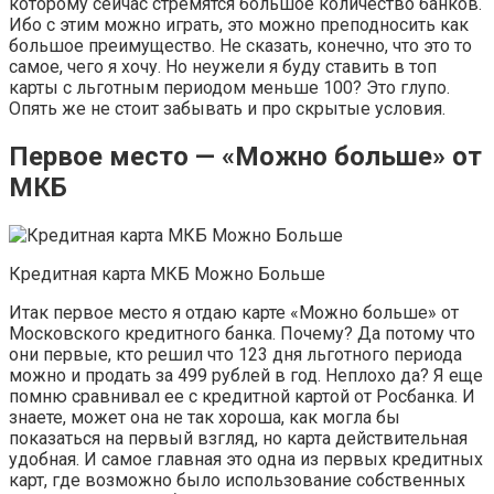
которому сейчас стремятся большое количество банков.
Ибо с этим можно играть, это можно преподносить как
большое преимущество. Не сказать, конечно, что это то
самое, чего я хочу. Но неужели я буду ставить в топ
карты с льготным периодом меньше 100? Это глупо.
Опять же не стоит забывать и про скрытые условия.
Первое место — «Можно больше» от
МКБ
Кредитная карта МКБ Можно Больше
Итак первое место я отдаю карте «Можно больше» от
Московского кредитного банка. Почему? Да потому что
они первые, кто решил что 123 дня льготного периода
можно и продать за 499 рублей в год. Неплохо да? Я еще
помню сравнивал ее с кредитной картой от Росбанка. И
знаете, может она не так хороша, как могла бы
показаться на первый взгляд, но карта действительная
удобная. И самое главная это одна из первых кредитных
карт, где возможно было использование собственных