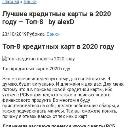
Главная
»
Банки
Лучшие кредитные карты в 2020
году — Топ-8 | by alexD
23/10/2019
Рубрика:
Банки
Топ-8 кредитных карт в 2020 году
Топ кредитных карт в 2020 году
Нашел очень интересную тему для своей статьи. Я
думаю, будет актуально. И для меня и для вас. Для меня,
потому что я в поисках новой кредитной карты, ибо
ухожу с РСБ и для тех, кто также в поисках нового
финансового продукта. Во многом я буду
ориентироваться на себя, делать небольшие обзоры, а
также подчеркивать минусы. Так вы сможете понять,
почему я отказываюсь от тех иных карт.
Для начала расскажу почему я ухожу с карты РСБ