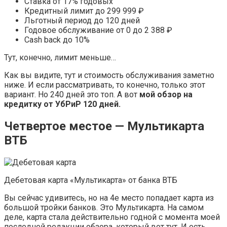
Ставка от 17% годовых
Кредитный лимит до 299 999 ₽
Льготный период до 120 дней
Годовое обслуживание от 0 до 2 388 ₽
Cash back до 10%
Тут, конечно, лимит меньше…
Как вы видите, тут и стоимость обслуживания заметно
ниже. И если рассматривать, то конечно, только этот
вариант. Но 240 дней это топ. А вот
мой обзор на
кредитку от УбРиР 120 дней.
Четвертое местое — Мультикарта
ВТБ
Дебетовая карта «Мультикарта» от банка ВТБ
Вы сейчас удивитесь, но на 4е место попадает карта из
большой тройки банков. Это Мультикарта. На самом
деле, карта стала действительно годной с момента моей
последней редакции обзора, который вот тут. И есть