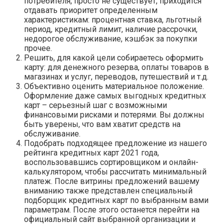
потребителя, просто не существует, приходится
отдавать приоритет определенным
характеристикам: процентная ставка, льготный
период, кредитный лимит, наличие рассрочки,
недорогое обслуживание, кэшбэк за покупки
прочее.
Решить, для какой цели собираетесь оформить
карту: для денежного резерва, оплаты товаров в
магазинах и услуг, переводов, путешествий и т.д.
Объективно оценить материальное положение.
Оформление даже самых выгодных кредитных
карт – серьезный шаг с возможными
финансовыми рисками и потерями. Вы должны
быть уверены, что вам хватит средств на
обслуживание.
Подобрать подходящее предложение из нашего
рейтинга кредитных карт 2021 года,
воспользовавшись сортировщиком и онлайн-
калькулятором, чтобы рассчитать минимальный
платеж. После витрины предложений вашему
вниманию также представлен специальный
подборщик кредитных карт по выбранным вами
параметрам. После этого останется перейти на
официальный сайт выбранной организации и