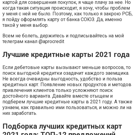
картой для совершения покупок, я чаще плачу за нее. Но
когда такая ситуация происходит, я хочу, чтобы проблем
у меня с ней не было. Поэтому, как только я закрою РСБ,
я пойду оформлять карту от банка СОЮЗ. Да, именно
такой у меня выбор.
Всем не болеть, держитесь и подписывайтесь на мой
телеграм канал @aprocredit
Лучшие кредитные карты 2021 года
Если дебетовые карты вызывают меньше вопросов, то
поиск выгодной кредитки озадачит каждого заемщика.
Не всегда очевидны выгодность, удобство и польза
кредитных карт. Появление новых продуктов и методов
привлечения клиентов только усложняют поиск
достойного варианта. Давайте вместе отыщем и
подберем лучшие кредитные карты в 2021 году. А также
узнаем, как правильно ими пользоваться, и можно ли на
них заработать.
Подборка лучших кредитных карт
2021 года: ТОП-12 предложений