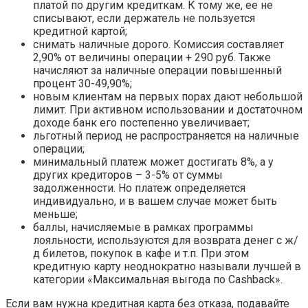
платой по другим кредиткам. К тому же, ее не
списывают, если держатель не пользуется
кредитной картой;
снимать наличные дорого. Комиссия составляет
2,90% от величины операции + 290 руб. Также
начисляют за наличные операции повышенный
процент 30-49,90%;
новым клиентам на первых порах дают небольшой
лимит. При активном использовании и достаточном
доходе банк его постепенно увеличивает;
льготный период не распространяется на наличные
операции;
минимальный платеж может достигать 8%, а у
других кредиторов – 3-5% от суммы
задолженности. Но платеж определяется
индивидуально, и в вашем случае может быть
меньше;
баллы, начисляемые в рамках программы
лояльности, используются для возврата денег с ж/
д билетов, покупок в кафе и т.п. При этом
кредитную карту неоднократно называли лучшей в
категории «Максимальная выгода по Cashback».
Если вам нужна кредитная карта без отказа, подавайте