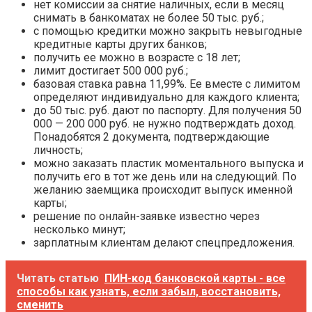
нет комиссии за снятие наличных, если в месяц
снимать в банкоматах не более 50 тыс. руб.;
с помощью кредитки можно закрыть невыгодные
кредитные карты других банков;
получить ее можно в возрасте с 18 лет;
лимит достигает 500 000 руб.;
базовая ставка равна 11,99%. Ее вместе с лимитом
определяют индивидуально для каждого клиента;
до 50 тыс. руб. дают по паспорту. Для получения 50
000 — 200 000 руб. не нужно подтверждать доход.
Понадобятся 2 документа, подтверждающие
личность;
можно заказать пластик моментального выпуска и
получить его в тот же день или на следующий. По
желанию заемщика происходит выпуск именной
карты;
решение по онлайн-заявке известно через
несколько минут;
зарплатным клиентам делают спецпредложения.
Читать статью
ПИН-код банковской карты - все
способы как узнать, если забыл, восстановить,
сменить