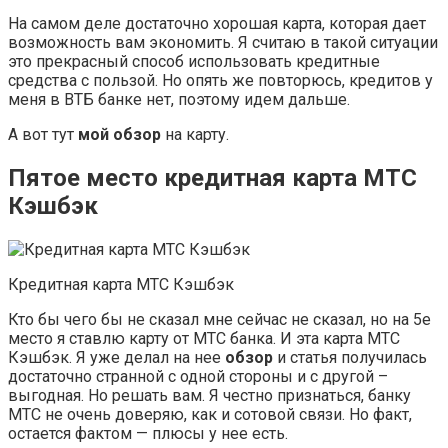
На самом деле достаточно хорошая карта, которая дает
возможность вам экономить. Я считаю в такой ситуации
это прекрасный способ использовать кредитные
средства с пользой. Но опять же повторюсь, кредитов у
меня в ВТБ банке нет, поэтому идем дальше.
А вот тут
мой обзор
на карту.
Пятое место кредитная карта МТС
Кэшбэк
Кредитная карта МТС Кэшбэк
Кто бы чего бы не сказал мне сейчас не сказал, но на 5е
место я ставлю карту от МТС банка. И эта карта МТС
Кэшбэк. Я уже делал на нее
обзор
и статья получилась
достаточно странной с одной стороны и с другой –
выгодная. Но решать вам. Я честно признаться, банку
МТС не очень доверяю, как и сотовой связи. Но факт,
остается фактом — плюсы у нее есть.