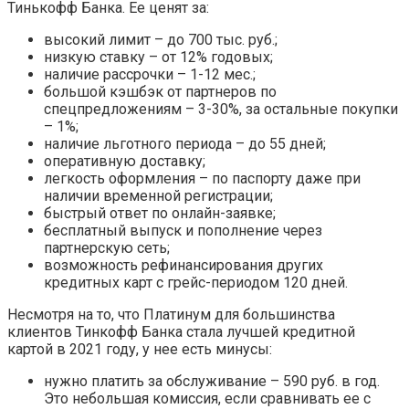
Тинькофф Банка. Ее ценят за:
высокий лимит – до 700 тыс. руб.;
низкую ставку – от 12% годовых;
наличие рассрочки – 1-12 мес.;
большой кэшбэк от партнеров по
спецпредложениям – 3-30%, за остальные покупки
– 1%;
наличие льготного периода – до 55 дней;
оперативную доставку;
легкость оформления – по паспорту даже при
наличии временной регистрации;
быстрый ответ по онлайн-заявке;
бесплатный выпуск и пополнение через
партнерскую сеть;
возможность рефинансирования других
кредитных карт с грейс-периодом 120 дней.
Несмотря на то, что Платинум для большинства
клиентов Тинкофф Банка стала лучшей кредитной
картой в 2021 году, у нее есть минусы:
нужно платить за обслуживание – 590 руб. в год.
Это небольшая комиссия, если сравнивать ее с