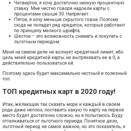
Четвертое, я хочу достаточно низкую процентную
ставку. Мне честно говоря надоели карты с
процентами свыше 30. Напрягает.
Пятое, я хочу меньше скрытого говна. Поэтому
сюда не попадет ряд кредиток, которые работают
по принципу мелкого шрифта.
Шестое – это возможность снимать и покупать с
льготным периодом.
Меня на самом деле не волнует кредитный лимит, ибо
цель моей кредитной карты не вытряхивать ее в 0, а
действительно пользоваться ей.
Поэтому здесь будет максимально честный и полезный
топ.
ТОП кредитных карт в 2020 году!
Итак, желающих так сказать море и каждый в своем
роде даже неплох, поставить какую то карту на первое
место будет достаточно сложно, но я попытаюсь. Буду
отталкиваться от льготного периода. Понятное дело,
льготный период не самое важное, но это показатель, к