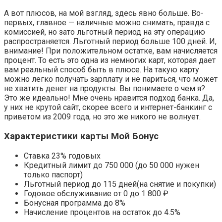
А вот плюсов, на мой взгляд, здесь явно больше. Во-
первых, главное — наличные можно снимать, правда с
комиссией, но зато льготный период на эту операцию
распространяется. Льготный период больше 100 дней. И,
внимание! При положительном остатке, вам начисляется
процент. То есть это одна из немногих карт, которая дает
вам реальный способ быть в плюсе. На такую карту
можно легко получать зарплату и не париться, что может
не хватить денег на продукты. Вы понимаете о чем я?
Это же идеально! Мне очень нравится подход банка. Да,
у них не крутой сайт, скорее всего и интернет-банкинг с
приветом из 2009 года, но это же никого не волнует.
Характеристики карты Мой Бонус
Ставка 23% годовых
Кредитный лимит до 750 000 (до 50 000 нужен
только паспорт)
Льготный период до 115 дней(на снятие и покупки)
Годовое обслуживание от 0 до 1 800 ₽
Бонусная программа до 8%
Начисление процентов на остаток до 4.5%