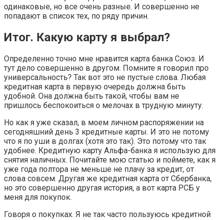
одинаковые, но все очень разные. И совершенно не
попадают в список тех, по ряду причин.
Итог. Какую карту я выбрал?
Определенно точно мне нравится карта банка Союз. И
тут дело совершенно в другом. Помните я говорил про
универсальность? Так вот это не пустые слова. Любая
кредитная карта в первую очередь должна быть
удобной. Она должна быть такой, чтобы вам не
пришлось беспокоиться о мелочах в трудную минуту.
Но как я уже сказал, в моем личном распоряжении на
сегодняшний день 3 кредитные карты. И это не потому
что я по уши в долгах (хотя это так). Это потому что так
удобнее. Кредитную карту Альфа-банка я использую для
снятия наличных. Почитайте мою статью и поймете, как я
уже года полтора не меньше не плачу за кредит, от
слова совсем. Другая же кредитная карта от Сбербанка,
но это совершенно другая история, а вот карта РСБ у
меня для покупок.
Говоря о покупках. Я не так часто пользуюсь кредитной