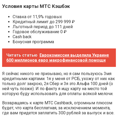
Условия карты МТС Кэшбэк
Ставка от 11,9% годовых
Кредитный лимит до 299 999 ₽
Льготный период до 111 дней
Годовое обслуживание 0 ₽
Cash back
Бонусная программа
Читать статью
Еврокомиссия выделила Украине
600 миллионов евро макрофинансовой помощи
Я сейчас никого не призываю, но я сам пользуюсь 3мя
кредитными картами. 1я у меня от РСБ, ухожу от них как
только долг закрою, 2я Сбер и 3я это Альфа 100 дней (о
ней чуть позже). И по факту я ищу карту на место той
которую буду использовать для оплаты всякой мелочи.
Возвращаясь к карте МТС Cashback, огромным плюсом
будет, что карта бесплатная, за исключением момента,
где вам придется заплатить 300 рублей за выпуск и все.