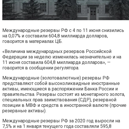
Международные резервы РФ с 4 по 11 июня снизились
на 0,07% и составили 604,8 миллиарда долларов,
говорится в материалах ЦБ.
«Величина международных резервов Российской
Федерации за неделю изменилась незначительно и на
11 июня составила 604,8 миллиарда долларов», —
говорится в сообщении регулятора.
Международные (золотовалютные) резервы РФ
представляют собой высоколиквидные иностранные
активы, имеющиеся в распоряжении Банка России и
правительства. Резервы состоят из монетарного золота,
специальных прав заимствования (СДР), резервной
позиции в МВФ и средств в иностранной валюте (прочие
резервные активы).
Международные резервы РФ за 2020 год выросли на
7,5% и на 1 января текущего года составляли 595,8