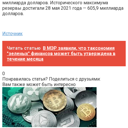
миллиарда долларов. Исторического максимума
резервы достигали 28 мая 2021 года — 605,9 миллиарда
долларов.
Источник
Читать статью
В МЭР заявили, что таксономия
"зеленых" финансов может быть утверждена в
течение месяца
0
Понравилась статья? Поделиться с друзьями:
Вам также может быть интересно