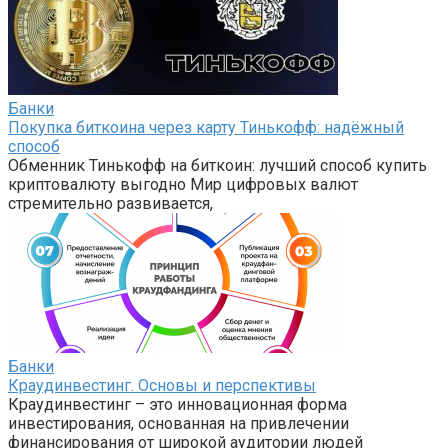
Банки
Покупка биткоина через карту Тинькофф: надёжный
способ
Обменник Тинькофф на биткоин: лучший способ купить
криптовалюту выгодно Мир цифровых валют
стремительно развивается,
Банки
Краудинвестинг. Основы и перспективы
Краудинвестинг – это инновационная форма
инвестирования, основанная на привлечении
финансирования от широкой аудитории людей