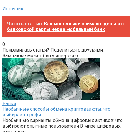
Источник
Читать статью
Как мошенники снимают деньги с
банковской карты через мобильный банк
0
Понравилась статья? Поделиться с друзьями:
Вам также может быть интересно
Банки
Необычные способы обмена криптовалюты: что
выбирают профи
Необычные варианты обмена цифровых активов: что
выбирают опытные пользователи В мире цифровых
валют всё