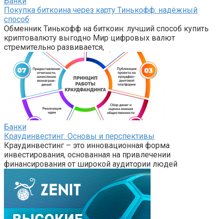
Банки
Покупка биткоина через карту Тинькофф: надёжный
способ
Обменник Тинькофф на биткоин: лучший способ купить
криптовалюту выгодно Мир цифровых валют
стремительно развивается,
Банки
Краудинвестинг. Основы и перспективы
Краудинвестинг – это инновационная форма
инвестирования, основанная на привлечении
финансирования от широкой аудитории людей