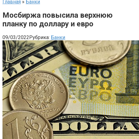
Главная
»
Банки
Мосбиржа повысила верхнюю
планку по доллару и евро
09/03/2022
Рубрика:
Банки