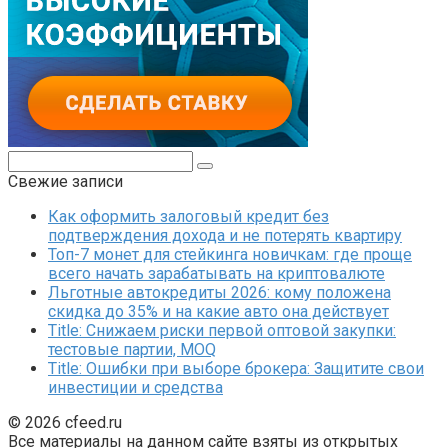
Поиск:
Свежие записи
Как оформить залоговый кредит без
подтверждения дохода и не потерять квартиру
Топ-7 монет для стейкинга новичкам: где проще
всего начать зарабатывать на криптовалюте
Льготные автокредиты 2026: кому положена
скидка до 35% и на какие авто она действует
Title: Снижаем риски первой оптовой закупки:
тестовые партии, MOQ
Title: Ошибки при выборе брокера: Защитите свои
инвестиции и средства
© 2026 cfeed.ru
Все материалы на данном сайте взяты из открытых