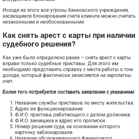
Исходя из этого все угрозы банковского учреждения,
касающиеся блокирования счета клиента можно считать
незаконными и необоснованными.
Как снять арест с карты при наличии
судебного решения?
Как уже было определено ранее – снять арест с карты
вправе только судебные приставы. Для этого им
необходимо представить справку с места работы о том
доходе, который фактически зачисляется на зарплатны
счет.
Более того потребуется составить заявление с указанием:
Название службы приставов по месту жительства.
Адрес ее функционирования.
Ф.И.О. пристава, работающего с делом должника.
Ф.И.О. заемщика и адрес его прописки.
Номер решения суда, на основании которого
карточку заблокировали.
Название обслуживающего финансового