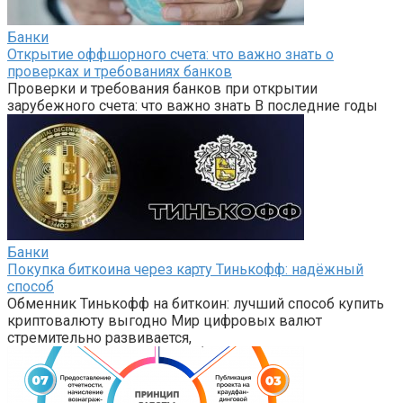
Банки
Открытие оффшорного счета: что важно знать о
проверках и требованиях банков
Проверки и требования банков при открытии
зарубежного счета: что важно знать В последние годы
Банки
Покупка биткоина через карту Тинькофф: надёжный
способ
Обменник Тинькофф на биткоин: лучший способ купить
криптовалюту выгодно Мир цифровых валют
стремительно развивается,