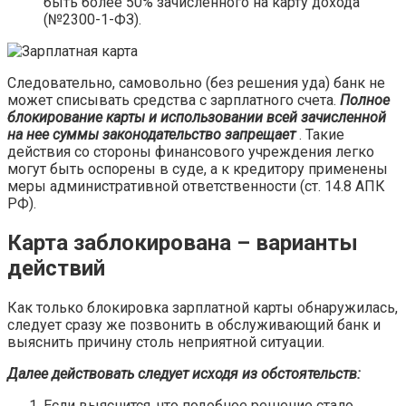
быть более 50% зачисленного на карту дохода
(№2300-1-ФЗ).
Следовательно, самовольно (без решения уда) банк не
может списывать средства с зарплатного счета.
Полное
блокирование карты и использовании всей зачисленной
на нее суммы законодательство запрещает
. Такие
действия со стороны финансового учреждения легко
могут быть оспорены в суде, а к кредитору применены
меры административной ответственности (ст. 14.8 АПК
РФ).
Карта заблокирована – варианты
действий
Как только блокировка зарплатной карты обнаружилась,
следует сразу же позвонить в обслуживающий банк и
выяснить причину столь неприятной ситуации.
Далее действовать следует исходя из обстоятельств:
Если выяснится, что подобное решение стало