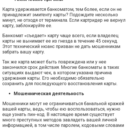
Карта удерживается банкоматом, тем более, если он не
принадлежит эмитенту карты? Подождите несколько
минут, не отходя от терминала. Если картридер не вернул
карту, заблокируйте ее.
Банкомат «съедает» карту чаще всего, если владелец
карты не вынимает ее из гнезда в течение 45 секунд.
Этот технический нюанс призван не дать мошенникам
забрать вашу карту.
Так же карта может быть повреждена или у нее
закончился срок действия. Многие банкоматы в таких
ситуациях выдают чек, в котором указана причина
удержания карты. Его необходимо обязательно
сохранить для последующего восстановления карты.
Мошенническая деятельность
Мошенники могут не ограничиваться банальной кражей
вашей карты, ведь, чтобы ею воспользоваться, нужно
еще узнать пин-код. В настоящее время существует
много преступных методов завладеть вашей личной
информацией, в том числе паролем, кодовыми словами