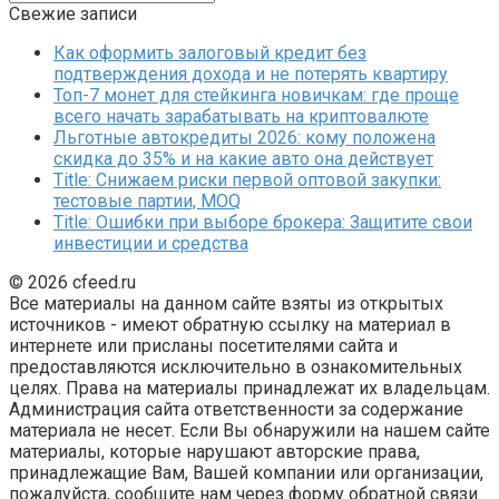
Свежие записи
Как оформить залоговый кредит без
подтверждения дохода и не потерять квартиру
Топ-7 монет для стейкинга новичкам: где проще
всего начать зарабатывать на криптовалюте
Льготные автокредиты 2026: кому положена
скидка до 35% и на какие авто она действует
Title: Снижаем риски первой оптовой закупки:
тестовые партии, MOQ
Title: Ошибки при выборе брокера: Защитите свои
инвестиции и средства
© 2026 cfeed.ru
Все материалы на данном сайте взяты из открытых
источников - имеют обратную ссылку на материал в
интернете или присланы посетителями сайта и
предоставляются исключительно в ознакомительных
целях. Права на материалы принадлежат их владельцам.
Администрация сайта ответственности за содержание
материала не несет. Если Вы обнаружили на нашем сайте
материалы, которые нарушают авторские права,
принадлежащие Вам, Вашей компании или организации,
пожалуйста, сообщите нам через форму обратной связи.