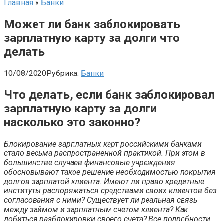
Главная
»
Банки
Может ли банк заблокировать
зарплатную карту за долги что
делать
10/08/2020
Рубрика:
Банки
Что делать, если банк заблокировал
зарплатную карту за долги
насколько это законно?
Блокирование зарплатных карт российскими банками
стало весьма распространенной практикой. При этом в
большинстве случаев финансовые учреждения
обосновывают такое решение необходимостью покрытия
долгов зарплатой клиента. Имеют ли право кредитные
институты распоряжаться средствами своих клиентов без
согласования с ними? Существует ли реальная связь
между займом и зарплатным счетом клиента? Как
добиться разблокировки своего счета? Все подробности