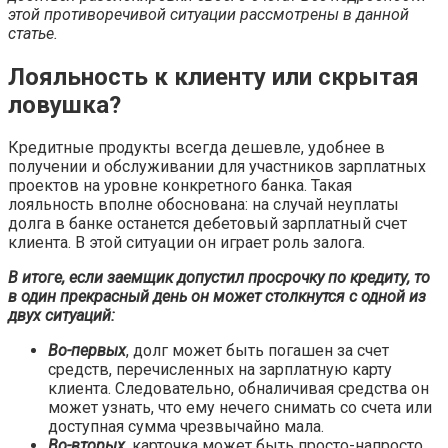
этой противоречивой ситуации рассмотрены в данной
статье.
Лояльность к клиенту или скрытая
ловушка?
Кредитные продукты всегда дешевле, удобнее в
получении и обслуживании для участников зарплатных
проектов на уровне конкретного банка. Такая
лояльность вполне обоснована: на случай неуплаты
долга в банке останется дебетовый зарплатный счет
клиента. В этой ситуации он играет роль залога.
В итоге, если заемщик допустил просрочку по кредиту, то
в один прекрасный день он может столкнутся с одной из
двух ситуаций:
Во-первых
, долг может быть погашен за счет
средств, перечисленных на зарплатную карту
клиента. Следовательно, обналичивая средства он
может узнать, что ему нечего снимать со счета или
доступная сумма чрезвычайно мала.
Во-вторых
, карточка может быть просто-напросто