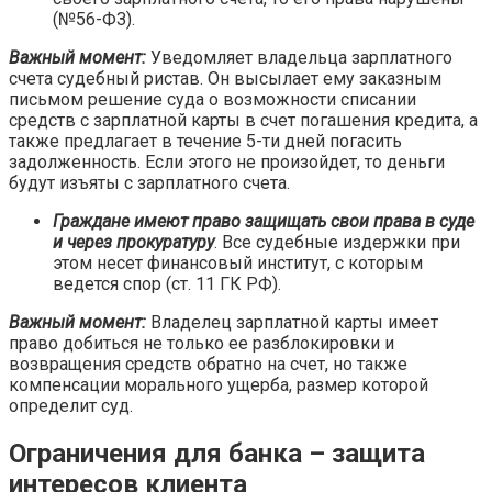
(№56-ФЗ).
Важный момент:
Уведомляет владельца зарплатного
счета судебный ристав. Он высылает ему заказным
письмом решение суда о возможности списании
средств с зарплатной карты в счет погашения кредита, а
также предлагает в течение 5-ти дней погасить
задолженность. Если этого не произойдет, то деньги
будут изъяты с зарплатного счета.
Граждане имеют право защищать свои права в суде
и через прокуратуру
. Все судебные издержки при
этом несет финансовый институт, с которым
ведется спор (ст. 11 ГК РФ).
Важный момент:
Владелец зарплатной карты имеет
право добиться не только ее разблокировки и
возвращения средств обратно на счет, но также
компенсации морального ущерба, размер которой
определит суд.
Ограничения для банка – защита
интересов клиента