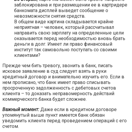
заблокирована и при размещении ее в картридере
банкомата дисплей выведет сообщение о
невозможности снятия средств.
В общем виде картина складывается крайне
неприятная – человек, который рассчитывал
направить свою зарплату на определенные цели
оказывается перед необходимостью вновь брать
деньги в долг. Имеет ли право финансовый
институт так самовольно поступать со своими
клиентами?
Прежде чем бить тревогу, звонить в банк, писать
исковое заявление в суд следует взять в руки
кредитный договор и внимательно изучить его. Если в
нем прописано, что банк имеет право списывать
просроченную задолженность с дебетовых счетов
клиента – то доказать неправомерность действий
коммерческого банка будет сложнее.
Важный момент:
Даже если в кредитном договоре
упомянутый выше пункт имеется банк обязан
уведомить клиента перед проведением операций с его
счетом.