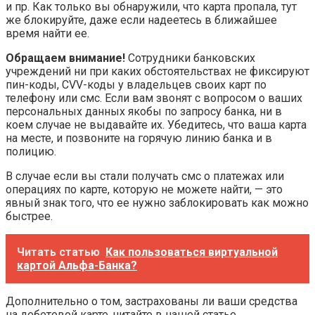
и пр. Как только вы обнаружили, что карта пропала, тут
же блокируйте, даже если надеетесь в ближайшее
время найти ее.
Обращаем внимание!
Сотрудники банковских
учреждений ни при каких обстоятельствах не фиксируют
пин-коды, CVV-коды у владельцев своих карт по
телефону или смс. Если вам звонят с вопросом о ваших
персональных данных якобы по запросу банка, ни в
коем случае не выдавайте их. Убедитесь, что ваша карта
на месте, и позвоните на горячую линию банка и в
полицию.
В случае если вы стали получать смс о платежах или
операциях по карте, которую не можете найти, — это
явный знак того, что ее нужно заблокировать как можно
быстрее.
Читать статью
Как пользоваться виртуальной
картой Альфа-Банка?
Дополнительно о том, застрахованы ли ваши средства
на дебетовой карте, читайте в нашей статье.