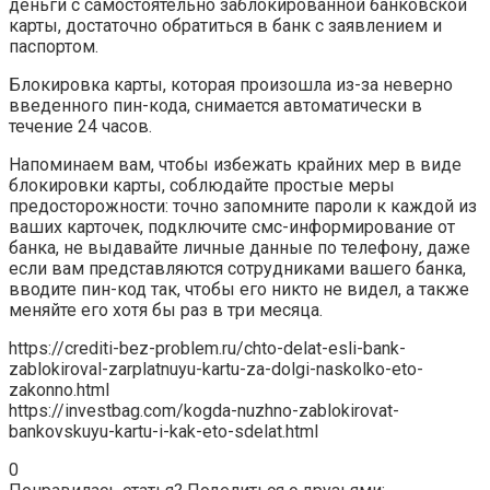
деньги с самостоятельно заблокированной банковской
карты, достаточно обратиться в банк с заявлением и
паспортом.
Блокировка карты, которая произошла из-за неверно
введенного пин-кода, снимается автоматически в
течение 24 часов.
Напоминаем вам, чтобы избежать крайних мер в виде
блокировки карты, соблюдайте простые меры
предосторожности: точно запомните пароли к каждой из
ваших карточек, подключите смс-информирование от
банка, не выдавайте личные данные по телефону, даже
если вам представляются сотрудниками вашего банка,
вводите пин-код так, чтобы его никто не видел, а также
меняйте его хотя бы раз в три месяца.
https://crediti-bez-problem.ru/chto-delat-esli-bank-
zablokiroval-zarplatnuyu-kartu-za-dolgi-naskolko-eto-
zakonno.html
https://investbag.com/kogda-nuzhno-zablokirovat-
bankovskuyu-kartu-i-kak-eto-sdelat.html
0