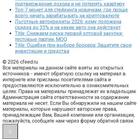
подтверждения дохода и не потерять квартиру
Топ-7 монет для стейкинга новичкам: где проще
всего начать зарабатывать на криптовалюте
Льготные автокредиты 2026: кому положена
скидка до 35% и на какие авто она действует
Title: Снижаем риски первой оптовой закупки:
тестовые партии, MOQ
Title: Ошибки при выборе брокера: Защитите свои
инвестиции и средства
© 2026 cfeed.ru
Все материалы на данном сайте взяты из открытых
источников - имеют обратную ссылку на материал в
интернете или присланы посетителями сайта и
предоставляются исключительно в ознакомительных
целях. Права на материалы принадлежат их владельцам.
Администрация сайта ответственности за содержание
материала не несет. Если Вы обнаружили на нашем сайте
материалы, которые нарушают авторские права,
принадлежащие Вам, Вашей компании или организации,
пожалуйста, сообщите нам через форму обратной связи.