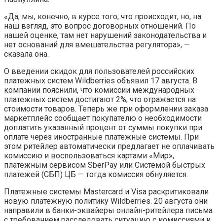
«Да, мы, конечно, в курсе того, что происходит, но, на
наш взгляд, это вопрос договорных отношений. По
нашей оценке, там нет нарушений законодательства и
нет оснований для вмешательства регулятора», —
сказала она.
О введении скидок для пользователей российских
платежных систем Wildberries объявил 17 августа. В
компании пояснили, что комиссии международных
платежных систем достигают 2%, что отражается на
стоимости товаров. Теперь же при оформлении заказа
маркетплейс сообщает покупателю о необходимости
доплатить указанный процент от суммы покупки при
оплате через иностранные платежные системы. При
этом ритейлер автоматически предлагает не оплачивать
комиссию и воспользоваться картами «Мир»,
платежным сервисом SberPay или Системой быстрых
платежей (СБП) ЦБ — тогда комиссия обнуляется.
Платежные системы Mastercard и Visa раскритиковали
новую платежную политику Wildberries. 20 августа они
направили в банки-эквайеры онлайн-ритейлера письма
с требованием расследовать ситуацию с комиссиями и