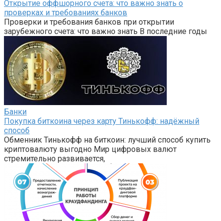
Открытие оффшорного счета: что важно знать о
проверках и требованиях банков
Проверки и требования банков при открытии
зарубежного счета: что важно знать В последние годы
Банки
Покупка биткоина через карту Тинькофф: надёжный
способ
Обменник Тинькофф на биткоин: лучший способ купить
криптовалюту выгодно Мир цифровых валют
стремительно развивается,