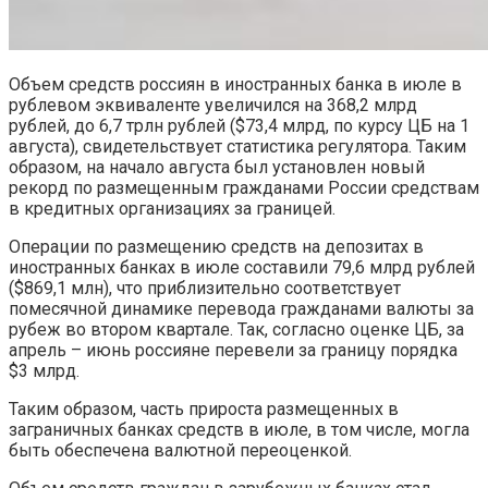
Объем средств россиян в иностранных банка в июле в
рублевом эквиваленте увеличился на 368,2 млрд
рублей, до 6,7 трлн рублей ($73,4 млрд, по курсу ЦБ на 1
августа), свидетельствует статистика регулятора. Таким
образом, на начало августа был установлен новый
рекорд по размещенным гражданами России средствам
в кредитных организациях за границей.
Операции по размещению средств на депозитах в
иностранных банках в июле составили 79,6 млрд рублей
($869,1 млн), что приблизительно соответствует
помесячной динамике перевода гражданами валюты за
рубеж во втором квартале. Так, согласно оценке ЦБ, за
апрель – июнь россияне перевели за границу порядка
$3 млрд.
Таким образом, часть прироста размещенных в
заграничных банках средств в июле, в том числе, могла
быть обеспечена валютной переоценкой.