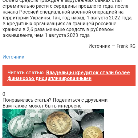
Объем средств граждан в зарубежных банках стал
стремительно расти с середины прошлого года, после
начала Россией специальной военной операцией на
территории Украины. Так, год назад, 1 августа 2022 года,
в кредитных организациях за границей россияне
хранили в 2,6 раза меньше средств в рублевом
эквиваленте, чем 1 августа 2023 года.
Источник — Frank RG
Источник
Читать статью
Владельцы кредиток стали более
финансово дисциплинированными
0
Понравилась статья? Поделиться с друзьями:
Вам также может быть интересно