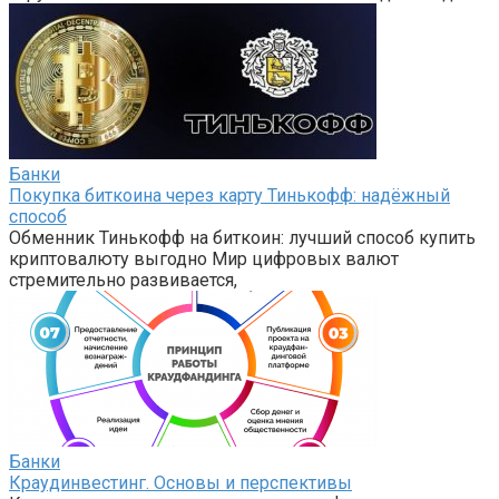
Банки
Покупка биткоина через карту Тинькофф: надёжный
способ
Обменник Тинькофф на биткоин: лучший способ купить
криптовалюту выгодно Мир цифровых валют
стремительно развивается,
Банки
Краудинвестинг. Основы и перспективы