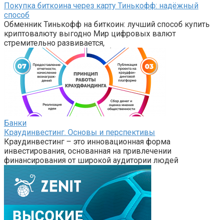
Покупка биткоина через карту Тинькофф: надёжный
способ
Обменник Тинькофф на биткоин: лучший способ купить
криптовалюту выгодно Мир цифровых валют
стремительно развивается,
Банки
Краудинвестинг. Основы и перспективы
Краудинвестинг – это инновационная форма
инвестирования, основанная на привлечении
финансирования от широкой аудитории людей