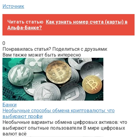
Источник
Читать статью
Как узнать номер счета (карты) в
Альфа-Банке?
0
Понравилась статья? Поделиться с друзьями:
Вам также может быть интересно
Банки
Необычные способы обмена криптовалюты: что
выбирают профи
Необычные варианты обмена цифровых активов: что
выбирают опытные пользователи В мире цифровых
валют всё