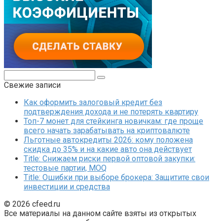
Поиск:
Свежие записи
Как оформить залоговый кредит без
подтверждения дохода и не потерять квартиру
Топ-7 монет для стейкинга новичкам: где проще
всего начать зарабатывать на криптовалюте
Льготные автокредиты 2026: кому положена
скидка до 35% и на какие авто она действует
Title: Снижаем риски первой оптовой закупки:
тестовые партии, MOQ
Title: Ошибки при выборе брокера: Защитите свои
инвестиции и средства
© 2026 cfeed.ru
Все материалы на данном сайте взяты из открытых