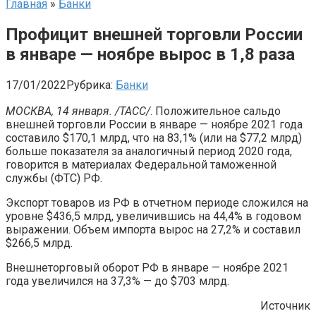
Главная
»
Банки
Профицит внешней торговли России
в январе — ноябре вырос в 1,8 раза
17/01/2022
Рубрика:
Банки
МОСКВА, 14 января. /ТАСС/
. Положительное сальдо
внешней торговли России в январе — ноябре 2021 года
составило $170,1 млрд, что на 83,1% (или на $77,2 млрд)
больше показателя за аналогичный период 2020 года,
говорится в материалах Федеральной таможенной
службы (ФТС) РФ.
Экспорт товаров из РФ в отчетном периоде сложился на
уровне $436,5 млрд, увеличившись на 44,4% в годовом
выражении. Объем импорта вырос на 27,2% и составил
$266,5 млрд.
Внешнеторговый оборот РФ в январе — ноябре 2021
года увеличился на 37,3% — до $703 млрд.
Источник