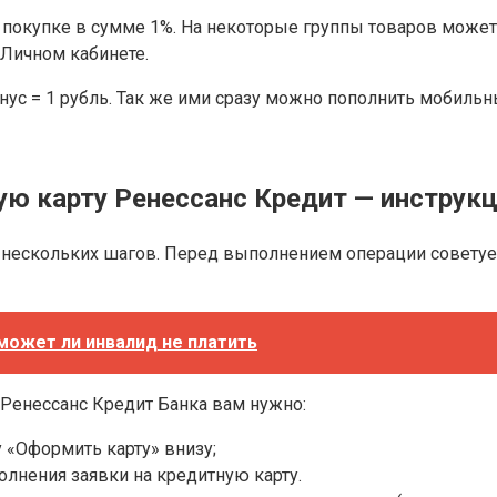
покупке в сумме 1%. На некоторые группы товаров может 
 Личном кабинете.
нус = 1 рубль. Так же ими сразу можно пополнить мобиль
ую карту Ренессанс Кредит — инструк
з нескольких шагов. Перед выполнением операции советуем
может ли инвалид не платить
 Ренессанс Кредит Банка вам нужно:
у «Оформить карту» внизу;
олнения заявки на кредитную карту.