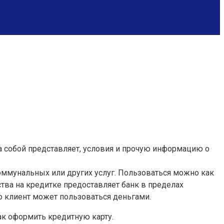
на собой представляет, условия и прочую информацию о
оммунальных или других услуг. Пользоваться можно как
ства на кредитке предоставляет банк в пределах
го клиент может пользоваться деньгами.
ак оформить кредитную карту.