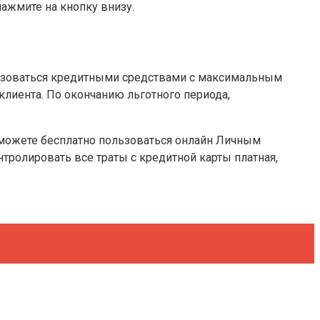
нажмите на кнопку внизу.
ользоваться кредитными средствами с максимальным
лиента. По окончанию льготного периода,
 можете бесплатно пользоваться онлайн Личным
ролировать все траты с кредитной карты платная,