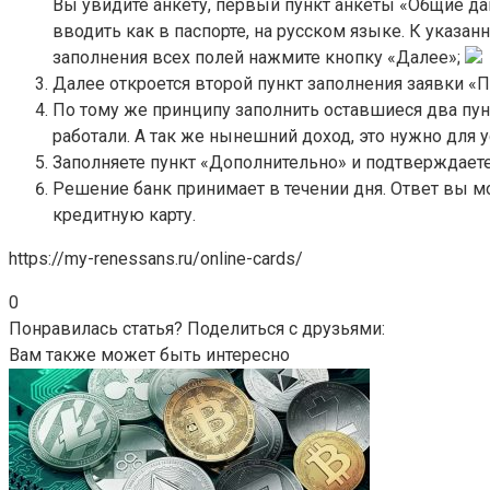
Вы увидите анкету, первый пункт анкеты «Общие д
вводить как в паспорте, на русском языке. К указа
заполнения всех полей нажмите кнопку «Далее»;
Далее откроется второй пункт заполнения заявки «П
По тому же принципу заполнить оставшиеся два пунк
работали. А так же нынешний доход, это нужно для 
Заполняете пункт «Дополнительно» и подтверждаете
Решение банк принимает в течении дня. Ответ вы м
кредитную карту.
https://my-renessans.ru/online-cards/
0
Понравилась статья? Поделиться с друзьями:
Вам также может быть интересно