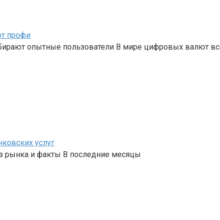
ют профи
бирают опытные пользователи В мире цифровых валют вс
нковских услуг
з рынка и факты В последние месяцы