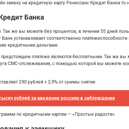
айн заявку на кредитную карту Ренессанс Кредит Банка то 
Кредит Банка
о. Так же вы можете без процентов, в течении 55 дней п
Банк устанавливает соответственно платежеспособности к
ание кредитными деньгами.
 о предстоящем платеже являются бесплатными. Так же вы
уга СМС-отслеживания, с помощью которой вы можете конт
тавляет 290 рублей + 2,9% от суммы снятия.
тысяч рублей за введение россиян в заблуждение
ограмма по кредитными картам — «Простые радости».
бования к заемщику