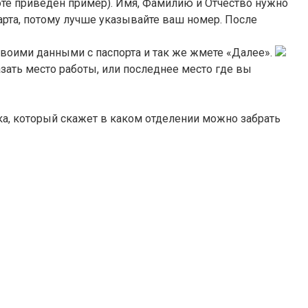
оте приведен пример). Имя, Фамилию и Отчество нужно
арта, потому лучше указывайте ваш номер. После
 своими данными с паспорта и так же жмете «Далее».
азать место работы, или последнее место где вы
ка, который скажет в каком отделении можно забрать