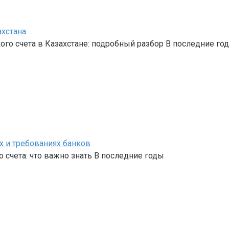
ахстана
го счета в Казахстане: подробный разбор В последние го
х и требованиях банков
 счета: что важно знать В последние годы