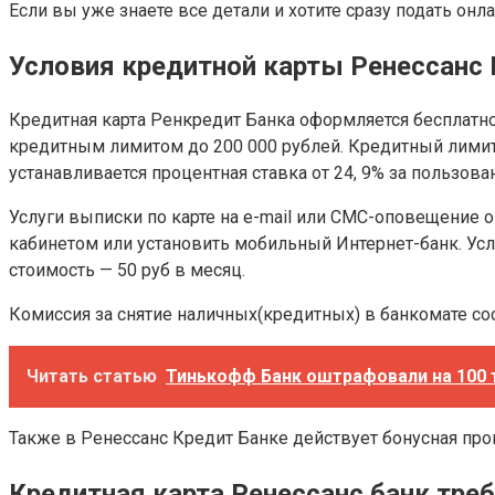
Если вы уже знаете все детали и хотите сразу подать онл
Условия кредитной карты Ренессанс 
Кредитная карта Ренкредит Банка оформляется бесплатн
кредитным лимитом до 200 000 рублей. Кредитный лимит 
устанавливается процентная ставка от 24, 9% за пользов
Услуги выписки по карте на e-mail или СМС-оповещение
кабинетом или установить мобильный Интернет-банк. Усл
стоимость — 50 руб в месяц.
Комиссия за снятие наличных(кредитных) в банкомате сос
Читать статью
Тинькофф Банк оштрафовали на 100 
Также в Ренессанс Кредит Банке действует бонусная пр
Кредитная карта Ренессанс банк тре