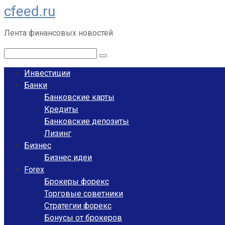
cfeed.ru
Перейти
к
Лента финансовых новостей
контенту
Поиск:
Инвестиции
Банки
Банковские карты
Кредиты
Банковские депозиты
Лизинг
Бизнес
Бизнес идеи
Forex
Брокеры форекс
Торговые советники
Стратегии форекс
Бонусы от брокеров