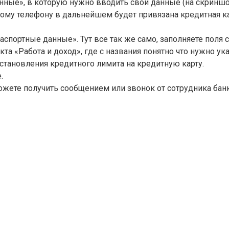
анные», в которую нужно вводить свои данные (на скринш
нному телефону в дальнейшем будет привязана кредитная к
аспортные данные». Тут все так же само, заполняете поля
та «Работа и доход», где с названия понятно что нужно ук
установления кредитного лимита на кредитную карту.
.
ожете получить сообщением или звонок от сотрудника бан