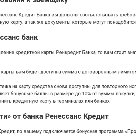
Ренессанс Кредит Банка вы должны соответствовать требо
тную карту, а так же документы которые могут понадобится
ссанс банк
ение кредитной карты Ренкредит Банка, то вам стоит знать
 карты вам будет доступна сумма с договоренным лимитом
тежа на карту средства снова доступны для повторного и
ляет бонусные баллы в размере до 10% от суммы покупки;
нить кредитную карту в терминалах или банках.
и» от банка Ренессанс Кредит
Кредит, по вашему подключается бонусная программа «Про