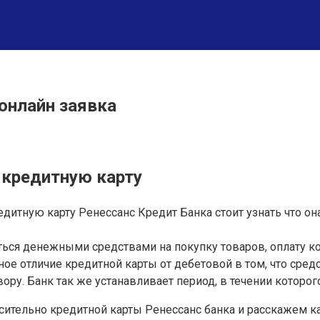
онлайн заявка
 кредитную карту
редитную карту Ренессанс Кредит Банка стоит узнать что о
ться денежными средствами на покупку товаров, оплату к
ное отличие кредитной карты от дебетовой в том, что сред
ору. Банк так же устанавливает период, в течении которо
сительно кредитной карты Ренессанс банка и расскажем к