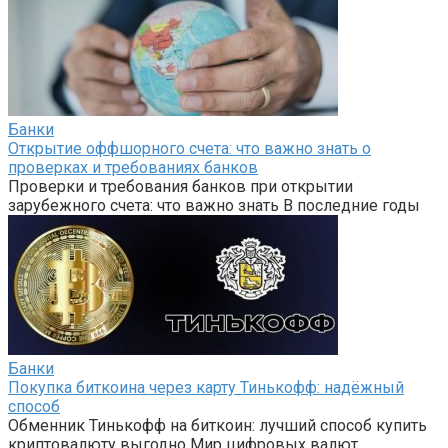
Банки
Открытие оффшорного счета: что важно знать о
проверках и требованиях банков
Проверки и требования банков при открытии
зарубежного счета: что важно знать В последние годы
Банки
Покупка биткоина через карту Тинькофф: надёжный
способ
Обменник Тинькофф на биткоин: лучший способ купить
криптовалюту выгодно Мир цифровых валют