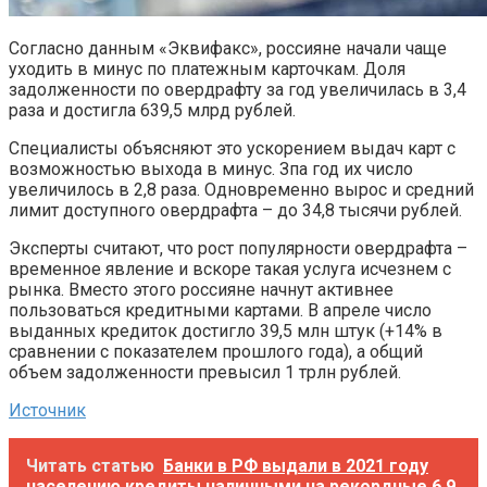
Согласно данным «Эквифакс», россияне начали чаще
уходить в минус по платежным карточкам. Доля
задолженности по овердрафту за год увеличилась в 3,4
раза и достигла 639,5 млрд рублей.
Специалисты объясняют это ускорением выдач карт с
возможностью выхода в минус. Зпа год их число
увеличилось в 2,8 раза. Одновременно вырос и средний
лимит доступного овердрафта – до 34,8 тысячи рублей.
Эксперты считают, что рост популярности овердрафта –
временное явление и вскоре такая услуга исчезнем с
рынка. Вместо этого россияне начнут активнее
пользоваться кредитными картами. В апреле число
выданных кредиток достигло 39,5 млн штук (+14% в
сравнении с показателем прошлого года), а общий
объем задолженности превысил 1 трлн рублей.
Источник
Читать статью
Банки в РФ выдали в 2021 году
населению кредиты наличными на рекордные 6,9