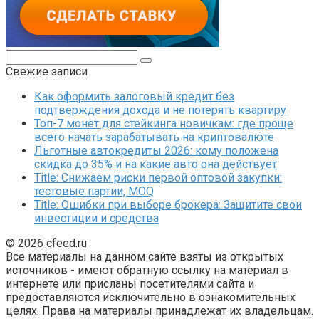
Поиск:
Свежие записи
Как оформить залоговый кредит без
подтверждения дохода и не потерять квартиру
Топ-7 монет для стейкинга новичкам: где проще
всего начать зарабатывать на криптовалюте
Льготные автокредиты 2026: кому положена
скидка до 35% и на какие авто она действует
Title: Снижаем риски первой оптовой закупки:
тестовые партии, MOQ
Title: Ошибки при выборе брокера: Защитите свои
инвестиции и средства
© 2026 cfeed.ru
Все материалы на данном сайте взяты из открытых
источников - имеют обратную ссылку на материал в
интернете или присланы посетителями сайта и
предоставляются исключительно в ознакомительных
целях. Права на материалы принадлежат их владельцам.