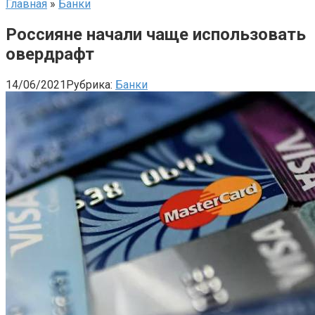
Главная
»
Банки
Россияне начали чаще использовать
овердрафт
14/06/2021
Рубрика:
Банки