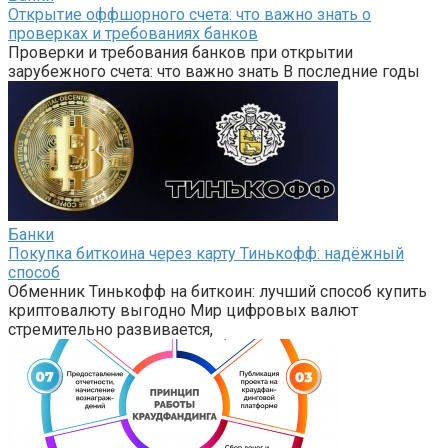
Открытие оффшорного счета: что важно знать о
проверках и требованиях банков
Проверки и требования банков при открытии
зарубежного счета: что важно знать В последние годы
Банки
Покупка биткоина через карту Тинькофф: надёжный
способ
Обменник Тинькофф на биткоин: лучший способ купить
криптовалюту выгодно Мир цифровых валют
стремительно развивается,