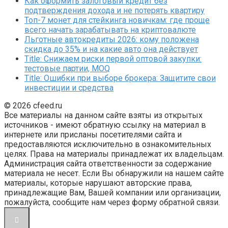
Как оформить залоговый кредит без
подтверждения дохода и не потерять квартиру
Топ-7 монет для стейкинга новичкам: где проще
всего начать зарабатывать на криптовалюте
Льготные автокредиты 2026: кому положена
скидка до 35% и на какие авто она действует
Title: Снижаем риски первой оптовой закупки:
тестовые партии, MOQ
Title: Ошибки при выборе брокера: Защитите свои
инвестиции и средства
© 2026 cfeed.ru
Все материалы на данном сайте взяты из открытых
источников - имеют обратную ссылку на материал в
интернете или присланы посетителями сайта и
предоставляются исключительно в ознакомительных
целях. Права на материалы принадлежат их владельцам.
Администрация сайта ответственности за содержание
материала не несет. Если Вы обнаружили на нашем сайте
материалы, которые нарушают авторские права,
принадлежащие Вам, Вашей компании или организации,
пожалуйста, сообщите нам через форму обратной связи.