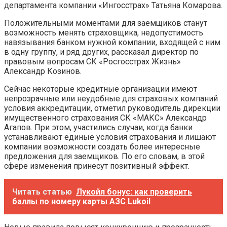
департамента компании «Ингосстрах» Татьяна Комарова.
Положительными моментами для заемщиков станут
возможность менять страховщика, недопустимость
навязывания банком нужной компании, входящей с ним
в одну группу, и ряд других, рассказал директор по
правовым вопросам СК «Росгосстрах Жизнь»
Александр Козинов.
Сейчас некоторые кредитные организации имеют
непрозрачные или неудобные для страховых компаний
условия аккредитации, отметил руководитель дирекции
имущественного страхования СК «МАКС» Александр
Агапов. При этом, участились случаи, когда банки
устанавливают единые условия страхования и лишают
компании возможности создать более интересные
предложения для заемщиков. По его словам, в этой
сфере изменения принесут позитивный эффект.
Читать статью
Лукойл бонус: как проверить
баллы по номеру карты АЗС Lukoil