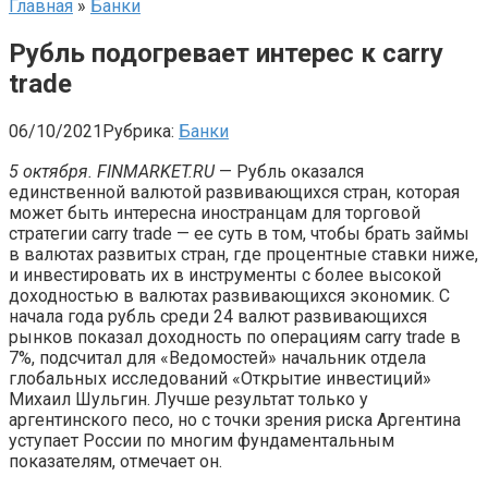
Главная
»
Банки
Рубль подогревает интерес к carry
trade
06/10/2021
Рубрика:
Банки
5 октября. FINMARKET.RU
— Рубль оказался
единственной валютой развивающихся стран, которая
может быть интересна иностранцам для торговой
стратегии carry trade — ее суть в том, чтобы брать займы
в валютах развитых стран, где процентные ставки ниже,
и инвестировать их в инструменты с более высокой
доходностью в валютах развивающихся экономик. С
начала года рубль среди 24 валют развивающихся
рынков показал доходность по операциям carry trade в
7%, подсчитал для «Ведомостей» начальник отдела
глобальных исследований «Открытие инвестиций»
Михаил Шульгин. Лучше результат только у
аргентинского песо, но с точки зрения риска Аргентина
уступает России по многим фундаментальным
показателям, отмечает он.