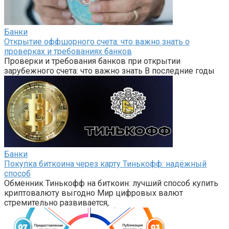
Банки
Открытие оффшорного счета: что важно знать о
проверках и требованиях банков
Проверки и требования банков при открытии
зарубежного счета: что важно знать В последние годы
Банки
Покупка биткоина через карту Тинькофф: надёжный
способ
Обменник Тинькофф на биткоин: лучший способ купить
криптовалюту выгодно Мир цифровых валют
стремительно развивается,