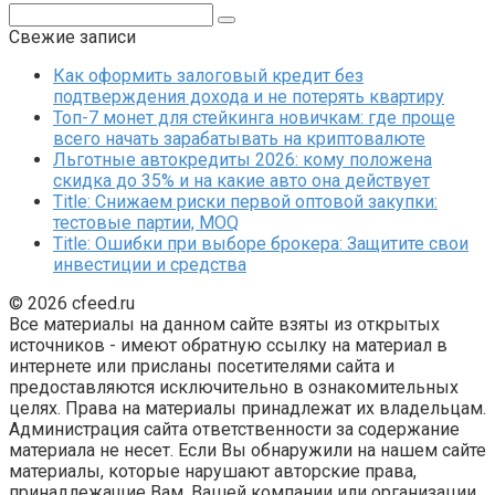
Поиск:
Свежие записи
Как оформить залоговый кредит без
подтверждения дохода и не потерять квартиру
Топ-7 монет для стейкинга новичкам: где проще
всего начать зарабатывать на криптовалюте
Льготные автокредиты 2026: кому положена
скидка до 35% и на какие авто она действует
Title: Снижаем риски первой оптовой закупки:
тестовые партии, MOQ
Title: Ошибки при выборе брокера: Защитите свои
инвестиции и средства
© 2026 cfeed.ru
Все материалы на данном сайте взяты из открытых
источников - имеют обратную ссылку на материал в
интернете или присланы посетителями сайта и
предоставляются исключительно в ознакомительных
целях. Права на материалы принадлежат их владельцам.
Администрация сайта ответственности за содержание
материала не несет. Если Вы обнаружили на нашем сайте
материалы, которые нарушают авторские права,
принадлежащие Вам, Вашей компании или организации,