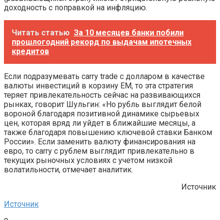
доходность с поправкой на инфляцию.
Читать статью
За 10 месяцев банки побили
прошлогодний рекорд по выдачам ипотечных
кредитов
Если подразумевать carry trade c долларом в качестве
валюты инвестиций в корзину ЕМ, то эта стратегия
теряет привлекательность сейчас на развивающихся
рынках, говорит Шульгин: «Но рубль выглядит белой
вороной благодаря позитивной динамике сырьевых
цен, которая вряд ли уйдет в ближайшие месяцы, а
также благодаря повышению ключевой ставки Банком
России». Если заменить валюту финансирования на
евро, то carry c рублем выглядит привлекательно в
текущих рыночных условиях с учетом низкой
волатильности, отмечает аналитик.
Источник
Источник