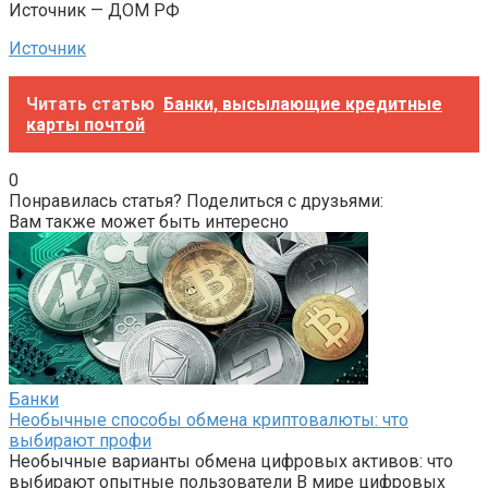
Источник — ДОМ РФ
Источник
Читать статью
Банки, высылающие кредитные
карты почтой
0
Понравилась статья? Поделиться с друзьями:
Вам также может быть интересно
Банки
Необычные способы обмена криптовалюты: что
выбирают профи
Необычные варианты обмена цифровых активов: что
выбирают опытные пользователи В мире цифровых