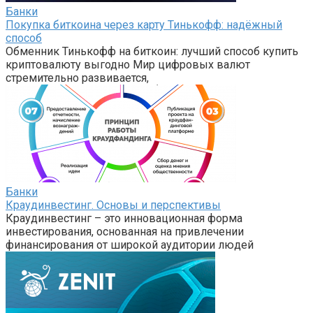
Банки
Покупка биткоина через карту Тинькофф: надёжный
способ
Обменник Тинькофф на биткоин: лучший способ купить
криптовалюту выгодно Мир цифровых валют
стремительно развивается,
Банки
Краудинвестинг. Основы и перспективы
Краудинвестинг – это инновационная форма
инвестирования, основанная на привлечении
финансирования от широкой аудитории людей