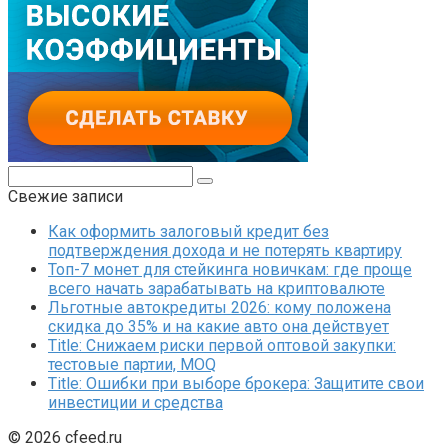
Поиск:
Свежие записи
Как оформить залоговый кредит без
подтверждения дохода и не потерять квартиру
Топ-7 монет для стейкинга новичкам: где проще
всего начать зарабатывать на криптовалюте
Льготные автокредиты 2026: кому положена
скидка до 35% и на какие авто она действует
Title: Снижаем риски первой оптовой закупки:
тестовые партии, MOQ
Title: Ошибки при выборе брокера: Защитите свои
инвестиции и средства
© 2026 cfeed.ru