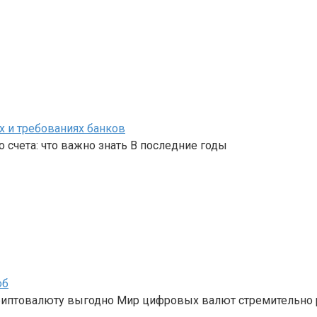
х и требованиях банков
 счета: что важно знать В последние годы
об
криптовалюту выгодно Мир цифровых валют стремительно 