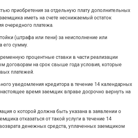
стью приобретения за отдельную плату дополнительных
 заемщика иметь на счете неснижаемый остаток
я очередного платежа.
стойки (штрафа или пени) за неисполнение или
 его сумму.
еременную процентные ставки в части реализации
ым договорам на срок свыше года условия, которые
овых платежей.
ьного уведомления кредитора в течение 14 календарных
 В настоящее время заемщик вправе досрочно вернуть на
ация о которой должна быть указана в заявлении о
емщика отказаться от такой услуги в течение 14
а возврата денежных средств, уплаченных заемщиком