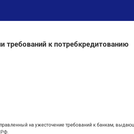
ии требований к потребкредитованию
аправленный на ужесточение требований к банкам, выдающ
 РФ.