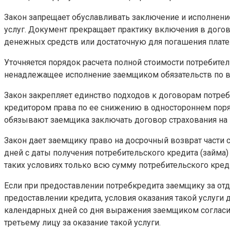
Закон запрещает обуславливать заключение и исполнени
услуг. Документ прекращает практику включения в догов
денежных средств или достаточную для погашения платеж
Уточняется порядок расчета полной стоимости потребител
ненадлежащее исполнение заемщиком обязательств по воз
Закон закрепляет единство подходов к договорам потре
кредитором права по ее снижению в одностороннем поря
обязывают заемщика заключать договор страхования на 
Закон дает заемщику право на досрочный возврат части 
дней с даты получения потребительского кредита (займа
таких условиях только всю сумму потребительского кредит
Если при предоставлении потребкредита заемщику за отд
предоставлении кредита, условия оказания такой услуги 
календарных дней со дня выражения заемщиком согласия
третьему лицу за оказание такой услуги.