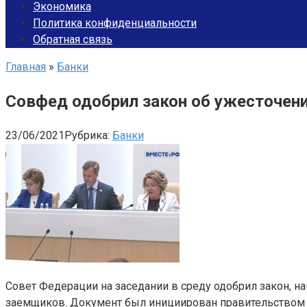
Экономика
Политика конфиденциальности
Обратная связь
Главная
»
Банки
Совфед одобрил закон об ужесточен
23/06/2021
Рубрика:
Банки
Совет Федерации на заседании в среду одобрил закон, н
заемщиков. Документ был инициирован правительством