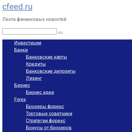
cfeed.ru
Перейти
к
Лента финансовых новостей
контенту
Поиск:
Инвестиции
Банки
Банковские карты
Кредиты
Банковские депозиты
Лизинг
Бизнес
Бизнес идеи
Forex
Брокеры форекс
Торговые советники
Стратегии форекс
Бонусы от брокеров