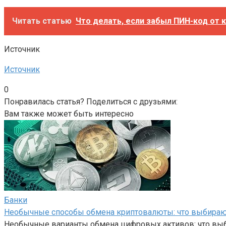
Читать статью
Что делать, если забыл ПИН-код от 
Источник
Источник
0
Понравилась статья? Поделиться с друзьями:
Вам также может быть интересно
Банки
Необычные способы обмена криптовалюты: что выбира
Необычные варианты обмена цифровых активов: что вы