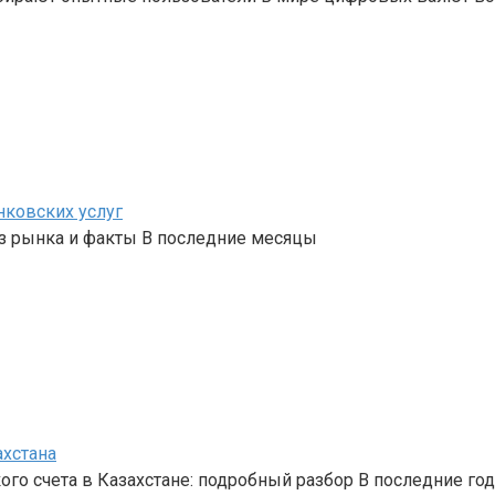
нковских услуг
з рынка и факты В последние месяцы
ахстана
го счета в Казахстане: подробный разбор В последние го