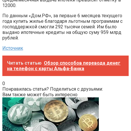
12000.
По данным «Дом.РФ», за первые 6 месяцев текущего
года купить жилье благодаря льготным программам с
господдержкой смогли 292 тысячи семей. Им было
выдано ипотечные кредиты на общую суму 959 млрд
рублей.
Источник
Читать статью
Обзор способов перевода денег
на телефон с карты Альфа-Банка
0
Понравилась статья? Поделиться с друзьями:
Вам также может быть интересно