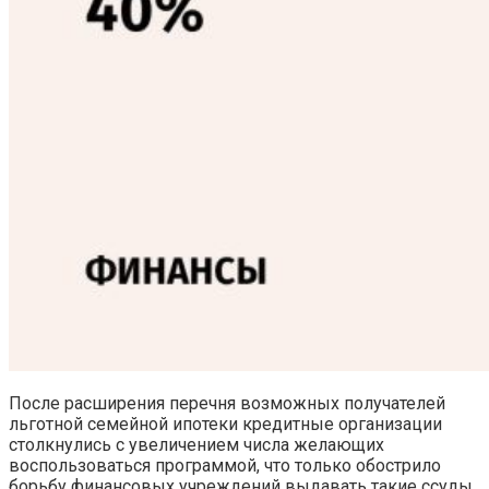
После расширения перечня возможных получателей
льготной семейной ипотеки кредитные организации
столкнулись с увеличением числа желающих
воспользоваться программой, что только обострило
борьбу финансовых учреждений выдавать такие ссуды.