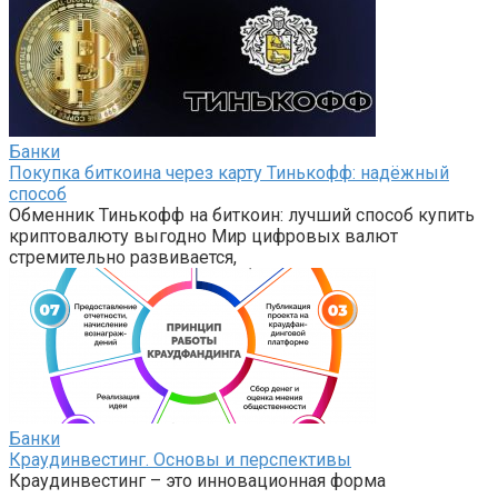
Банки
Покупка биткоина через карту Тинькофф: надёжный
способ
Обменник Тинькофф на биткоин: лучший способ купить
криптовалюту выгодно Мир цифровых валют
стремительно развивается,
Банки
Краудинвестинг. Основы и перспективы
Краудинвестинг – это инновационная форма