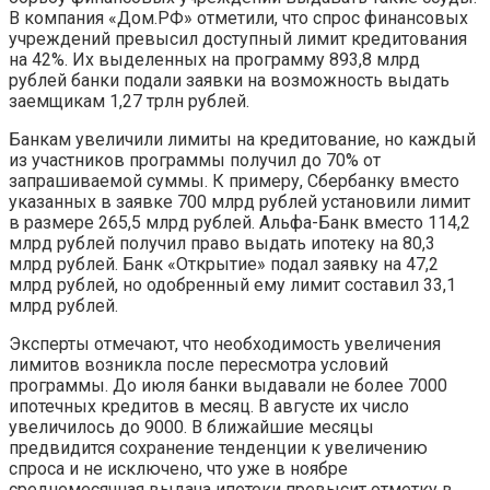
В компания «Дом.РФ» отметили, что спрос финансовых
учреждений превысил доступный лимит кредитования
на 42%. Их выделенных на программу 893,8 млрд
рублей банки подали заявки на возможность выдать
заемщикам 1,27 трлн рублей.
Банкам увеличили лимиты на кредитование, но каждый
из участников программы получил до 70% от
запрашиваемой суммы. К примеру, Сбербанку вместо
указанных в заявке 700 млрд рублей установили лимит
в размере 265,5 млрд рублей. Альфа-Банк вместо 114,2
млрд рублей получил право выдать ипотеку на 80,3
млрд рублей. Банк «Открытие» подал заявку на 47,2
млрд рублей, но одобренный ему лимит составил 33,1
млрд рублей.
Эксперты отмечают, что необходимость увеличения
лимитов возникла после пересмотра условий
программы. До июля банки выдавали не более 7000
ипотечных кредитов в месяц. В августе их число
увеличилось до 9000. В ближайшие месяцы
предвидится сохранение тенденции к увеличению
спроса и не исключено, что уже в ноябре
среднемесячная выдача ипотеки превысит отметку в