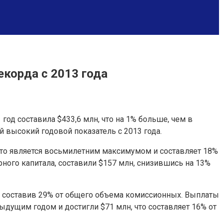
екорда с 2013 года
од составила $433,6 млн, что на 1% больше, чем в
ый высокий годовой показатель с 2013 года.
что является восьмилетним максимумом и составляет 18%
ого капитала, составили $157 млн, снизившись на 13%
 и составив 29% от общего объема комиссионных. Выплаты
ущим годом и достигли $71 млн, что составляет 16% от