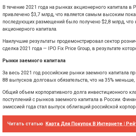
В течение 2021 года на рынках акционерного капитала в 
привлечено $3,7 млрд, что является самым высоким показ
последующих размещений было получено $2,8 млрд, что 
акционерного капитала.
Наилучшие результаты продемонстрировал сектор рознич
сделка 2021 года — IPO Fix Price Group, в результате кот
Рынки заемного капитала
За весь 2021 год российские рынки заемного капитала пр
88 выпусков долговых обязательств, что на 35% меньше,
Общий объем корпоративного долга инвестиционного клас
поступлений с рынков заемного капитала в России. Фин
эмиссией года стал выпуск облигаций российской корпор
Читать статью
Карта Для Покупок В Интернете | Рей