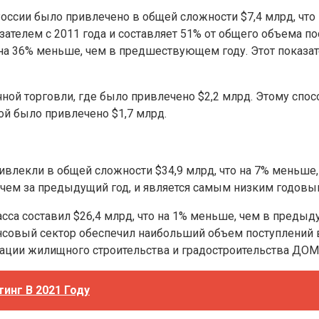
России было привлечено в общей сложности $7,4 млрд, что 
ателем с 2011 года и составляет 51% от общего объема пос
на 36% меньше, чем в предшествующем году. Этот показат
ной торговли, где было привлечено $2,2 млрд. Этому спо
орой было привлечено $1,7 млрд.
ивлекли в общей сложности $34,9 млрд, что на 7% меньше,
 чем за предыдущий год, и является самым низким годовым
са составил $26,4 млрд, что на 1% меньше, чем в предыду
ансовый сектор обеспечил наибольший объем поступлений 
ации жилищного строительства и градостроительства ДОМ.
тинг В 2021 Году