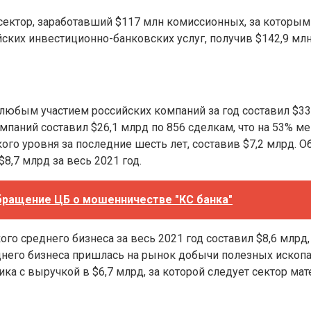
ктор, заработавший $117 млн комиссионных, за которым 
йских инвестиционно-банковских услуг, получив $142,9 млн
юбым участием российских компаний за год составил $33,
паний составил $26,1 млрд по 856 сделкам, что на 53% ме
ого уровня за последние шесть лет, составив $7,2 млрд.
8,7 млрд за весь 2021 год.
бращение ЦБ о мошенничестве "КС банка"
го среднего бизнеса за весь 2021 год составил $8,6 млрд,
еднего бизнеса пришлась на рынок добычи полезных ископ
а с выручкой в $6,7 млрд, за которой следует сектор мате