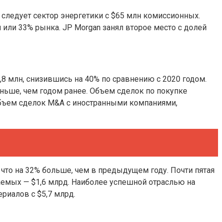
следует сектор энергетики с $65 млн комиссионных.
 или 33% рынка. JP Morgan занял второе место с долей
8 млн, снизившись на 40% по сравнению с 2020 годом.
ньше, чем годом ранее. Объем сделок по покупке
 Объем сделок M&A с иностранными компаниями,
 что на 32% больше, чем в предыдущем году. Почти пятая
аемых — $1,6 млрд. Наиболее успешной отраслью на
риалов с $5,7 млрд.