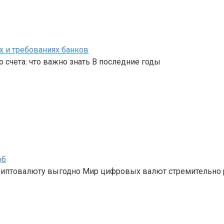
х и требованиях банков
 счета: что важно знать В последние годы
об
криптовалюту выгодно Мир цифровых валют стремительно 