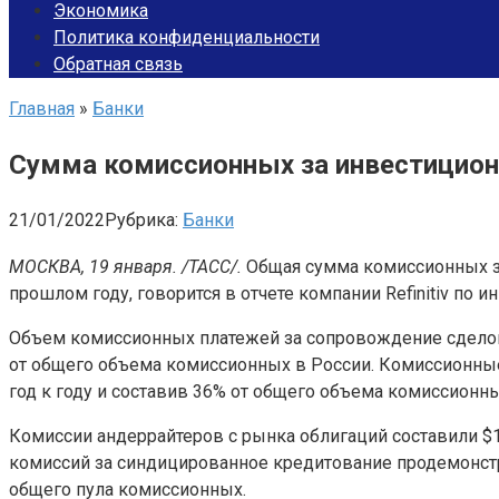
Экономика
Политика конфиденциальности
Обратная связь
Главная
»
Банки
Сумма комиссионных за инвестиционн
21/01/2022
Рубрика:
Банки
МОСКВА, 19 января. /ТАСС/.
Общая сумма комиссионных за 
прошлом году, говорится в отчете компании Refinitiv по 
Объем комиссионных платежей за сопровождение сделок в
от общего объема комиссионных в России. Комиссионные
год к году и составив 36% от общего объема комиссионн
Комиссии андеррайтеров с рынка облигаций составили $1
комиссий за синдицированное кредитование продемонстр
общего пула комиссионных.