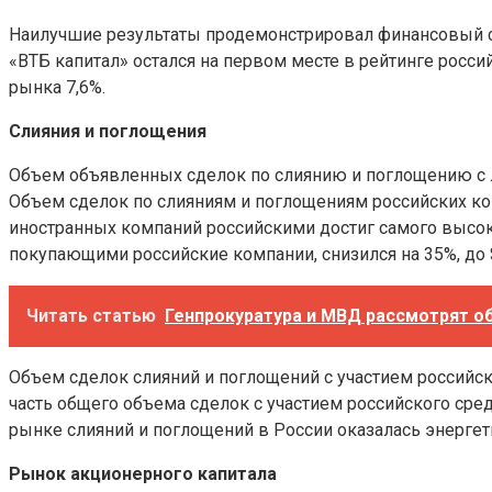
Наилучшие результаты продемонстрировал финансовый се
«ВТБ капитал» остался на первом месте в рейтинге росси
рынка 7,6%.
Слияния и поглощения
Объем объявленных сделок по слиянию и поглощению с л
Объем сделок по слияниям и поглощениям российских ком
иностранных компаний российскими достиг самого высок
покупающими российские компании, снизился на 35%, до $
Читать статью
Генпрокуратура и МВД рассмотрят о
Объем сделок слияний и поглощений с участием российско
часть общего объема сделок с участием российского ср
рынке слияний и поглощений в России оказалась энергетик
Рынок акционерного капитала