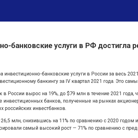
о-банковские услуги в РФ достигла р
инвестиционно-банковские услуги в России за весь 2021 г
инвестиционному банкингу за IV квартал 2021 года. Это сам
 России вырос на 19%, до $79 млн в течение 2021 года, 
 инвестиционных банков, полученные на рынках акционерн
ых российских инвестбанков.
26,5 млн, снизившись на 11% по сравнению с 2020 годом
ировали самый высокий рост — 71% по сравнению с предыд