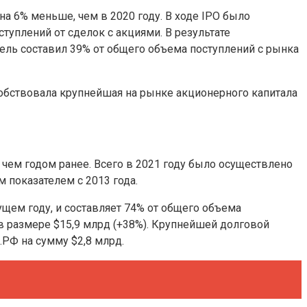
на 6% меньше, чем в 2020 году. В ходе IPO было
туплений от сделок с акциями. В результате
ель составил 39% от общего объема поступлений с рынка
собствовала крупнейшая на рынке акционерного капитала
 чем годом ранее. Всего в 2021 году было осуществлено
 показателем с 2013 года.
щем году, и составляет 74% от общего объема
в размере $15,9 млрд (+38%). Крупнейшей долговой
РФ на сумму $2,8 млрд.