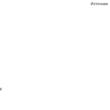
Источник
ё