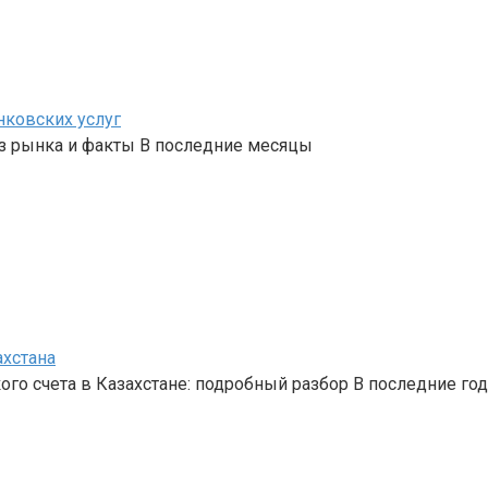
нковских услуг
з рынка и факты В последние месяцы
ахстана
го счета в Казахстане: подробный разбор В последние го