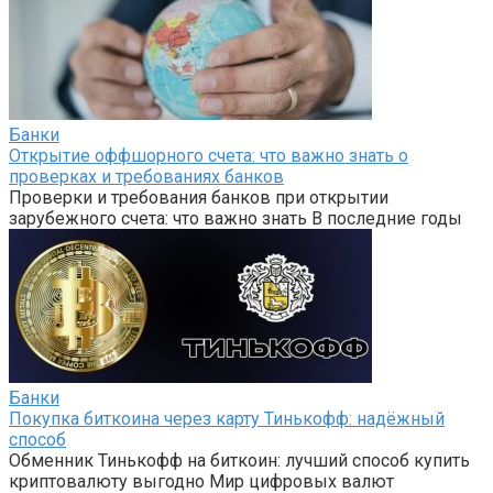
Банки
Открытие оффшорного счета: что важно знать о
проверках и требованиях банков
Проверки и требования банков при открытии
зарубежного счета: что важно знать В последние годы
Банки
Покупка биткоина через карту Тинькофф: надёжный
способ
Обменник Тинькофф на биткоин: лучший способ купить
криптовалюту выгодно Мир цифровых валют