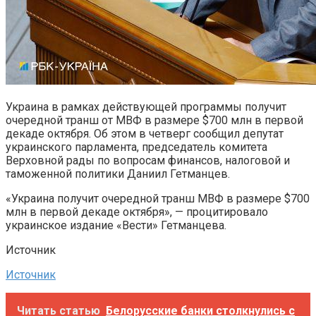
Украина в рамках действующей программы получит
очередной транш от МВФ в размере $700 млн в первой
декаде октября. Об этом в четверг сообщил депутат
украинского парламента, председатель комитета
Верховной рады по вопросам финансов, налоговой и
таможенной политики Даниил Гетманцев.
«Украина получит очередной транш МВФ в размере $700
млн в первой декаде октября», — процитировало
украинское издание «Вести» Гетманцева.
Источник
Источник
Читать статью
Белорусские банки столкнулись с