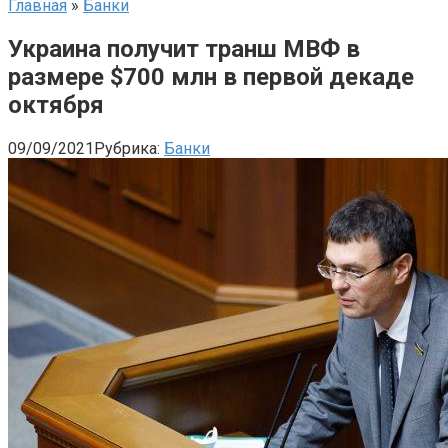
Главная
»
Банки
Украина получит транш МВФ в
размере $700 млн в первой декаде
октября
09/09/2021
Рубрика:
Банки