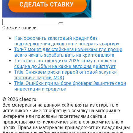
Поиск:
Свежие записи
Как оформить залоговый кредит без
подтверждения дохода и не потерять квартиру
Топ-7 монет для стейкинга новичкам: где проще
всего начать зарабатывать на криптовалюте
Льготные автокредиты 2026: кому положена
скидка до 35% и на какие авто она действует
Title: Снижаем риски первой оптовой закупки:
тестовые партии, MOQ
Title: Ошибки при выборе брокера: Защитите свои
инвестиции и средства
© 2026 cfeed.ru
Все материалы на данном сайте взяты из открытых
источников - имеют обратную ссылку на материал в
интернете или присланы посетителями сайта и
предоставляются исключительно в ознакомительных
целях. Права на материалы принадлежат их владельцам.