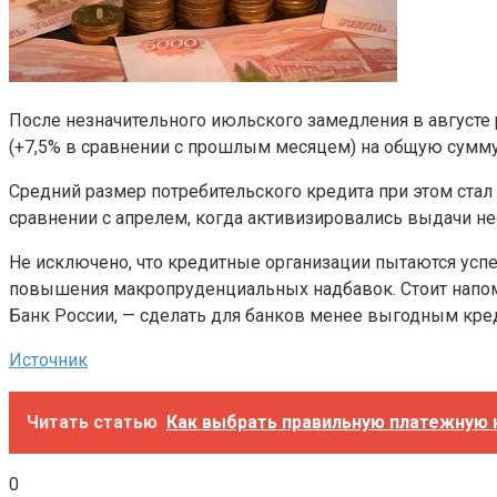
После незначительного июльского замедления в августе
(+7,5% в сравнении с прошлым месяцем) на общую сумму 6
Средний размер потребительского кредита при этом стал 
сравнении с апрелем, когда активизировались выдачи не
Не исключено, что кредитные организации пытаются успе
повышения макропруденциальных надбавок. Стоит напомн
Банк России, — сделать для банков менее выгодным кре
Источник
Читать статью
Как выбрать правильную платежную к
0