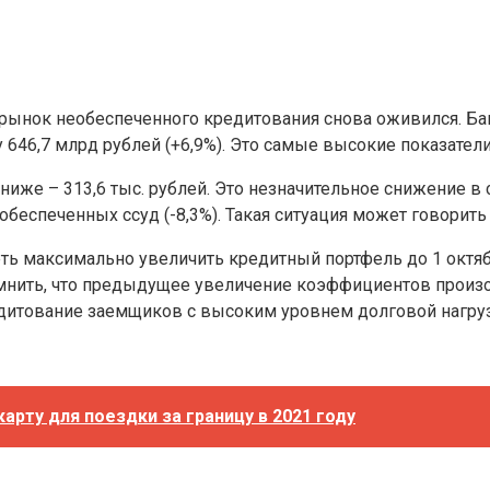
 рынок необеспеченного кредитования снова оживился. Б
46,7 млрд рублей (+6,9%). Это самые высокие показатели 
ниже – 313,6 тыс. рублей. Это незначительное снижение в 
обеспеченных ссуд (-8,3%). Такая ситуация может говори
ть максимально увеличить кредитный портфель до 1 октябр
ить, что предыдущее увеличение коэффициентов произошл
дитование заемщиков с высоким уровнем долговой нагруз
арту для поездки за границу в 2021 году