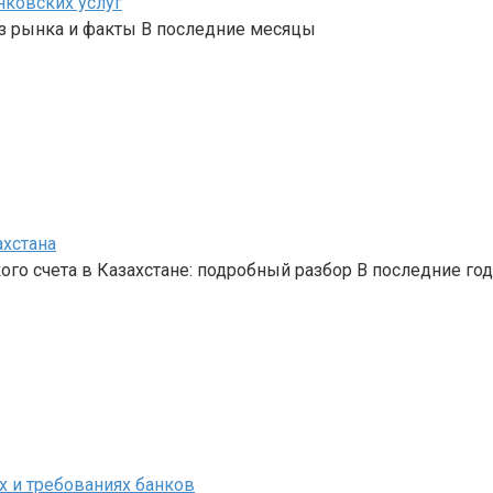
нковских услуг
з рынка и факты В последние месяцы
ахстана
го счета в Казахстане: подробный разбор В последние го
х и требованиях банков