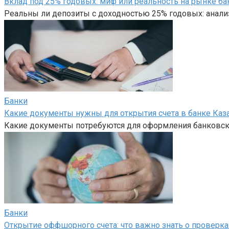
Вклад под 25% годовых: миф или реальность на рынке ба
Реальны ли депозиты с доходностью 25% годовых: анали
Банки
Какие документы нужны для открытия счета в банке Каз
Какие документы потребуются для оформления банковско
Банки
Открытие оффшорного счета: что важно знать о проверка