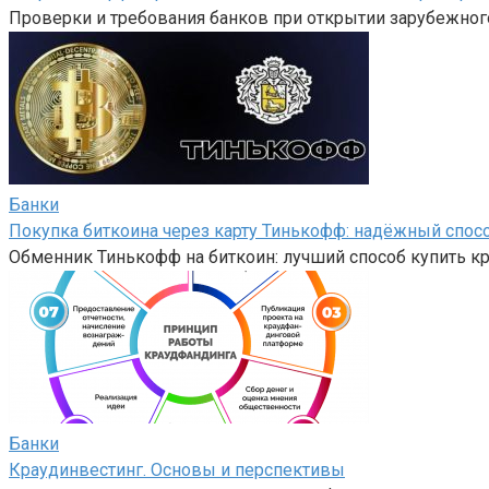
Проверки и требования банков при открытии зарубежного
Банки
Покупка биткоина через карту Тинькофф: надёжный спос
Обменник Тинькофф на биткоин: лучший способ купить 
Банки
Краудинвестинг. Основы и перспективы