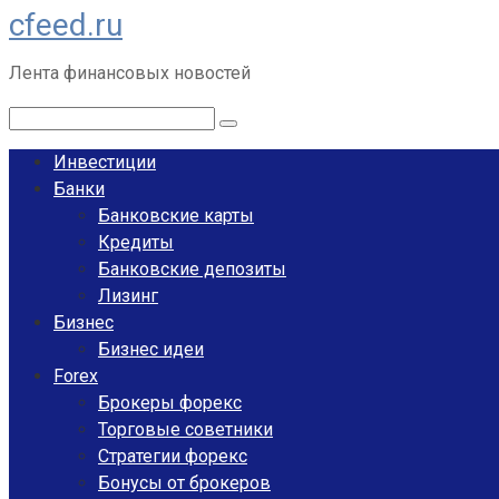
cfeed.ru
Перейти
к
Лента финансовых новостей
контенту
Поиск:
Инвестиции
Банки
Банковские карты
Кредиты
Банковские депозиты
Лизинг
Бизнес
Бизнес идеи
Forex
Брокеры форекс
Торговые советники
Стратегии форекс
Бонусы от брокеров