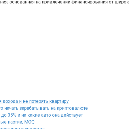
ния, основанная на привлечении финансирования от широ
дохода и не потерять квартиру
го начать зарабатывать на криптовалюте
до 35% и на какие авто она действует
вые партии, MOQ
нвестиции и средства