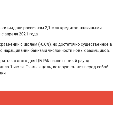
анки выдали россиянам 2,1 млн кредитов наличными
с апреля 2021 года.
сравнении с июлем (-0,6%), но достаточно существенное в
ть о наращивании банками численности новых заемщиков.
я, так с этого дня ЦБ РФ начнет новый раунд
о 1 июля. Главная цель, которую ставит перед собой
ки.